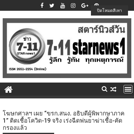
Skip
to
ปิดโหมดสีเทา
content
โฆษกศาลฯ เผย “ขรก.สนง. อธิบดีผู้พิพากษาภาค
1” ติดเชื้อโควิด-19 จริง เร่งฉีดพ่นยาฆ่าเชื้อ-คัด
กรองแล้ว