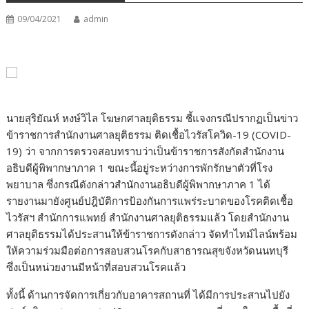
09/04/2021
admin
นายสุริยัณห์ หงษ์วิไล โฆษกศาลยุติธรรม ชี้แจงกรณีปรากฏเป็นข่าว
ข้าราชการสำนักงานศาลยุติธรรม ติดเชื้อไวรัสโควิด-19 (COVID-
19) ว่า จากการตรวจสอบทราบว่าเป็นข้าราชการสังกัดสำนักงาน
อธิบดีผู้พิพากษาภาค 1 ขณะนี้อยู่ระหว่างการพักรักษาตัวที่โรง
พยาบาล ซึ่งกรณีดังกล่าวสำนักงานอธิบดีผู้พิพากษาภาค 1 ได้
รายงานมายังศูนย์ปฎิบัติการป้องกันการแพร่ระบาดของโรคติดเชื้อ
ไวรัสฯ สำนักการแพทย์ สำนักงานศาลยุติธรรมแล้ว โดยสำนักงาน
ศาลยุติธรรมได้ประสานให้ข้าราชการดังกล่าว จัดทำไทม์ไลน์พร้อม
ให้ความร่วมมือต่อการสอบสวนโรคกับสาธารณสุขจังหวัดนนทบุรี
ซึ่งเป็นหน่วยงานมีหน้าที่สอบสวนโรคแล้ว
ทั้งนี้ ด้านการจัดการเกี่ยวกับอาคารสถานที่ ได้มีการประสานไปยัง