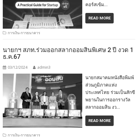
คอร์สเข้ม…
READ MORE
การเงิน-การธนาคาร
นายกฯ สภท.ร่วมออกสลากออมสินพิเศษ 2 ปี งวด 1
ธ.ค.67
03/12/2024
admin3
นายกสมาคมหนังสือพิมพ์
ส่วนภูมิภาคแห่ง
ประเทศไทย ร่วมเป็นสักขี
พยานในการออกรางวัล
สลากออมสิน งว…
READ MORE
การเงิน-การธนาคาร