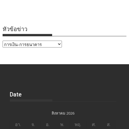
หัวข้อข่าว
หัวข้อ
ข่าว
Date
สิงหาคม 2026
อา.
จ.
อ.
พ.
พฤ.
ศ.
ส.