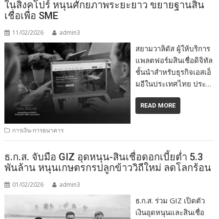
ในสิงคโปร์ หนุนศักยภาพระยะยาว ขยายฐานสิน
เชื่อเพื่อ SME
11/02/2026
admin3
สยามวาลิดัส ผู้ให้บริการ
แพลตฟอร์มสินเชื่อดิจิทัล
ชั้นนำสำหรับธุรกิจเอสเอ็
มอีในประเทศไทย ประ…
READ MORE
การเงิน-การธนาคาร
ธ.ก.ส. จับมือ GIZ อุดหนุน-สินเชื่อดอกเบี้ยต่ำ 5.3
พันล้าน หนุนเกษตรกรปลูกข้าววิถีใหม่ ลดโลกร้อน
01/02/2026
admin3
ธ.ก.ส. ร่วม GIZ เปิดตัว
เงินอุดหนุนและสินเชื่อ