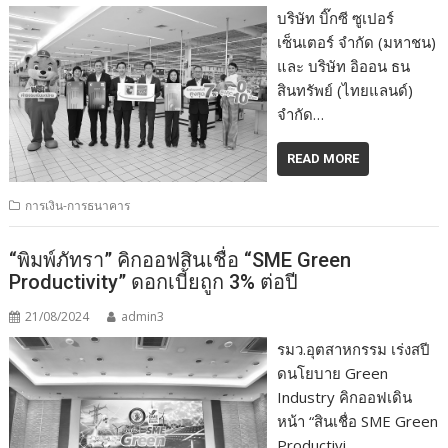
บริษัท บิ๊กซี ซูเปอร์
เซ็นเตอร์ จำกัด (มหาชน)
และ บริษัท อิออน ธน
สินทรัพย์ (ไทยแลนด์)
จำกัด…
READ MORE
การเงิน-การธนาคาร
“พิมพ์ภัทรา” คิกออฟสินเชื่อ “SME Green
Productivity” ดอกเบี้ยถูก 3% ต่อปี
21/08/2024
admin3
รมว.อุตสาหกรรม เร่งสปี
ดนโยบาย Green
Industry คิกออฟเดิน
หน้า “สินเชื่อ SME Green
Productivi…