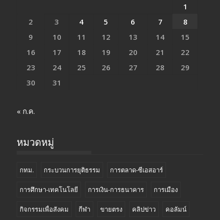
1
2
3
4
5
6
7
8
9
10
11
12
13
14
15
16
17
18
19
20
21
22
23
24
25
26
27
28
29
30
31
« ก.ค.
หมวดหมู่
กทม.
กระบวนการยุติธรรม
การตลาด-ซีเอสอาร์
การศึกษา-เทคโนโลยี
การเงิน-การธนาคาร
การเมือง
กิจกรรมเพื่อสังคม
กีฬา
ขายตรง
คลิปข่าว
คอลัมน์