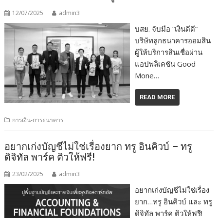
12/07/2025
admin3
บสย. จับมือ “เงินดีดี”
บริษัทลูกธนาคารออมสิน
ผู้ให้บริการสินเชื่อผ่าน
แอปพลิเคชัน Good
Mone…
READ MORE
การเงิน-การธนาคาร
อยากเก่งบัญชีไม่ใช่เรื่องยาก ทรู อินคิวบ์ – ทรู
ดิจิทัล พาร์ค ติวให้ฟรี!
23/02/2025
admin3
อยากเก่งบัญชีไม่ใช่เรื่อง
ยาก…ทรู อินคิวบ์ และ ทรู
ดิจิทัล พาร์ค ติวให้ฟรี!