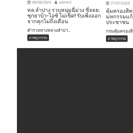
06/08/2026
admin3
27/07/2026
ทล.ลำปาง รวบหนุ่มฉี่ม่วง ขี่จยย.
คุ้มครองสิท
ซุกยาบ้า-ไอซ์ ไม่เข็ด! รับเพิ่งออก
มหกรรมแก้
จากคุกไม่ถึงเดือน
ประชาชน
ตำรวจทางหลวงลำปา...
กรมคุ้มครองสิท
อาชญากรรม
อาชญากรรม