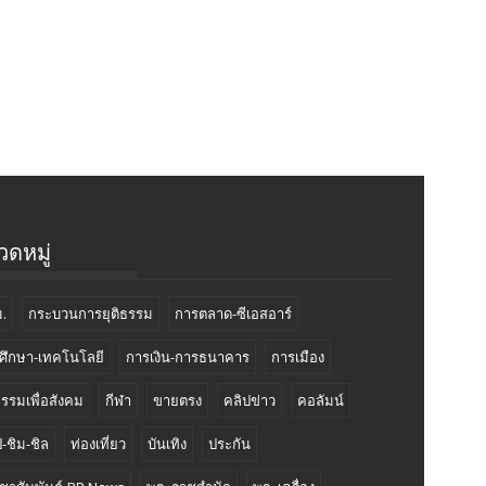
ดหมู่
.
กระบวนการยุติธรรม
การตลาด-ซีเอสอาร์
ศึกษา-เทคโนโลยี
การเงิน-การธนาคาร
การเมือง
กรรมเพื่อสังคม
กีฬา
ขายตรง
คลิปข่าว
คอลัมน์
-ชิม-ชิล
ท่องเที่ยว
บันเทิง
ประกัน