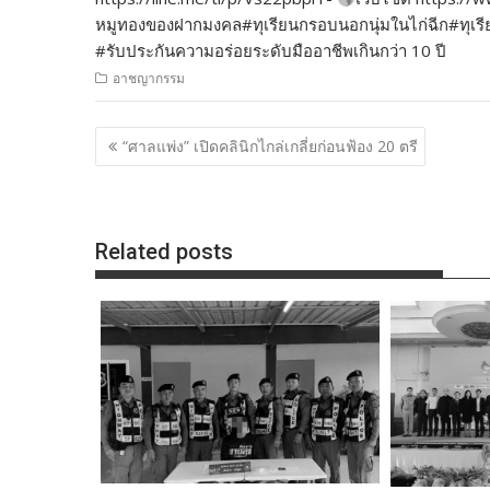
หมูทองของฝากมงคล#ทุเรียนกรอบนอกนุ่มในไก่ฉีก#ทุเรียนเ
#รับประกันความอร่อยระดับมืออาชีพเกินกว่า 10 ปี
อาชญากรรม
แนะแนว
“ศาลแพ่ง” เปิดคลินิกไกล่เกลี่ยก่อนฟ้อง 20 ตรี
เรื่อง
Related posts