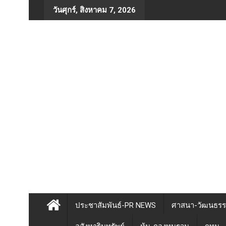
Skip
วันศุกร์, สิงหาคม 7, 2026
to
content
ประชาสัมพันธ์-PR NEWS
ศาสนา-วัฒนธร