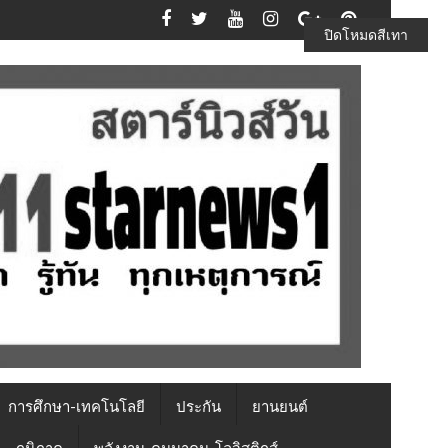
ปิดโหมดสีเทา
การศึกษา-เทคโนโลยี
ประกัน
ยานยนต์