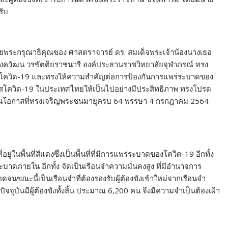
รับ
้วยพระกรุณาธิคุณของ ศาสตราจารย์ ดร. สมเด็จพระเจ้าน้องนางเธอ
างควัฒน วรขัตติยราชนารี องค์ประธานราชวิทยาลัยจุฬาภรณ์ ทรง
สโควิด-19 และทรงให้ความสำคัญต่อการป้องกันการแพร่ระบาดของ
ไวรัสโควิด-19 ในประเทศไทยให้เป็นไปอย่างมีประสิทธิภาพ ทรงโปรด
งในโอกาสที่ทรงเจริญพระชนมายุครบ 64 พรรษา 4 กรกฎาคม 2564
ยู่ในพื้นที่สีแดงซึ่งเป็นพื้นที่ที่มีการแพร่ระบาดของโควิด-19 อีกทั้ง
ระบาดภายใน อีกทั้ง จัดเป็นเรือนจำความมั่นคงสูง ที่มีอำนาจการ
จนขณะนี้เป็นเรือนจำที่ต้องรองรับผู้ต้องขังเข้าใหม่จากเรือนจำ
ุบันมีผู้ต้องขังทั้งสิ้น ประมาณ 6,200 คน จึงมีความจำเป็นต้องเฝ้า