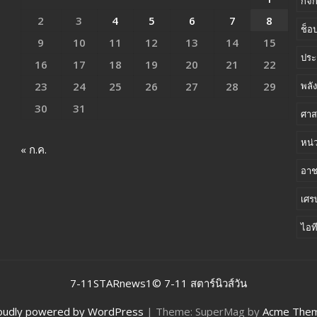
กิจ
2
3
4
5
6
7
8
ช็อป
9
10
11
12
13
14
15
ประ
16
17
18
19
20
21
22
23
24
25
26
27
28
29
พลั
30
31
ศาส
หน่
« ก.ค.
อา
เศร
ไอท
7-11STARnews1© 7-11 สตาร์นิวส์วัน
oudly powered by WordPress
|
Theme: SuperMag by
Acme The