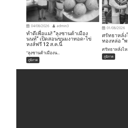
04/08/2026
admin3
01/08/2026
ทำดีเพื่อแม่! “ลุงซานต้าเมือง
ศรัทธาหลั่ง
นนท์” เปิดสอนขนมงาทอด-ไข่
ทองหล่อ “พ
หงส์ฟรี 12 ส.ค.นี้
ศรัทธาหลั่งไหล!
“ลุงซานต้าเมืองน...
ภูมิภาค
ภูมิภาค