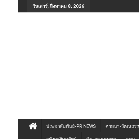
Skip
วันเสาร์, สิงหาคม 8, 2026
to
content
ประชาสัมพันธ์-PR NEWS
ศาสนา-วัฒนธร