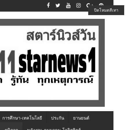
ปิดโหมดสีเทา
การศึกษา-เทคโนโลยี
ประกัน
ยานยนต์