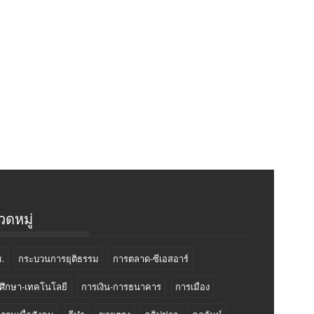
ดหมู่
.
กระบวนการยุติธรรม
การตลาด-ซีเอสอาร์
ศึกษา-เทคโนโลยี
การเงิน-การธนาคาร
การเมือง