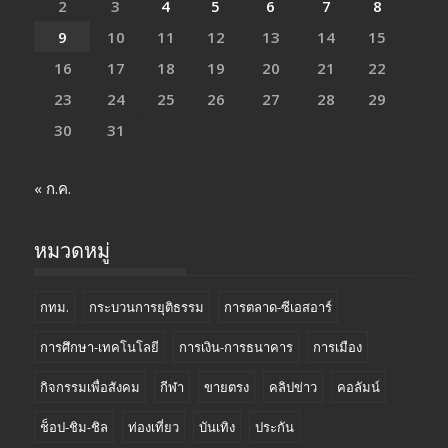
2
3
4
5
6
7
8
9
10
11
12
13
14
15
16
17
18
19
20
21
22
23
24
25
26
27
28
29
30
31
« ก.ค.
หมวดหมู่
กทม.
กระบวนการยุติธรรม
การตลาด-ซีเอสอาร์
การศึกษา-เทคโนโลยี
การเงิน-การธนาคาร
การเมือง
กิจกรรมเพื่อสังคม
กีฬา
ขายตรง
คลิปข่าว
คอลัมน์
ช็อป-ชิม-ชิล
ท่องเที่ยว
บันเทิง
ประกัน