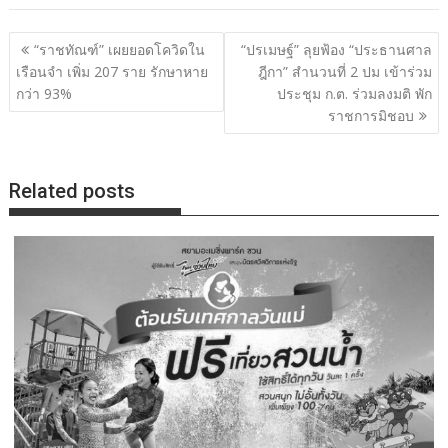
แนะแนว
“ราชทัณฑ์” เผยยอดโควิดใน
“ปรเมษฐ์” ลุยฟ้อง “ประธานศาล
เรื่อง
เรือนจำ เพิ่ม 207 ราย รักษาหาย
ฎีกา” สำนวนที่ 2 ปม เข้าร่วม
กว่า 93%
ประชุม ก.ต. ร่วมลงมติ พัก
ราชการมิชอบ
Related posts