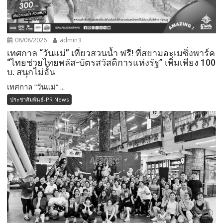
08/08/2026
admin3
เทศกาล “วันแม่” เที่ยวสวนน้ำ ฟรี! ที่สยามอะเมซิ่งพาร์ค
“ไทยช่วยไทยพลัส-บัตรสวัสดิการแห่งรัฐ” เพิ่มเพียง 100
บ. สนุกไม่อั้น
เทศกาล “วันแม่” ...
ประชาสัมพันธ์-PR News