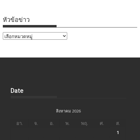
หัวข้อข่าว
หัวข้อ
ข่าว
Date
สิงหาคม 2026
อา.
จ.
อ.
พ.
พฤ.
ศ.
ส.
1