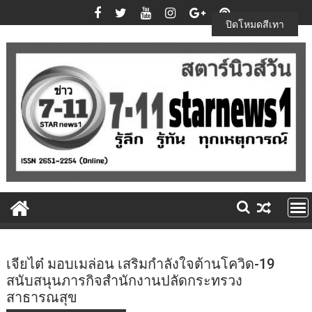
Skip
to
ปิดโหมดสีเทา
content
เจียไต๋ มอบเมล่อน เสริมกำลังใจต้านโควิด-19
สนับสนุนภารกิจสำนักงานปลัดกระทรวง
สาธารณสุข