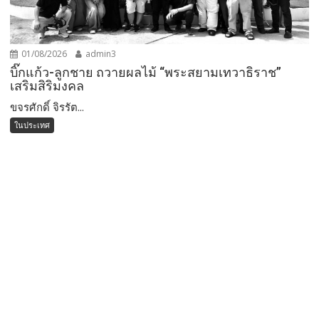
01/08/2026
admin3
บิ๊กแก้ว-ลูกชาย ถวายผลไม้ “พระสยามเทวาธิราช”
เสริมสิริมงคล
ขจรศักดิ์ จิรรัต...
ในประเทศ