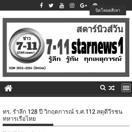
Skip
to
ปิดโหมดสีเทา
content
ทร. รำลึก 128 ปี วิกฤตการณ์ ร.ศ.112 สดุดีวีรชน
ทหารเรือไทย