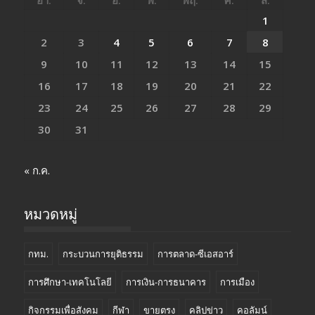
1
2
3
4
5
6
7
8
9
10
11
12
13
14
15
16
17
18
19
20
21
22
23
24
25
26
27
28
29
30
31
« ก.ค.
หมวดหมู่
กทม.
กระบวนการยุติธรรม
การตลาด-ซีเอสอาร์
การศึกษา-เทคโนโลยี
การเงิน-การธนาคาร
การเมือง
กิจกรรมเพื่อสังคม
กีฬา
ขายตรง
คลิปข่าว
คอลัมน์