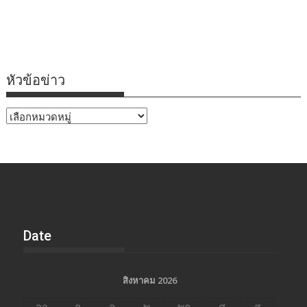
หัวข้อข่าว
หัวข้อ
ข่าว
Date
สิงหาคม 2026
อา.
จ.
อ.
พ.
พฤ.
ศ.
ส.