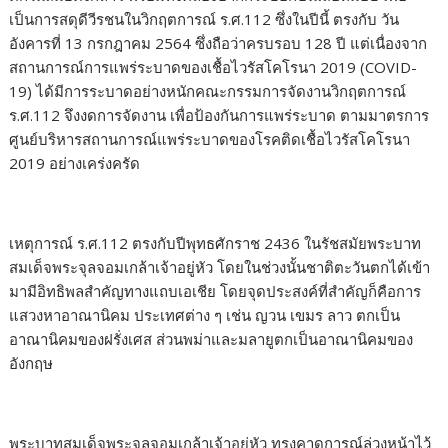
เป็นการสดุดีวีรชนในวิกฤตการณ์ ร.ศ.112 ซึ่งในปีนี้ ตรงกับ วัน
อังคารที่ 13 กรกฎาคม 2564 ซึ่งถือว่าครบรอบ 128 ปี แต่เนื่องจาก
สถานการณ์การแพร่ระบาดของเชื้อไวรัสโคโรนา 2019 (COVID-
19) ได้มีการระบาดอย่างหนักคณะกรรมการจัดงานวิกฤตการณ์
ร.ศ.112 จึงงดการจัดงาน เพื่อป้องกันการแพร่ระบาด ตามมาตรการ
ศูนย์บริหารสถานการณ์แพร่ระบาดของโรคติดเชื้อไวรัสโคโรนา
2019 อย่างเคร่งครัด
เหตุการณ์ ร.ศ.112 ตรงกับปีพุทธศักราช 2436 ในรัชสมัยพระบาท
สมเด็จพระจุลจอมเกล้าเจ้าอยู่หัว โดยในช่วงนั้นชาติตะวันตกได้เข้า
มามีอิทธิพลสำคัญทางแถบเอเชีย โดยจุดประสงค์ที่สำคัญก็คือการ
แสวงหาอาณานิคม ประเทศต่าง ๆ เช่น ญวน เขมร ลาว ตกเป็น
อาณานิคมของฝรั่งเศส ส่วนพม่าและมลายูตกเป็นอาณานิคมของ
อังกฤษ
พระบาทสมเด็จพระจุลจอมเกล้าเจ้าอยู่หัว ทรงคาดการณ์ล่วงหน้าไว้