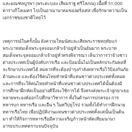
และมณฑลบูรพา (พระตะบอง เสียมราฐ ศรีโสภณ) เนื้อที่ 51,000
ตารางกิโลเมตร ไปเป็นอาณานาคมของฝรั่งเศส เพื่อรักษาความเป็น
เอกราชของชาติไทยไว้
เหตุการณ์ในครั้งนั้น ยังความโทมนัสและเสียพระราชหฤทัยแก่
พระบาทสมเด็จพระจุลจอมเกล้าเจ้าอยู่หัวเป็นอันมาก พระบาท
สมเด็จพระจุลจอมเกล้าเจ้าอยู่หัวทรงพิจารณา เห็นว่าการว่าจ้างชาว
ต่างประเทศเป็นผู้บังคับการเรือ และป้อมนั้นไม่เป็นหลักประกันพอที่
จะรักษาประเทศได้ สมควรที่จะต้องบำรุงกำลังทหารเรือไว้ป้องกันภัย
ด้านทะเล และต้องใช้คนไทยทำหน้าที่แทนชาวต่างประเทศทั้งหมด
และการที่จะให้คนไทยทำหน้าที่แทนชาวต่างประเทศได้นั้นต้องมี
การศึกษาฝึกหัดเป็นอย่างดีจึงจะใช้การได้ จึงทรงส่งพระเจ้าลูกยาเธอ
หลายพระองค์ออกไปศึกษาวิชาการ ทั้งในด้านการปกครอง การ
ทหารบก ทหารเรือ และอื่น ๆ ในทวีปยุโรป รวมทั้งได้ทำการฝึกนาย
ทหารเรือไทย เพื่อปฏิบัติงานแทนชาวต่างประเทศตั้งแต่นั้นเป็นต้น
มา ทำให้กิจการทหารเรือมีความเจริญก้าวหน้าทัดเทียมนานา
อารยประเทศตราบจนปัจจุบัน