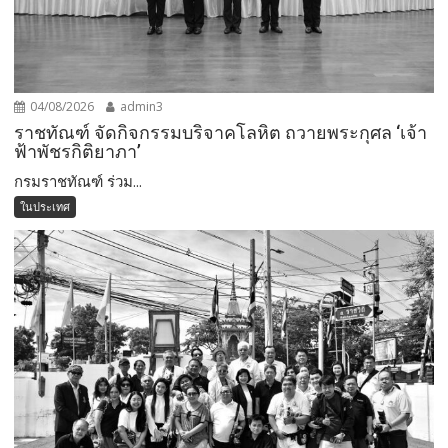
04/08/2026
admin3
ราชทัณฑ์ จัดกิจกรรมบริจาคโลหิต ถวายพระกุศล ‘เจ้า
ฟ้าพัชรกิติยาภา’
กรมราชทัณฑ์ ร่วม...
ในประเทศ