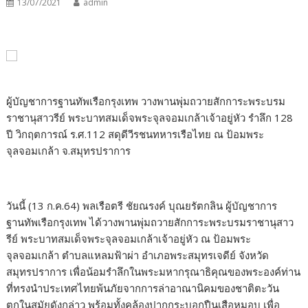
13/07/2021
admin
ผู้บัญชาการฐานทัพเรือกรุงเทพ วางพานพุ่มถวายสักการะพระบรม
ราชานุสาวรีย์ พระบาทสมเด็จพระจุลจอมเกล้าเจ้าอยู่หัว รำลึก 128
ปี วิกฤตการณ์ ร.ศ.112 สดุดีวีรชนทหารเรือไทย ณ ป้อมพระ
จุลจอมเกล้า จ.สมุทรปราการ
วันนี้ (13 ก.ค.64) พลเรือตรี ชัยณรงค์ บุณยรัตกลิน ผู้บัญชาการ
ฐานทัพเรือกรุงเทพ ได้วางพานพุ่มถวายสักการะพระบรมราชานุสาว
รีย์ พระบาทสมเด็จพระจุลจอมเกล้าเจ้าอยู่หัว ณ ป้อมพระ
จุลจอมเกล้า ตำบลแหลมฟ้าผ่า อำเภอพระสมุทรเจดีย์ จังหวัด
สมุทรปราการ เพื่อน้อมรำลึกในพระมหากรุณาธิคุณของพระองค์ท่าน
ที่ทรงนำประเทศไทยพ้นภัยจากการล่าอาณานิคมของชาติตะวัน
ตกในสมัยดังกล่าว พร้อมทั้งคล้องปากกระบอกปืนเสือหมอบ เพื่อ