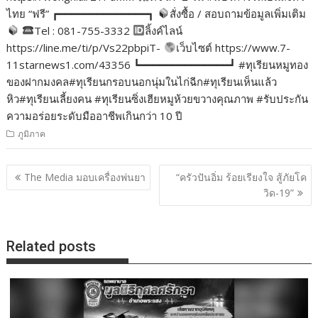
ไทย “ฟรี” ┏━━━━━━━━━━━━━━┓
สั่งซื้อ / สอบถามข้อมูลเพิ่มเติม
Tel : 081-755-3332
ลิ้งค์ไลน์
https://line.me/ti/p/Vs22pbpiT-
เว็บไซต์ https://www.7-
11starnews1.com/43356 ┗━━━━━━━━━━━━━━┛ #ทุเรียนหมูทอง
ของฝากมงคล#ทุเรียนกรอบนอกนุ่มในไก่ฉีก#ทุเรียนเห็นแล้ว
หิว#ทุเรียนเลี้ยงคน #ทุเรียนซิ่งเฮียหมูห้วยขวางคุณภาพ #รับประกัน
ความอร่อยระดับมืออาชีพเกินกว่า 10 ปี
ภูมิภาค
แนะแนว
The Media มอบเครื่องพ่นยา
“ครัวปันอิ่ม ร้อยเรียงใจ สู้ภัยโค
เรื่อง
วิด-19”
Related posts