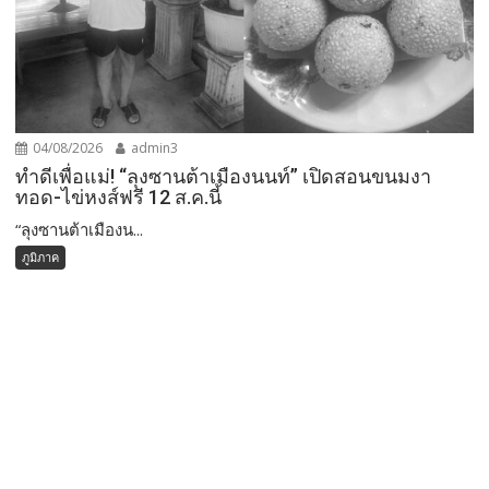
04/08/2026
admin3
ทำดีเพื่อแม่! “ลุงซานต้าเมืองนนท์” เปิดสอนขนมงา
ทอด-ไข่หงส์ฟรี 12 ส.ค.นี้
“ลุงซานต้าเมืองน...
ภูมิภาค