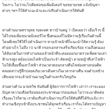
ไพเราะ ไม่ว่าจะไปติดต่อขอเพิ่มมิเตอร์ ขอขยายเขต แจ้งปัญหา
ต่างๆ ฯลฯ ก็ให้คำแนะนำและเร่งรีบดำเนินการให้ทันที
ทางด้านนายศรายุทธ รอดเทศ ชาวบ้านหมู่ 7 เปิดเผยว่า เมื่อเร็วๆ นี้
ได้ไปขอเพิ่มขนาดมิเตอร์ไฟ ซึ่งตนเองก็ไม่มีความรู้เรื่องในด้านนี้
โดนพี่เขยใช้ให้ไปดำเนินการ ทางเจ้าหน้าที่ก็แนะนำให้ความรู้ ต้อง
ทำอย่างไร ไม่ถึง 10 นาที กรอกเอกสารเสร็จเรียบร้อย รวมถึงตนเอง
ได้สังเกตในการทำงานของเจ้าหน้าที่จะคอยออกมาตรวจเช็คตามเสา
ฟ้าแรงสูง หม้อแปลงไฟฟ้าเป็นประจำ ตัดหญ้า ดายหญ้าที่เสาไฟฟ้า
ไม่ให้เลื้อยขึ้นเสาไฟฟ้า ส่วนเวลาตอนกลางคืนไฟส่องทางถนนติด
ตลอดสว่างรู้สึกปลอดภัยเวลาเดินทางในเวลากลางคืน จนตำบลข้าง
เคียงอยากจะย้ายบ้านมาอยู่ในตำบลกรับใหญ่กัน
ส่วนทางด้าน นายทวิช จันขันดี ผู้จัดการการไฟฟ้า เล่าว่า เราจะมอง
ปัญหาความเดือดร้อนของประชาชนมาก่อนเสมอ ไม่ว่าจะมาติดต่อ
เรื่องอะไรก็ตาม เราต้องรีบดำเนินการแก้ไขให้ทันทีที่ได้รับแจ้ง เรา
ทำงานเชิงรุกเข้าถึงประชาชนได้ทุกครัวเรือน เราก็จะได้ทราบปัญหา