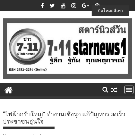
Skip
to
ปิดโหมดสีเทา
content
“ไฟฟ้ากรับใหญ่” ทำงานเชิงรุก แก้ปัญหารวดเร็ว
ประชาชนอุ่นใจ