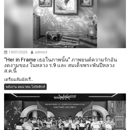
19/07/2026
admin3
“Her in Frame เธอในภาพนั้น” ภาพยนต์ความรักอัน
งดงามของ ในหลวง ร.9 และ สมเด็จพระพันปีหลวง
ส.ค.นี้
เตรียมสัมผัสเรื่...
พลังงาน-คมนาคม-โลจิสติกส์