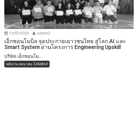
19/07/2026
admin3
เอ็กซอนโมบิล จุดประกายเยาวชนไทย สู่โลก AI และ
Smart System ผ่านโครงการ Engineering Upskill
บริษัท เอ็กซอนโม...
พลังงาน-คมนาคม-โลจิสติกส์