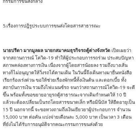
กรรมการขนส่งกลาง
5.เรื่องการปฎิรูประบบการขนส่งโดยสารสาธารณะ
นายปรีดา มากมูลผล นายกสมาคมธุรกิจรถตู้ต่างจังหวัด
เปิดเผยว่า
จากสถานการณ์ โควิด-
19
ทำให้ผู้ประกอบการรถร่วม ประสบปัญหา
สภาพคล่องทางการเงิน เนื่องจากผู้โดยสารน้อยลง รวมถึงบางเส้น
ทางก็ไม่อนุญาตให้วิ่งรถได้ตามเดิม ในวันนี้จึงเดินทางมายื่นหนังสือ
เรียกร้องเร่งด่วน ขอให้ช่วยเรื่องพักหนี้ทั้งเงินต้น และดอกเบี้ย ทั้ง
สถาบันการเงิน รวมถึงไฟแนนซ์รถ จนกว่าสถานการณ์โควิด-
19
จะดี
ขึ้น พร้อมทั้งขอขยายอายุรถตู้สาธารณะจากเดิมกำหนดให้
10
ปี
แล้วจะต้องเปลี่ยนเป็นรถโดยสารขนาดเล็ก หรือมินิบัส ให้ยืดอายุเป็น
15
ปี นอกจากนี้ จะขอทวงถามถึงเงินเยียวยาผู้ประกอบการ จำนวน
15,000
บาท ต่อคัน แบ่งจ่ายเดือนละ
5,000
บาท เป็นเวลา
3
เดือน
ที่ยังไม่ได้รับการอนุมัติจากคณะกรรมการขนส่งด้วย