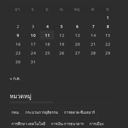
อา.
จ.
อ.
พ.
พฤ.
ศ.
ส.
1
2
3
4
5
6
7
8
9
10
11
12
13
14
15
16
17
18
19
20
21
22
23
24
25
26
27
28
29
30
31
« ก.ค.
หมวดหมู่
กทม.
กระบวนการยุติธรรม
การตลาด-ซีเอสอาร์
การศึกษา-เทคโนโลยี
การเงิน-การธนาคาร
การเมือง