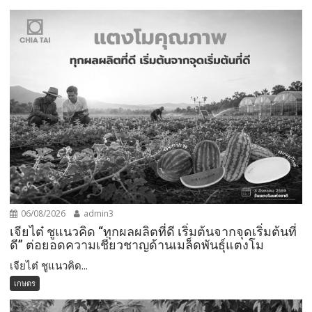
06/08/2026
admin3
เจียไต๋ ชูแนวคิด “ทุกผลผลิตที่ดี เริ่มต้นจากจุดเริ่มต้นที่
ดี” ต่อยอดความเชี่ยวชาญด้านเมล็ดพันธุ์แตงโม
เจียไต๋ ชูแนวคิด...
เกษตร