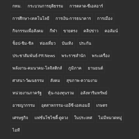
เศรษฐกิจ
แฟชั่นโซไซตี้-ดูดวง
ในประเทศ
ไม่มีหมวดหมู่
ไอที
7-11STARnews1© 7-11 สตาร์นิวส์วัน
Proudly powered by WordPress
|
Theme: SuperMag by
Acme
Themes