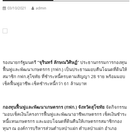
03/10/2021
admin
รองนายกรัฐมนตรี
“
จุรินทร์ ลักษณวิศิษฏ์”
ประธานกรรมการกองทุน
ฟื้นฟูและพัฒนาเกษตรกร (กฟก.) เป็นประธานมอบคืนโฉนดที่ดินให้
สมาชิก กฟก.สุโขทัย ที่ชำระหนี้ครบตามสัญญา 28 ราย พร้อมมอบ
เช็คฟื้นฟูอาชีพ-เช็คชำระหนี้กว่า 61 ล้านบาท
กองทุนฟื้นฟูและพัฒนาเกษตรกร (กฟก.) จังหวัดสุโขทัย
จัดกิจกรรม
“มอบเช็คเงินโครงการฟื้นฟูและพัฒนาอาชีพเกษตรกร เช็คเงินชำระ
หนี้แทนเกษตรกร และมอบโฉนดที่ดินคืนให้เกษตรกรสมาชิกกอง
ทุนฯ ณ องค์การบริหารส่วนตำบลป่าแฝก ตำบลป่าแฝก อำเภอ