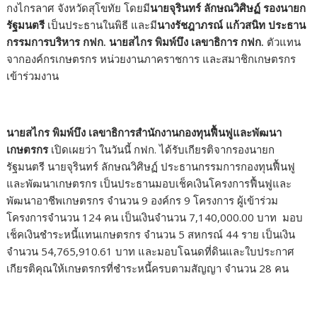
กงไกรลาศ จังหวัดสุโขทัย โดยมี
นายจุรินทร์ ลักษณวิศิษฏ์ รองนายก
รัฐมนตรี
เป็นประธานในพิธี และมี
นางรัชฎาภรณ์ แก้วสนิท ประธาน
กรรมการบริหาร กฟก. นายสไกร พิมพ์บึง เลขาธิการ กฟก.
ตัวแทน
จากองค์กรเกษตรกร หน่วยงานภาคราชการ และสมาชิกเกษตรกร
เข้าร่วมงาน
นายสไกร พิมพ์บึง เลขาธิการสำนักงานกองทุนฟื้นฟูและพัฒนา
เกษตรกร
เปิดเผยว่า ในวันนี้ กฟก. ได้รับเกียรติจากรองนายก
รัฐมนตรี นายจุรินทร์ ลักษณวิศิษฏ์ ประธานกรรมการกองทุนฟื้นฟู
และพัฒนาเกษตรกร เป็นประธานมอบเช็คเงินโครงการฟื้นฟูและ
พัฒนาอาชีพเกษตรกร จำนวน 9 องค์กร 9 โครงการ ผู้เข้าร่วม
โครงการจำนวน 124 คน เป็นเงินจำนวน 7,140,000.00 บาท มอบ
เช็คเงินชำระหนี้แทนเกษตรกร จำนวน 5 สหกรณ์ 44 ราย เป็นเงิน
จำนวน 54,765,910.61 บาท และมอบโฉนดที่ดินและใบประกาศ
เกียรติคุณให้เกษตรกรที่ชำระหนี้ครบตามสัญญา จำนวน 28 คน