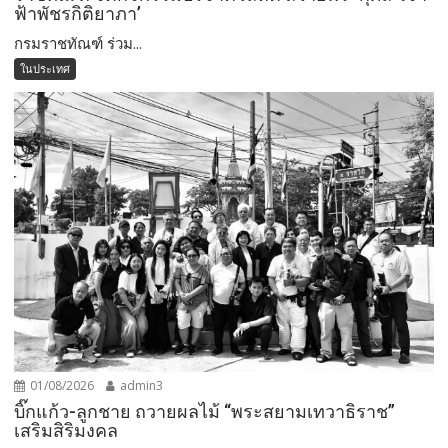
ฟ้าพัชรกิติยาภา’
กรมราชทัณฑ์ ร่วม...
ในประเทศ
01/08/2026
admin3
บิ๊กแก้ว-ลูกชาย ถวายผลไม้ “พระสยามเทวาธิราช”
เสริมสิริมงคล