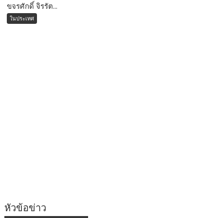
ขจรศักดิ์ จิรรัต...
ในประเทศ
หัวข้อข่าว