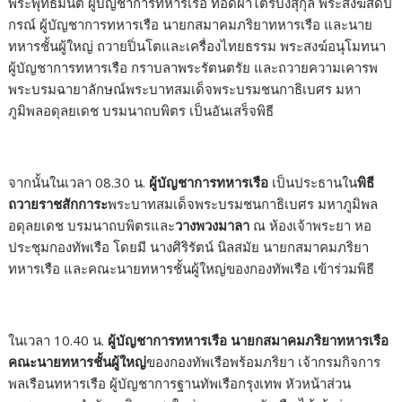
พระพุทธมนต์ ผู้บัญชาการทหารเรือ ทอดผ้าไตรบังสุกุล พระสงฆ์สดัป
กรณ์ ผู้บัญชาการทหารเรือ นายกสมาคมภริยาทหารเรือ และนาย
ทหารชั้นผู้ใหญ่ ถวายปิ่นโตและเครื่องไทยธรรม พระสงฆ์อนุโมทนา
ผู้บัญชาการทหารเรือ กราบลาพระรัตนตรัย และถวายความเคารพ
พระบรมฉายาลักษณ์พระบาทสมเด็จพระบรมชนกาธิเบศร มหา
ภูมิพลอดุลยเดช บรมนาถบพิตร เป็นอันเสร็จพิธี
จากนั้นในเวลา
08.30
น.
ผู้บัญชาการทหารเรือ
เป็นประธานใน
พิธี
ถวายราชสักการะ
พระบาทสมเด็จพระบรมชนกาธิเบศร มหาภูมิพล
อดุลยเดช บรมนาถบพิตรและ
วางพวงมาลา
ณ ห้องเจ้าพระยา หอ
ประชุมกองทัพเรือ โดยมี นางศิริรัตน์ นิลสมัย นายกสมาคมภริยา
ทหารเรือ และคณะนายทหารชั้นผู้ใหญ่ของกองทัพเรือ เข้าร่วมพิธี
ในเวลา
10.40
น.
ผู้บัญชาการทหารเรือ
นายกสมาคมภริยาทหารเรือ
คณะนายทหารชั้นผู้ใหญ่
ของกองทัพเรือพร้อมภริยา เจ้ากรมกิจการ
พลเรือนทหารเรือ ผู้บัญชาการฐานทัพเรือกรุงเทพ หัวหน้าส่วน