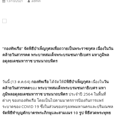
13/10/2021
admin
“
กองทัพเรือ
”
จัดพิธีบำเพ็ญกุศลเพื่อถวายเป็นพระราชกุศล เนื่องในวัน
คล้ายวันสวรรคต พระบาทสมเด็จพระบรมชนกาธิเบศร มหาภูมิพล
อดุลยเดชมหาราช บรมนาถบพิตร
วันนี้ (
13
ต.ค.
64)
กองทัพเรือ
ได้จัดให้มี
พิธีบำเพ็ญกุศล
เนื่องใน
วัน
คล้ายวันสวรรคต
ของ
พระบาทสมเด็จพระบรมชนกาธิเบศร มหา
ภูมิพลอดุลยเดชมหาราช บรมนาถบพิตร
ประจำปี
2564
ในพื้นที่
ต่างๆ ของกองทัพเรือ โดยเป็นไปตามมาตรการป้องกันการแพร่
ระบาดของ
COVID 19
ซึ่งในส่วนของกรุงเทพมหานครและปริมณฑล
จัดพิธีทำบุญตักบาตรพระภิกษุและสามเณร
10
รูป พิธีสวดพระพุทธ