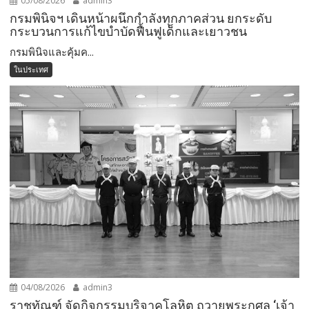
05/08/2026
admin3
กรมพินิจฯ เดินหน้าผนึกกำลังทุกภาคส่วน ยกระดับ
กระบวนการแก้ไขบำบัดฟื้นฟูเด็กและเยาวชน
กรมพินิจและคุ้มค...
ในประเทศ
04/08/2026
admin3
ราชทัณฑ์ จัดกิจกรรมบริจาคโลหิต ถวายพระกุศล ‘เจ้า