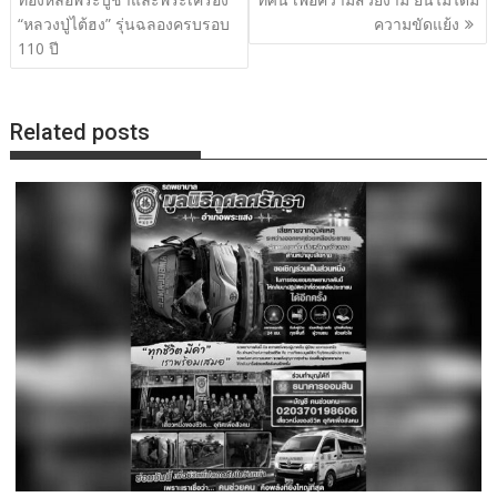
“หลวงปู่ไต้ฮง” รุ่นฉลองครบรอบ
ความขัดแย้ง
110 ปี
Related posts