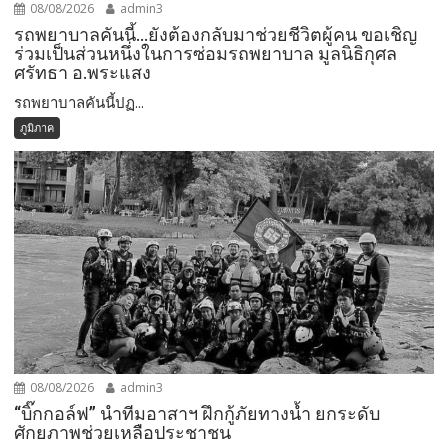
08/08/2026
admin3
รถพยาบาลคันนี้…ยังต้องกลับมาช่วยชีวิตผู้คน ขอเชิญ
ร่วมเป็นส่วนหนึ่งในการซ่อมรถพยาบาล มูลนิธิกุศล
ศรัทธา อ.พระแสง
รถพยาบาลคันนี้ปฏ...
ภูมิภาค
08/08/2026
admin3
“บิ๊กกอล์ฟ” นำทีมอาสาฯ ฝึกกู้ภัยทางน้ำ ยกระดับ
ศักยภาพช่วยเหลือประชาชน