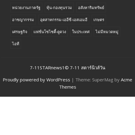
หน่วยงานภาครัฐ
หุ้น-กองทุนรวม
อสังหาริมทรัพย์
อาชญากรรม
อุตสาหกรรม-เออีซี-เอสเอมอี
เกษตร
เศรษฐกิจ
แฟชั่นโซไซตี้-ดูดวง
ในประเทศ
ไม่มีหมวดหมู่
ไอที
7-11STARnews1© 7-11 สตาร์นิวส์วัน
Proudly powered by WordPress
|
Theme: SuperMag by
Acme
Themes