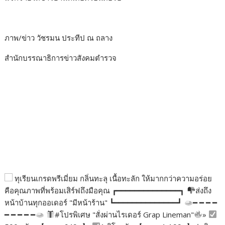
ภาพ/ข่าว วัชรมน ประทีป ณ ถลาง
สำนักบรรณาธิการข่าวสังคมตำรวจ
ทุเรียนเกรดพรีเมี่ยม กลิ่นทะลุ เนื้อทะลัก ให้มากกว่าความอร่อย
คือคุณภาพที่พร้อมเสิร์ฟถึงมือคุณ ┏━━━━━━━━━━━━━━┓
ส่งถึง
หน้าบ้านทุกออเดอร์ "มีหน้าร้าน" ┗━━━━━━━━━━━━━━┛
━ ━ ━ ━
━ ━ ━ ━ ━
#โปรพิเศษ "สั่งผ่านไรเดอร์ Grap Lineman"
»