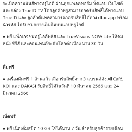
ระเบิดความมันส์ทางทรูไอดี ผ่านทุกแพลตฟอร์ม ทั้งแอป เว็บไซต์
และกล่อง TrueID TV โดยลูกค้าทรูสามารถกดรับสิทธิ์ได้ทางแอป
TrueID และ ลูกค้าดีแทคสามารถกดรับสิทธิ์ได้ทาง dtac app พร้อม
นำรหัส ไปรับชมอย่างเต็มอิ่มบนแอปทรูไอดี
● ฟรี แพ็กเกจชมทรูไอดีพลัส และ TrueVisions NOW Lite ให้ชม
หนัง ซีรีส์ และคอนเทนต์ระดับโลกต่อเนื่อง นาน 30 วัน
ดื่มฟรี
● เครื่องดื่มฟรี 1 ล้านแก้ว เลือกรับสิทธิ์จาก 3 แบรนด์ดัง All Café,
KOI และ DAKASI รับสิทธิ์ได้ในวันที่ 10 มีนาคม 2566 และ 24
มีนาคม 2566
เน็ตฟรี
●
ฟรี เน็ตเต็มสปีด 10 GB ใช้ได้นาน 7 วัน สำหรับลูกค้ารายเดือน