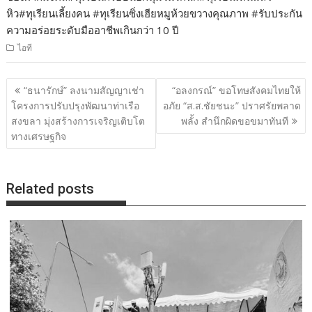
หิว#ทุเรียนเลี้ยงคน #ทุเรียนซิ่งเฮียหมูห้วยขวางคุณภาพ #รับประกัน
ความอร่อยระดับมืออาชีพเกินกว่า 10 ปี
ไอที
แนะแนว
“ธนารักษ์” ลงนามสัญญาเช่า
“อลงกรณ์” ขอโทษสังคมไทยให้
เรื่อง
โครงการปรับปรุงพัฒนาท่าเรือ
อภัย “ส.ส.ชัยชนะ” ปราศรัยพลาด
สงขลา มุ่งสร้างการเจริญเติบโต
พลั้ง สำนึกผิดขอขมาทันที
ทางเศรษฐกิจ
Related posts