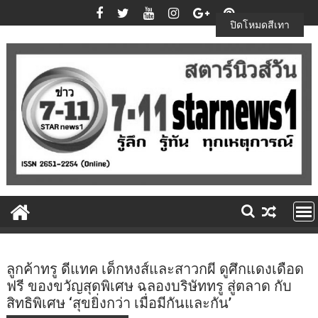
Skip
to
ปิดโหมดสีเทา
content
ลูกค้าทรู ดีแทค เด็กหงส์และสาวกผี ดูศึกแดงเดือด
ฟรี ของขวัญสุดพิเศษ ฉลองบริษัททรู สู่ตลาด กับ
สิทธิพิเศษ ‘สุขยิ่งกว่า เมื่อมีกันและกัน’