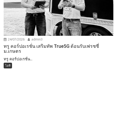
24/07/2026
admin3
ทรู คอร์ปอเรชั่น เสริมทัพ True5G ต้อนรับเฟรชชี่
ม.เกษตร
ทรู คอร์ปอเรชั่น...
ไอที