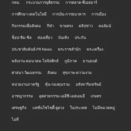
กทม.
กระบวนการยุติธรรม
การตลาด-ซีเอสอาร์
การศึกษา-เทคโนโลยี
การเงิน-การธนาคาร
การเมือง
กิจกรรมเพื่อสังคม
กีฬา
ขายตรง
คลิปข่าว
คอลัมน์
ช็อป-ชิม-ชิล
ท่องเที่ยว
บันเทิง
ประกัน
ประชาสัมพันธ์-PR News
พระราชสำนัก
พระเครื่อง
พลังงาน-คมนาคม-โลจิสติกส์
ภูมิภาค
ยานยนต์
ศาสนา-วัฒนธรรม
สังคม
สุขภาพ-ความงาม
หน่วยงานภาครัฐ
หุ้น-กองทุนรวม
อสังหาริมทรัพย์
อาชญากรรม
อุตสาหกรรม-เออีซี-เอสเอมอี
เกษตร
เศรษฐกิจ
แฟชั่นโซไซตี้-ดูดวง
ในประเทศ
ไม่มีหมวดหมู่
ไอที