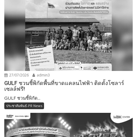
27/07/2026
admin3
GULF ชวนชี้พิกัดพื้นที่ขาดแคลนไฟฟ้า ติดตั้งโซลาร์
เซลล์ฟรี!
GULF ชวนชี้พิกัด...
ประชาสัมพันธ์-PR News