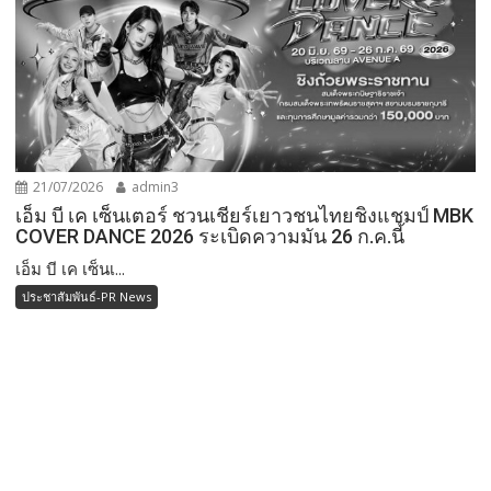
21/07/2026
admin3
เอ็ม บี เค เซ็นเตอร์ ชวนเชียร์เยาวชนไทยชิงแชมป์ MBK
COVER DANCE 2026 ระเบิดความมัน 26 ก.ค.นี้
เอ็ม บี เค เซ็นเ...
ประชาสัมพันธ์-PR News