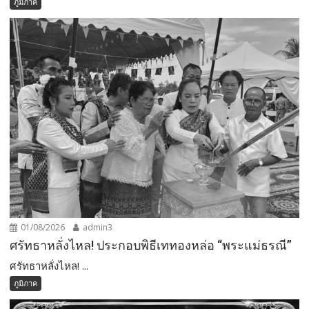
ภูมิภาค
01/08/2026
admin3
ศรัทธาหลั่งไหล! ประกอบพิธีเททองหล่อ “พระแม่ธรณี”
ศรัทธาหลั่งไหล! ...
ภูมิภาค