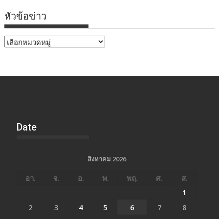
หัวข้อข่าว
หัวข้อ
ข่าว
Date
สิงหาคม 2026
อา.
จ.
อ.
พ.
พฤ.
ศ.
ส.
1
2
3
4
5
6
7
8