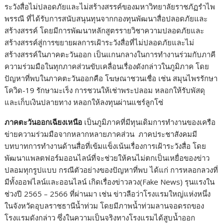
ระวังสื่อไม่ปลอดภัยและไม่สร้างสรรค์ของมหาวิทยาลัยราชภัฏรำไพ
พรรณี ที่ได้รับการสนับสนุนทุนจากกองทุนพัฒนาสื่อปลอดภัยและ
สร้างสรรค์ โดยมีการพัฒนาหลักสูตรรายวิชาความปลอดภัยและ
สร้างสรรค์สู่การขยายผลการเฝ้าระวังสื่อที่ไม่ปลอดภัยและไม่
สร้างสรรค์ในภาคตะวันออก เป็นแกนกลางในการทำงานร่วมกับภาคี
ความร่วมมือในทุกภาคส่วนขับเคลื่อนเรื่องดังกล่าวในภูมิภาค โดย
ปัญหาที่พบในภาคตะวันออกคือ โฆษณาชวนเชื่อ เช่น สมุนไพรรักษา
โควิด-19 รักษามะเร็ง การชวนให้เช่าพระปลอม หลอกให้รับพัสดุ
และเก็บเงินปลายทาง หลอกให้ลงทุนผ่านแชร์ลูกโซ่
ภาคตะวันออกเฉียงเหนือ
เป็นภูมิภาคที่มีทุนเดิมการทำงานของเครือ
ข่ายความร่วมมือจากหลากหลายภาคส่วน ภาคประชาสังคมมี
บทบาทการทำงานด้านสื่อที่เข้มแข็งเน้นเรื่องการเฝ้าระวังสื่อ โดย
พัฒนาแพลตฟอร์มออนไลน์ที่จะช่วยให้คนไม่ตกเป็นเหยื่อของข่าว
ปลอมทุกรูปแบบ กรณีตัวอย่างของปัญหาที่พบ ได้แก่ การหลอกลวงที่
มีทั้งออฟไลน์และออนไลน์ เกิดเรื่องข่าวลวง(Fake News) รุนแรงใน
ช่วงปี 2565 – 2566 ที่ผ่านมา เช่น ข่าวลือว่าโรงแรมใหญ่แห่งหนึ่ง
ในจังหวัดอุบลราชธานีน้ำท่วม โดยมีภาพน้ำท่วมลานจอดรถของ
โรงแรมดังกล่าว ซึ่งในความเป็นจริงทางโรงแรมได้สูบน้ำออก