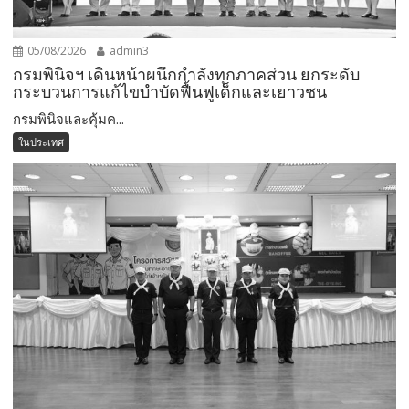
05/08/2026
admin3
กรมพินิจฯ เดินหน้าผนึกกำลังทุกภาคส่วน ยกระดับ
กระบวนการแก้ไขบำบัดฟื้นฟูเด็กและเยาวชน
กรมพินิจและคุ้มค...
ในประเทศ