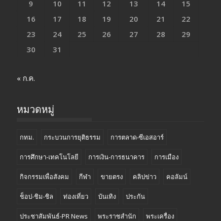
9
10
11
12
13
14
15
16
17
18
19
20
21
22
23
24
25
26
27
28
29
30
31
« ก.ค.
หมวดหมู่
กทม.
กระบวนการยุติธรรม
การตลาด-ซีเอสอาร์
การศึกษา-เทคโนโลยี
การเงิน-การธนาคาร
การเมือง
กิจกรรมเพื่อสังคม
กีฬา
ขายตรง
คลิปข่าว
คอลัมน์
ช็อป-ชิม-ชิล
ท่องเที่ยว
บันเทิง
ประกัน
ประชาสัมพันธ์-PR News
พระราชสำนัก
พระเครื่อง