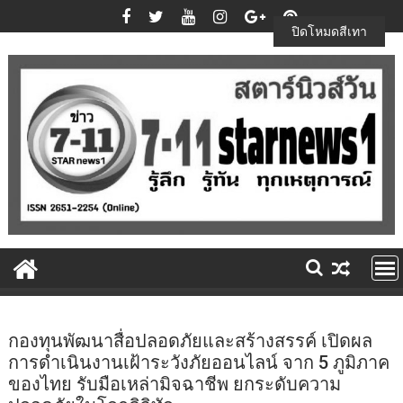
Skip
to
ปิดโหมดสีเทา
content
กองทุนพัฒนาสื่อปลอดภัยและสร้างสรรค์ เปิดผล
การดำเนินงานเฝ้าระวังภัยออนไลน์ จาก 5 ภูมิภาค
ของไทย รับมือเหล่ามิจฉาชีพ ยกระดับความ