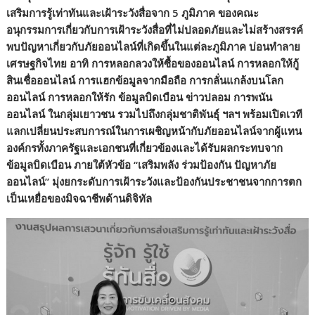
เสริมการรู้เท่าทันและเฝ้าระวังสื่อจาก 5 ภูมิภาค
ของคณะ
อนุกรรมการเกี่ยวกับการเฝ้าระวังสื่อที่ไม่ปลอดภัยและไม่สร้างสรรค์
พบปัญหาเกี่ยวกับภัยออนไลน์ที่เกิดขึ้นในแต่ละภูมิภาค บ่อนทำลาย
เศรษฐกิจไทย อาทิ การหลอกลวงให้ซื้อของออนไลน์ การหลอกให้กู้
สินเชื่อออนไลน์ การแฮกข้อมูลจากมือถือ การกลั่นแกล้งบนโลก
ออนไลน์ การหลอกให้รัก ข้อมูลบิดเบือน ข่าวปลอม การพนัน
ออนไลน์ ในกลุ่มเยาวชน รวมไปถึงกลุ่มชาติพันธุ์ ฯลฯ พร้อมเปิดเวที
แลกเปลี่ยนประสบการณ์ในการเผชิญหน้ากับภัยออนไลน์จากผู้แทน
องค์กรทั้งภาครัฐและเอกชนที่เกี่ยวข้องและได้รับผลกระทบจาก
ข้อมูลบิดเบือน ภายใต้หัวข้อ
“
เสริมพลัง ร่วมป้องกัน ปัญหาภัย
ออนไลน์
”
มุ่งยกระดับการเฝ้าระวังและป้องกันประชาชนจากการตก
เป็นเหยื่อของมิจฉาชีพด้านดิจิทัล