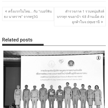
แนะแนว
ครั้งแรกในไทย… กับ “เบอร์ฟัน
ตำรวจภาค 1 รวบหนุ่มสิงห์
เรื่อง
ธง นาคราช” จากทรู5G
บรรทุก ขนยาบ้า 4.8 ล้านเม็ด ส่ง
ลูกค้าในจ.ปทุมธานี
Related posts