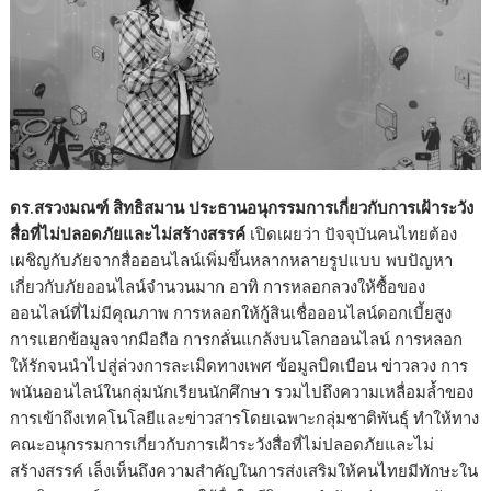
ดร.สรวงมณฑ์ สิทธิสมาน ประธานอนุกรรมการเกี่ยวกับการเฝ้าระวัง
สื่อที่ไม่ปลอดภัยและไม่สร้างสรรค์
เปิดเผยว่า ปัจจุบันคนไทยต้อง
เผชิญกับภัยจากสื่อออนไลน์เพิ่มขึ้นหลากหลายรูปแบบ พบปัญหา
เกี่ยวกับภัยออนไลน์จำนวนมาก อาทิ การหลอกลวงให้ซื้อของ
ออนไลน์ที่ไม่มีคุณภาพ การหลอกให้กู้สินเชื่อออนไลน์ดอกเบี้ยสูง
การแฮกข้อมูลจากมือถือ การกลั่นแกล้งบนโลกออนไลน์ การหลอก
ให้รักจนนำไปสู่ล่วงการละเมิดทางเพศ ข้อมูลบิดเบือน ข่าวลวง การ
พนันออนไลน์ในกลุ่มนักเรียนนักศึกษา รวมไปถึงความเหลื่อมล้ำของ
การเข้าถึงเทคโนโลยีและข่าวสารโดยเฉพาะกลุ่มชาติพันธุ์ ทำให้ทาง
คณะอนุกรรมการเกี่ยวกับการเฝ้าระวังสื่อที่ไม่ปลอดภัยและไม่
สร้างสรรค์ เล็งเห็นถึงความสำคัญในการส่งเสริมให้คนไทยมีทักษะใน