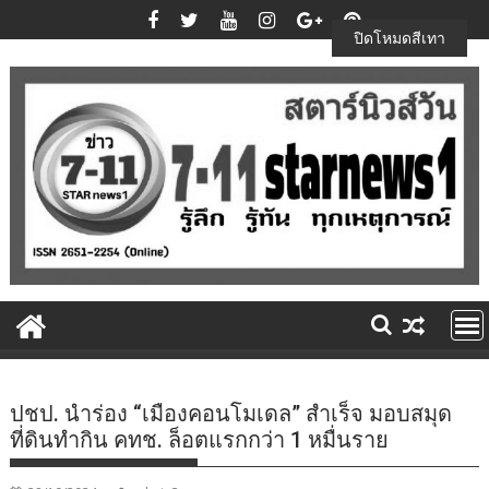
Skip
to
ปิดโหมดสีเทา
content
ปชป. นำร่อง “เมืองคอนโมเดล” สำเร็จ มอบสมุด
ที่ดินทำกิน คทช. ล็อตแรกกว่า 1 หมื่นราย