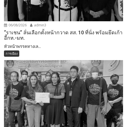
06/08/2026
admin3
“ราเชน” ลั่นเลือกตั้งหน้ากวาด สส. 10 ที่นั่ง พร้อมยึดเก้า
อี้กห.-มท.
หัวหน้าพรรคทางเล...
การเมือง