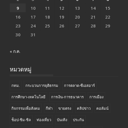
9
10
11
12
13
14
15
16
17
18
19
20
21
22
23
24
25
26
27
28
29
30
31
« ก.ค.
หมวดหมู่
กทม.
กระบวนการยุติธรรม
การตลาด-ซีเอสอาร์
การศึกษา-เทคโนโลยี
การเงิน-การธนาคาร
การเมือง
กิจกรรมเพื่อสังคม
กีฬา
ขายตรง
คลิปข่าว
คอลัมน์
ช็อป-ชิม-ชิล
ท่องเที่ยว
บันเทิง
ประกัน