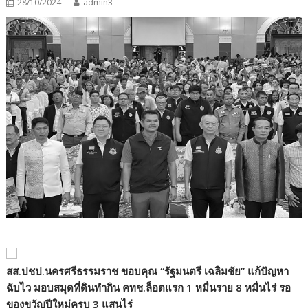
28/10/2024
admin3
สส.ปชป.นครศรีธรรมราช
ขอบคุณ
“
รัฐมนตรี เฉลิมชัย
”
แก้ปัญหา
ฉับไว มอบสมุดที่ดินทำกิน คทช.ล็อตแรก 1 หมื่นราย 8 หมื่นไร่ รอ
ของขวัญปีใหม่ครบ 3 แสนไร่