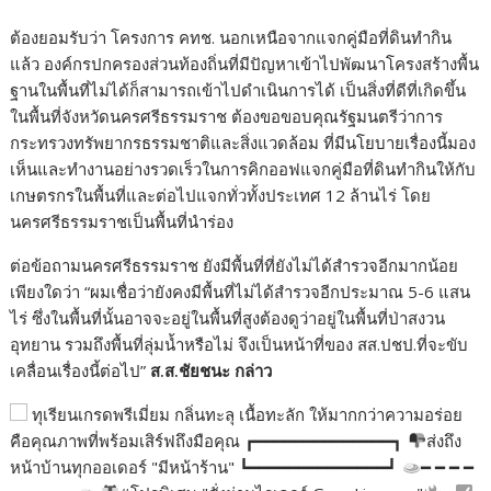
ต้องยอมรับว่า โครงการ คทช. นอกเหนือจากแจกคู่มือที่ดินทำกิน
แล้ว องค์กรปกครองส่วนท้องถิ่นที่มีปัญหาเข้าไปพัฒนาโครงสร้างพื้น
ฐานในพื้นที่ไม่ได้ก็สามารถเข้าไปดำเนินการได้ เป็นสิ่งที่ดีที่เกิดขึ้น
ในพื้นที่จังหวัดนครศรีธรรมราช ต้องขอขอบคุณรัฐมนตรีว่าการ
กระทรวงทรัพยากรธรรมชาติและสิ่งแวดล้อม ที่มีนโยบายเรื่องนี้มอง
เห็นและทำงานอย่างรวดเร็วในการคิกออฟแจกคู่มือที่ดินทำกินให้กับ
เกษตรกรในพื้นที่และต่อไปแจกทั่วทั้งประเทศ 12 ล้านไร่ โดย
นครศรีธรรมราชเป็นพื้นที่นำร่อง
ต่อข้อถามนครศรีธรรมราช ยังมีพื้นที่ที่ยังไม่ได้สำรวจอีกมากน้อย
เพียงใดว่า “ผมเชื่อว่ายังคงมีพื้นที่ไม่ได้สำรวจอีกประมาณ 5-6 แสน
ไร่ ซึ่งในพื้นที่นั้นอาจจะอยู่ในพื้นที่สูงต้องดูว่าอยู่ในพื้นที่ป่าสงวน
อุทยาน รวมถึงพื้นที่ลุ่มน้ำหรือไม่ จึงเป็นหน้าที่ของ สส.ปชป.ที่จะขับ
เคลื่อนเรื่องนี้ต่อไป”
ส.ส.ชัยชนะ กล่าว
ทุเรียนเกรดพรีเมี่ยม กลิ่นทะลุ เนื้อทะลัก ให้มากกว่าความอร่อย
คือคุณภาพที่พร้อมเสิร์ฟถึงมือคุณ ┏━━━━━━━━━━━━━━┓
ส่งถึง
หน้าบ้านทุกออเดอร์ "มีหน้าร้าน" ┗━━━━━━━━━━━━━━┛
━ ━ ━ ━