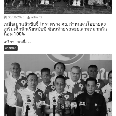
06/08/2026
admin3
เหยื่อเมาแล้วขับจี้ ! กระทรวง ศธ. กำหนดนโยบายส่ง
เสริมเด็กนักเรียนขับขี่-ซ้อนท้ายรถจยย.สวมหมวกกัน
น็อค 100%
เครือข่ายเหยื่อเ...
การเมือง