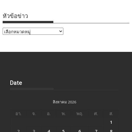
หัวข้อข่าว
หัวข้อ
ข่าว
Date
สิงหาคม 2026
อา.
จ.
อ.
พ.
พฤ.
ศ.
ส.
1
2
3
4
5
6
7
8