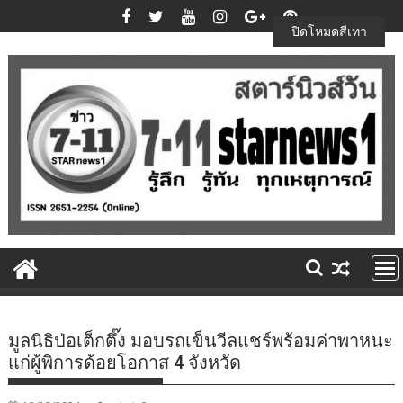
Skip
to
ปิดโหมดสีเทา
content
มูลนิธิป่อเต็กตึ๊ง มอบรถเข็นวีลแชร์พร้อมค่าพาหนะ
แก่ผู้พิการด้อยโอกาส 4 จังหวัด