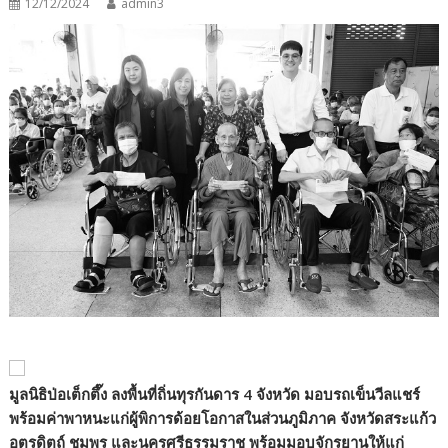
12/12/2024
admin3
มูลนิธิป่อเต็กตึ๊ง ลงพื้นที่ถิ่นทุรกันดาร 4
จังหวัด มอบรถเข็นวีลแชร์
พร้อมค่าพาหนะแก่ผู้พิการด้อยโอกาสในส่วนภูมิภาค
จังหวัดสระแก้ว
อุตรดิตถ์ ชุมพร และนครศรีธรรมราช พร้อมมอบจักรยานให้แก่