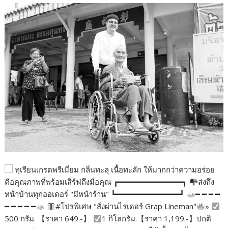
ทุเรียนเกรดพรีเมี่ยม กลิ่นทะลุ เนื้อทะลัก ให้มากกว่าความอร่อย
คือคุณภาพที่พร้อมเสิร์ฟถึงมือคุณ ┏━━━━━━━━━━━━━━┓
ส่งถึง
หน้าบ้านทุกออเดอร์ "มีหน้าร้าน" ┗━━━━━━━━━━━━━━┛
━ ━ ━ ━
━ ━ ━ ━ ━
#โปรพิเศษ "สั่งผ่านไรเดอร์ Grap Lineman"
»
500 กรัม. 【ราคา 649.-】
1 กิโลกรัม.【ราคา 1,199.-】ปกติ