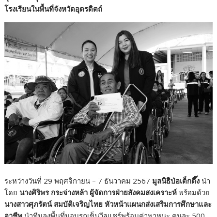
โรงเรียนในพื้นที่จังหวัดอุตรดิตถ์
ระหว่างวันที่ 29 พฤศจิกายน – 7 ธันวาคม 2567
มูลนิธิป่อเต็กตึ๊ง
นำ
โดย
นางศิริพร กระจ่างหล้า ผู้จัดการฝ่ายสังคมสงเคราะห์
พร้อมด้วย
นางสาวศุภรัตน์ สมบัติเจริญไทย หัวหน้าแผนกส่งเสริมการศึกษาและ
อาชีพ
นำทีมลงพื้นที่มอบรถเข็นวีลแชร์พร้อมค่าพาหนะ คนละ 500