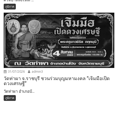
ภูมิภาค
31/07/2026
admin3
วัดท่าผา จ.ราชบุรี ชวนร่วมบุญมหามงคล “เจิมมือเปิด
ดวงเศรษฐี”
วัดท่าผา อำเภอบ้...
ภูมิภาค