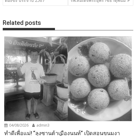
ต้องขัง ประจำปี 2567
รพ.สมเด็จพระยุพราชธาตุพนม
Related posts
04/08/2026
admin3
ทำดีเพื่อแม่! “ลุงซานต้าเมืองนนท์” เปิดสอนขนมงา