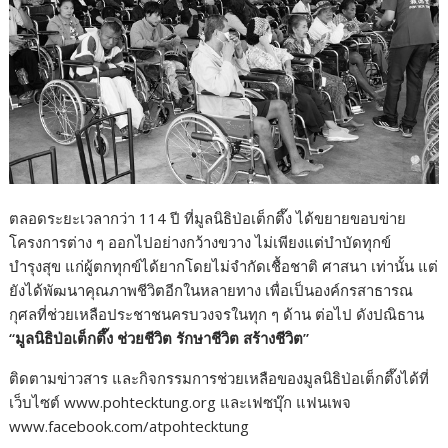
ตลอดระยะเวลากว่า 114 ปี ที่มูลนิธิป่อเต็กตึ๊ง ได้ขยายขอบข่าย
โครงการต่าง ๆ ออกไปอย่างกว้างขวาง ไม่เพียงแต่บำบัดทุกข์
บำรุงสุข แก่ผู้ตกทุกข์ได้ยากโดยไม่จำกัดเชื้อชาติ ศาสนา เท่านั้น แต่
ยังได้พัฒนาคุณภาพชีวิตอีกในหลายทาง เพื่อเป็นองค์กรสาธารณ
กุศลที่ช่วยเหลือประชาชนครบวงจรในทุก ๆ ด้าน ต่อไป ดังปณิธาน
“
มูลนิธิป่อเต็กตึ๊ง ช่วยชีวิต รักษาชีวิต สร้างชีวิต
”
ติดตามข่าวสาร และกิจกรรมการช่วยเหลือของมูลนิธิป่อเต็กตึ๊งได้ที่
เว็บไซต์ www.pohtecktung.org และเฟซบุ๊ก แฟนเพจ
www.facebook.com/atpohtecktung