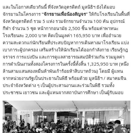
และในโอกาสเดียวกันนี้ ที่จังหวัดอุตรดิตถ์ มูลนิธิฯ ยังได้มอบ
จักรยานในโครงการ
“
จักรยานเพื่อน้องสัญจร
”
ให้กับโรงเรียนในพื้นที่
จังหวัดอุตรดิตถ์ รวม 5 แห่ง รวมจักรยานจำนวน 100 คัน อุปกรณ์
กีฬา จำนวน 5 ชุด หน้ากากอนามัย 2,500 ชิ้น พร้อมค่าพาหนะ
โรงเรียนละ 2,000 บาท คิดเป็นมูลค่า 165,950 บาท เพื่ออำนวย
ความสะดวกแก่นักเรียนที่ประสบปัญหาการเดินทางมาโรงเรียน แบ่ง
เบาภาระผู้ปกครอง เสริมสร้างให้นักเรียนได้ออกกำลังกาย เรียนรู้กฎ
จราจร การแบ่งปัน และการดูแลสาธารณสมบัติร่วมกัน รวมมูลค่า
การดำเนินงานทั้งสองโครงการในครั้งนี้ทั้งสิ้น 1,325,950 บาท (หนึ่ง
ล้านสามแสนสองหมื่นห้าพันเก้าร้อยห้าสิบบาทถ้วน) โดยมี ผู้แทน
จากหน่วยงานรัฐเป็นประธานในพิธี พร้อมด้วย มูลนิธิฯ / สมาคมจีน
ประจำจังหวัดต่าง ๆ เป็นผู้ประสานงานและร่วมในพิธี รวมทั้ง
ประชาชน เยาวชน และผู้แทนจากสถาบันการศึกษา เป็นผู้รับมอบ