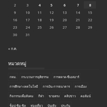
2
3
4
5
6
7
8
9
10
11
12
13
14
15
16
17
18
19
20
21
22
23
24
25
26
27
28
29
30
31
« ก.ค.
หมวดหมู่
กทม.
กระบวนการยุติธรรม
การตลาด-ซีเอสอาร์
การศึกษา-เทคโนโลยี
การเงิน-การธนาคาร
การเมือง
กิจกรรมเพื่อสังคม
กีฬา
ขายตรง
คลิปข่าว
คอลัมน์
ช็อป-ชิม-ชิล
ท่องเที่ยว
บันเทิง
ประกัน