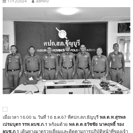
17/12/2024
admin3
เมื่อเวลา 16.00 น. วันที่ 16 ธ.ค.67 ที่ศปก.สภ.ธัญบุรี
พล.ต.ท.สุรพล
เปรมบุตร รรท.ผบช.ภ.1
พร้อมด้วย
พล.ต.ต.ธวัชชัย นาคฤทธิ์ รอง
ผบช.ภ.1
เดินทางมาตรวจเยี่ยมและติดตามการปฏิบัติหน้าที่ของเจ้า