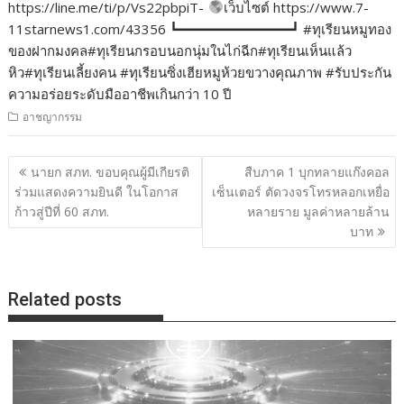
https://line.me/ti/p/Vs22pbpiT-
เว็บไซต์ https://www.7-
11starnews1.com/43356 ┗━━━━━━━━━━━━━━┛ #ทุเรียนหมูทอง
ของฝากมงคล#ทุเรียนกรอบนอกนุ่มในไก่ฉีก#ทุเรียนเห็นแล้ว
หิว#ทุเรียนเลี้ยงคน #ทุเรียนซิ่งเฮียหมูห้วยขวางคุณภาพ #รับประกัน
ความอร่อยระดับมืออาชีพเกินกว่า 10 ปี
อาชญากรรม
แนะแนว
นายก สภท. ขอบคุณผู้มีเกียรติ
สืบภาค 1 บุกทลายแก๊งคอล
เรื่อง
ร่วมแสดงความยินดี ในโอกาส
เซ็นเตอร์ ตัดวงจรโทรหลอกเหยื่อ
ก้าวสู่ปีที่ 60 สภท.
หลายราย มูลค่าหลายล้าน
บาท
Related posts