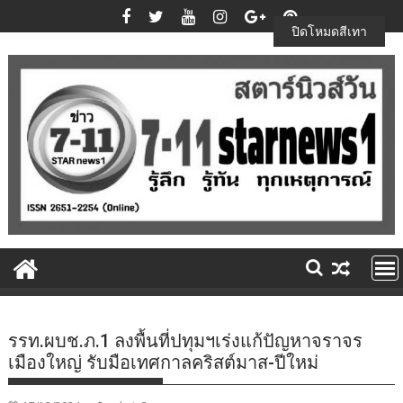
Skip
to
ปิดโหมดสีเทา
content
รรท.ผบช.ภ.1 ลงพื้นที่ปทุมฯเร่งแก้ปัญหาจราจร
เมืองใหญ่ รับมือเทศกาลคริสต์มาส-ปีใหม่