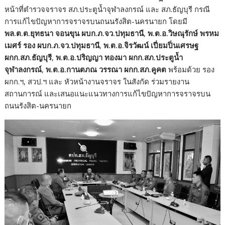
หน้าที่ตำรวจจราจร สภ.ประตูน้ำจุฬาลงกรณ์ และ สภ.ธัญบุรี กรณี
การแก้ไขปัญหาการจราจรบนถนนรังสิต-นครนายก โดยมี
พล.ต.ต.ยุทธนา จอนขุน ผบก.ภ.จว.ปทุมธานี
,
พ.ต.อ.วิษณุรักษ์ พรหม
เมศร์ รอง ผบก.ภ.จว.ปทุมธานี
,
พ.ต.อ.จิรวัฒน์ เปี่ยมปิ่นเศรษฐ
ผกก.สภ.ธัญบุรี
,
พ.ต.อ.ปริญญา ทองมา ผกก.สภ.ประตูน้ำ
จุฬาลงกรณ์
,
พ.ต.อ.กานตภณ วรรณา ผกก.สภ.คูคต
พร้อมด้วย รอง
ผกก.ฯ, สวป.ฯ และ หัวหน้างานจราจร ในสังกัด ร่วมรายงาน
สถานการณ์ และเสนอแนะแนวทางการแก้ไขปัญหาการจราจรบน
ถนนรังสิต-นครนายก