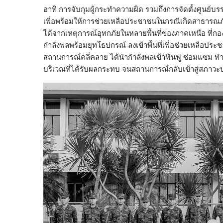
อาทิ การจับกุมผู้กระทำความผิด รวมถึงการจัดตั้งศูนย
เพื่อพร้อมให้การช่วยเหลือประชาชนในกรณีเกิดสาธารณภัยใ
ได้จากเหตุการณ์อุทกภัยในหลายพื้นที่ของภาคเหนือ ที่ก
กำลังพลพร้อมยุทโธปกรณ์ ลงเข้าพื้นที่เพื่อช่วยเหลือประช
สถานการณ์คลี่คลาย ได้นำกำลังพลเข้าฟืนฟู ซ่อมแซม ทำค
บริเวณที่ได้รับผลกระทบ จนสถานการณ์กลับเข้าสู่สภาวะ