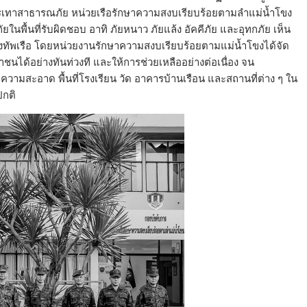
์บรรเทาสาธารณภัย หน่วยเรือรักษาความสงบเรียบร้อยตามลำแม่น้ำโขง
นพื้นที่รับผิดชอบ อาทิ ภัยหนาว ภัยแล้ง อัคคีภัย และอุทกภัย เห็น
องทัพเรือ โดยหน่วยงานรักษาความสงบเรียบร้อยตามแม่น้ำโขงได้จัด
าชนได้อย่างทันท่วงที และให้การช่วยเหลืออย่างต่อเนื่อง จน
วามสะอาด พื้นที่โรงเรียน วัด อาคารบ้านเรือน และสถานที่ต่าง ๆ ใน
ปกติ