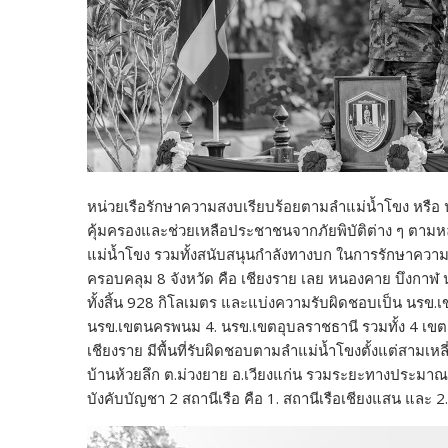
หน่วยเรือรักษาความสงบเรียบร้อยตามลำแม่น้ำโขง หร
คุ้มครองและช่วยเหลือประชาชนจากภัยพิบัติต่าง ๆ ตามหล
แม่น้ำโขง รวมทั้งสนับสนุนกำลังทางบก ในการรักษาความมั่
ครอบคลุม 8 จังหวัด คือ เชียงราย เลย หนองคาย บึงกา
ทั้งสิ้น 928 กิโลเมตร และแบ่งความรับผิดชอบเป็น นรข.
นรข.เขตนครพนม 4. นรข.เขตอุบลราชธานี รวมทั้ง 4 เขต มี
เชียงราย มีพื้นที่รับผิดชอบตามลำแม่น้ำโขงตั้งแต่สามเหล
บ้านห้วยลึก ต.ม่วงยาย อ.เวียงแก่น รวมระยะทางประมาณ 1
บังคับบัญชา 2 สถานีเรือ คือ 1. สถานีเรือเชียงแสน และ 2