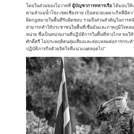
โดยในส่วนของโอวาทที่
ผู้บัญชาการทหารเรือ
ได้มอบให้แ
ตามลำแม่น้ำโขง เขตเชียงราย เป็นหน่วยเฉพาะกิจที่มีคว
ผิดกฎหมายในพื้นที่รับผิดชอบ รวมถึงส่วนสำคัญในการสนั
สามารถทำให้ประชาชนในพื้นที่เชื่อมั่นและภาคภูมิใจต
หน่วย ซึ่งเป็นหน่วยงานที่ปฏิบัติการในพื้นที่ห่างไกล ขอให้
ศักดิ์ศรี ไม่ประพฤติตนสุ่มเสี่ยงและล่อแหลมต่อการกระทำก
ปฏิบัติภารกิจด้วยจิตใจที่แน่วแน่ตลอดไป”