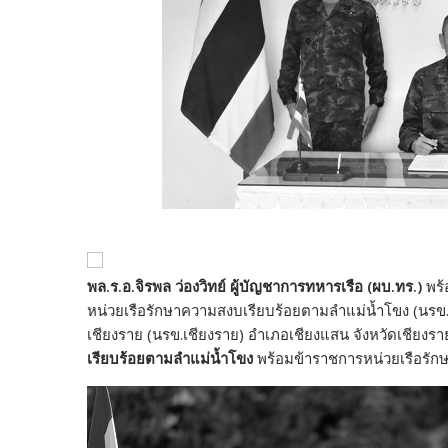
พล.ร.อ.จิรพล ว่องวิทย์ ผู้บัญชาการทหารเรือ (ผบ.ทร.)
พร้
หน่วยเรือรักษาความสงบเรียบร้อยตามลำแม่น้ำโขง (นรข
เชียงราย (นรข.เชียงราย) อำเภอเชียงแสน จังหวัดเชียงร
เรียบร้อยตามลำแม่น้ำโขง
พร้อมข้าราชการหน่วยเรือรัก