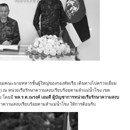
อมคณะนายทหารชั้นผู้ใหญ่ของกองทัพเรือ เดินทางไปตรวจเยี่ยม
.) ณ หน่วยเรือรักษาความสงบเรียบร้อยตามลำแม่น้ำโขง เขต
าย โดยมี
พล.ร.ต.ณรงค์ เอมดี ผู้บัญชาการหน่วยเรือรักษาความสงบ
ษาความสงบเรียบร้อยตามลำแม่น้ำโขง ให้การต้อนรับ