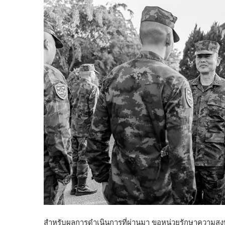
สำหรับผลการดำเนินการที่ผ่านมา ขอหน่วยรักษาความสงบเ