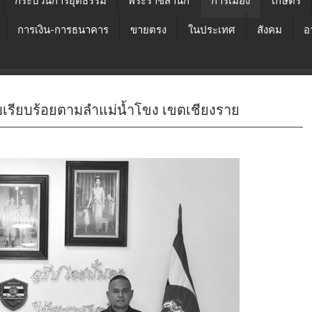
กระบวนการยุติธรรม
พระราชสำนัก
การเมือง
เกษตร
การเงิน-การธนาคาร
ขายตรง
ในประเทศ
สังคม
อ
บเรียบร้อยตามลำแม่น้ำโขง เขตเชียงราย