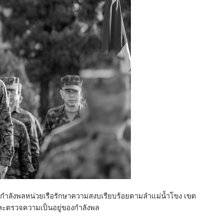
ลังพลหน่วยเรือรักษาความสงบเรียบร้อยตามลำแม่น้ำโขง เขต
และตรวจความเป็นอยู่ของกำลังพล