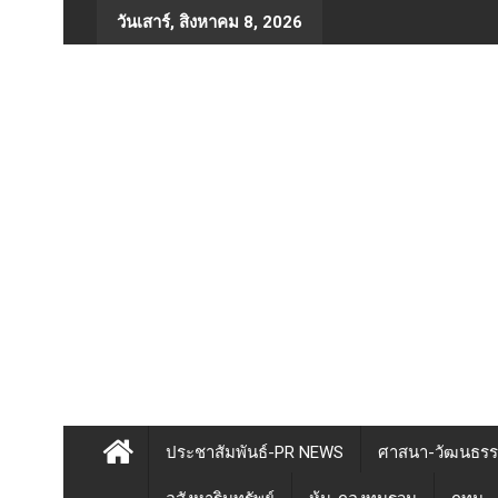
Skip
วันเสาร์, สิงหาคม 8, 2026
to
content
ประชาสัมพันธ์-PR NEWS
ศาสนา-วัฒนธร