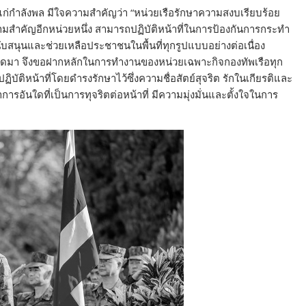
ก่กำลังพล มีใจความสำคัญว่า “หน่วยเรือรักษาความสงบเรียบร้อย
ามสำคัญอีกหน่วยหนึ่ง สามารถปฏิบัติหน้าที่ในการป้องกันการกระทำ
บสนุนและช่วยเหลือประชาชนในพื้นที่ทุกรูปแบบอย่างต่อเนื่อง
ลอดมา จึงขอฝากหลักในการทำงานของหน่วยเฉพาะกิจกองทัพเรือทุก
ปฏิบัติหน้าที่โดยดำรงรักษาไว้ซึ่งความชื่อสัตย์สุจริต รักในเกียรติและ
ารอันใดที่เป็นการทุจริตต่อหน้าที่ มีความมุ่งมั่นและตั้งใจในการ