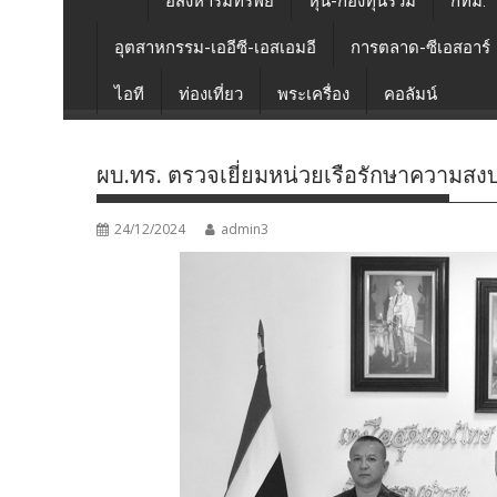
อสังหาริมทรัพย์
หุ้น-กองทุนรวม
กทม.
อุตสาหกรรม-เออีซี-เอสเอมอี
การตลาด-ซีเอสอาร์
ไอที
ท่องเที่ยว
พระเครื่อง
คอลัมน์
ผบ.ทร. ตรวจเยี่ยมหน่วยเรือรักษาความสง
24/12/2024
admin3