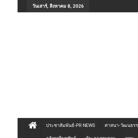
Skip
วันเสาร์, สิงหาคม 8, 2026
to
content
ประชาสัมพันธ์-PR NEWS
ศาสนา-วัฒนธร