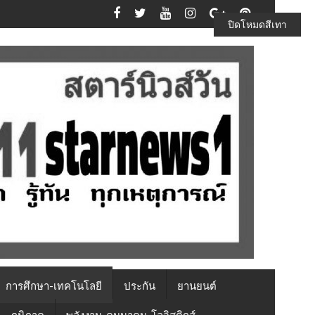
ปิดโหมดสีเทา
การศึกษา-เทคโนโลยี
ประกัน
ยานยนต์