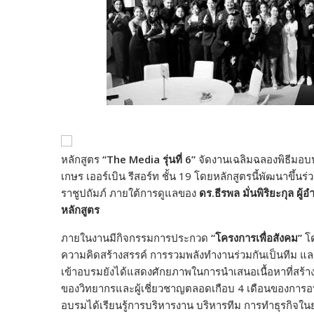
หลักสูตร
“The Media
รุ่นที่
6”
จัดงานเฉลิมฉลองพิธีมอบป
เกษร เออร์เบิน รีสอร์ท ชั้น 19 โดยหลักสูตรนี้พัฒนาข
ราชูปถัมภ์ ภายใต้การดูแลของ
ดร.ธีรพล มั่นพิริยะกุล ผู
หลักสูตร
ภายในงานมีกิจกรรมการประกวด
“
โครงการเพื่อสังคม
”
โด
ความคิดสร้างสรรค์ การรวมพลังทำงานร่วมกันเป็นทีม และควา
เข้าอบรมยังได้แสดงศักยภาพในการนำเสนอเนื้อหาที่สร้างส
ของวิทยากรและผู้เชี่ยวชาญตลอดเกือบ 4 เดือนของการอบรม
อบรมได้เรียนรู้การบริหารงาน บริหารทีม การทำธุรกิจในยุ