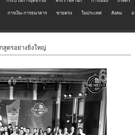
กระบวนการยุติธรรม
พระราชสำนัก
การเมือง
เกษตร
การเงิน-การธนาคาร
ขายตรง
ในประเทศ
สังคม
อ
กสูตรอย่างยิ่งใหญ่