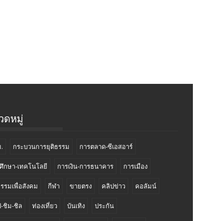
ดหมู่
.
กระบวนการยุติธรรม
การตลาด-ซีเอสอาร์
ศึกษา-เทคโนโลยี
การเงิน-การธนาคาร
การเมือง
กรรมเพื่อสังคม
กีฬา
ขายตรง
คลิปข่าว
คอลัมน์
-ชิม-ชิล
ท่องเที่ยว
บันเทิง
ประกัน