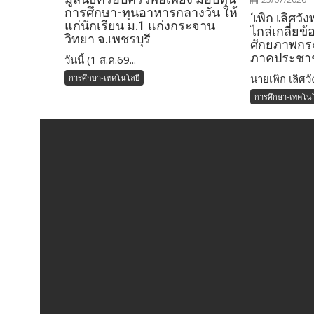
การศึกษา-ทุนอาหารกลางวัน ให้
‘เพิก เลิศวั
แก่นักเรียน ม.1 แก่งกระจาน
ไกล่เกลี่ยข้อ
วิทยา จ.เพชรบุรี
ศักยภาพกร
ภาคประชา
วันนี้ (1 ส.ค.69...
นายเพิก เลิศวัง
การศึกษา-เทคโนโลยี
การศึกษา-เทคโนโ