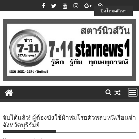
Skip
to
ปิดโหมดสีเทา
content
จับได้แล้ว! ผู้ต้องขังใช้ผ้าห่มโรยตัวหลบหนีเรือนจำ
จังหวัดบุรีรัมย์