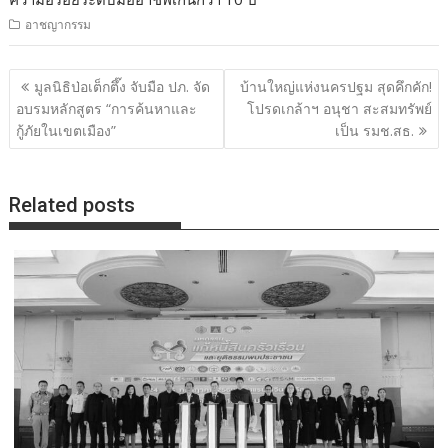
อาชญากรรม
แนะแนว
มูลนิธิป่อเต็กตึ๊ง จับมือ ปภ. จัด
บ้านใหญ่แห่งนครปฐม สุดคึกคัก!
เรื่อง
อบรมหลักสูตร “การค้นหาและ
โปรดเกล้าฯ อนุชา สะสมทรัพย์
กู้ภัยในเขตเมือง”
เป็น รมช.สธ.
Related posts