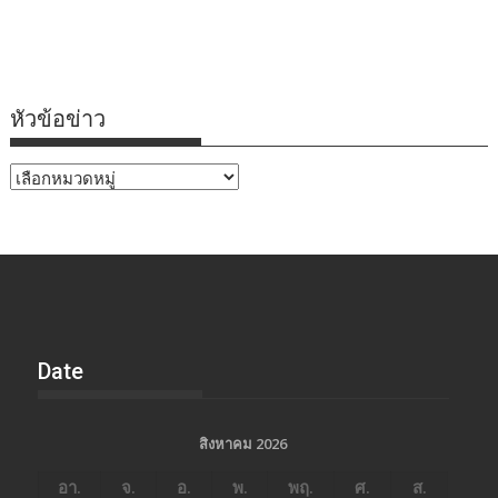
หัวข้อข่าว
หัวข้อ
ข่าว
Date
สิงหาคม 2026
อา.
จ.
อ.
พ.
พฤ.
ศ.
ส.