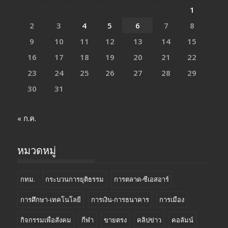
1
2
3
4
5
6
7
8
9
10
11
12
13
14
15
16
17
18
19
20
21
22
23
24
25
26
27
28
29
30
31
« ก.ค.
หมวดหมู่
กทม.
กระบวนการยุติธรรม
การตลาด-ซีเอสอาร์
การศึกษา-เทคโนโลยี
การเงิน-การธนาคาร
การเมือง
กิจกรรมเพื่อสังคม
กีฬา
ขายตรง
คลิปข่าว
คอลัมน์