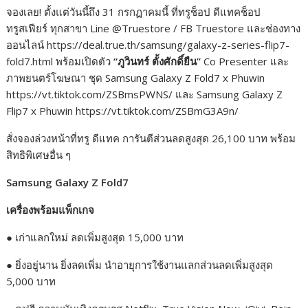
จองเลย! ตั้งแต่วันนี้ถึง 31 กรกฏาคมนี้ ที่ทรูช็อป ดีแทคช็อป
ทรูสเฟียร์ ทุกสาขา Line @Truestore / FB Truestore และช่องทาง
ออนไลน์ https://deal.true.th/samsung/galaxy-z-series-flip7-
fold7.html พร้อมเปิดตัว
“
ภูวินทร์ ตั้งศักดิ์ยืน
”
Co Presenter และ
ภาพยนตร์โฆษณา ชุด Samsung Galaxy Z Fold7 x Phuwin
https://vt.tiktok.com/ZSBmsPWNS/ และ Samsung Galaxy Z
Flip7 x Phuwin https://vt.tiktok.com/ZSBmG3A9n/
สั่งจองล่วงหน้าที่ทรู ดีแทค การันตีส่วนลดสูงสุด 26,100 บาท พร้อม
สิทธิพิเศษอื่น ๆ
Samsung Galaxy Z Fold7
เครื่องพร้อมแพ็กเกจ
● เก่าแลกใหม่ ลดเพิ่มสูงสุด 15,000 บาท
● ยิ่งอยู่นาน ยิ่งลดเพิ่ม นำอายุการใช้งานแลกส่วนลดเพิ่มสูงสุด
5,000 บาท