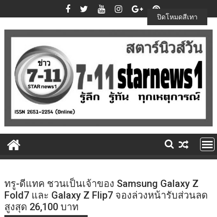
Skip
to
ปิดโหมดสีเทา
content
ทรู-ดีแทค ชวนเป็นเจ้าของ Samsung Galaxy Z
Fold7 และ Galaxy Z Flip7 จองล่วงหน้ารับส่วนลด
สูงสุด 26,100 บาท