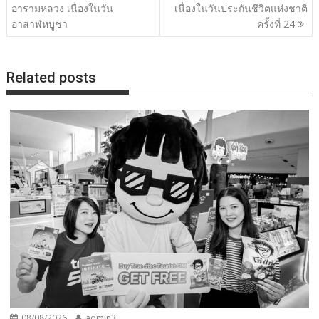
อารามหลวง เนื่องในวัน
เนื่องในวันประกันชีวิตแห่งชาติ
อาสาฬหบูชา
ครั้งที่ 24
Related posts
08/08/2026
admin3