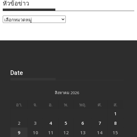
หัวข้อข่าว
หัวข้อ
ข่าว
Date
สิงหาคม 2026
อา.
จ.
อ.
พ.
พฤ.
ศ.
ส.
1
2
3
4
5
6
7
8
9
10
11
12
13
14
15