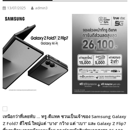
13/07/2025
admin3
เหนือกว่าที่เคยพับ … ทรู-ดีแทค ชวนเป็นเจ้าของ Samsung Galaxy
Z Fold
7
ดีไซน์ ใหญ่แต่
“
บาง
”
กว้าง แต่
“
เบา
”
และ Galaxy Z Flip
7