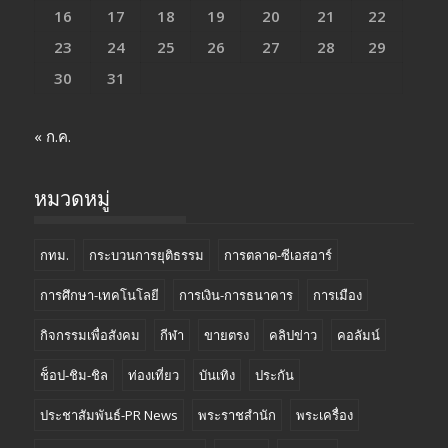
16
17
18
19
20
21
22
23
24
25
26
27
28
29
30
31
« ก.ค.
หมวดหมู่
กทม.
กระบวนการยุติธรรม
การตลาด-ซีเอสอาร์
การศึกษา-เทคโนโลยี
การเงิน-การธนาคาร
การเมือง
กิจกรรมเพื่อสังคม
กีฬา
ขายตรง
คลิปข่าว
คอลัมน์
ช็อป-ชิม-ชิล
ท่องเที่ยว
บันเทิง
ประกัน
ประชาสัมพันธ์-PR News
พระราชสำนัก
พระเครื่อง