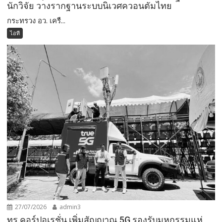
นักวิจัย วางรากฐานระบบนิเวศควอนตัมไทย
กระทรวง อว. เครื...
ไอที
27/07/2026
admin3
ทรู คอร์ปอเรชั่น เพิ่มสัญญาณ 5G รองรับมหกรรมแห่