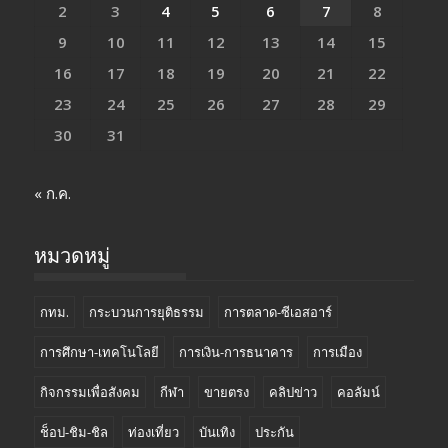
2
3
4
5
6
7
8
9
10
11
12
13
14
15
16
17
18
19
20
21
22
23
24
25
26
27
28
29
30
31
« ก.ค.
หมวดหมู่
กทม.
กระบวนการยุติธรรม
การตลาด-ซีเอสอาร์
การศึกษา-เทคโนโลยี
การเงิน-การธนาคาร
การเมือง
กิจกรรมเพื่อสังคม
กีฬา
ขายตรง
คลิปข่าว
คอลัมน์
ช็อป-ชิม-ชิล
ท่องเที่ยว
บันเทิง
ประกัน