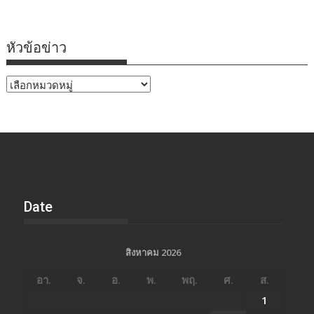
หัวข้อข่าว
หัวข้อ
ข่าว
Date
สิงหาคม 2026
อา.
จ.
อ.
พ.
พฤ.
ศ.
ส.
1