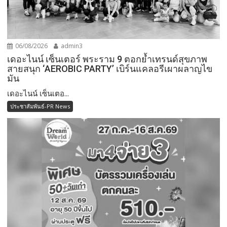
06/08/2026
admin3
เดอะไนน์ เซ็นเตอร์ พระราม 9 ตอกย้ำเทรนด์สุขภาพ
สายสนุก ‘AEROBIC PARTY’ เบิร์นแคลอรีเผาผลาญไข
มัน
เดอะไนน์ เซ็นเตอ...
ประชาสัมพันธ์-PR News