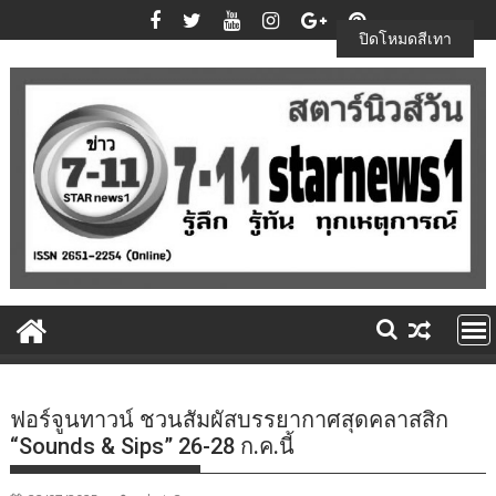
Skip
to
ปิดโหมดสีเทา
content
ฟอร์จูนทาวน์ ชวนสัมผัสบรรยากาศสุดคลาสสิก
“Sounds & Sips” 26-28 ก.ค.นี้