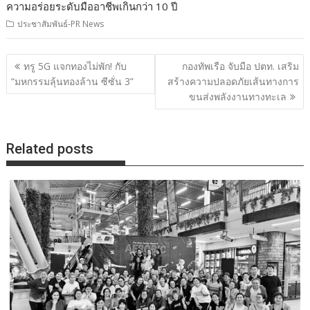
ความอร่อยระดับมืออาชีพเกินกว่า 10 ปี
ประชาสัมพันธ์-PR News
แนะแนว
ทรู 5G แจกทองไม่พัก! กับ
กองทัพเรือ จับมือ ปตท. เสริม
เรื่อง
“มหกรรมลุ้นทองล้าน ซีซั่น 3”
สร้างความปลอดภัยเส้นทางการ
ขนส่งพลังงานทางทะเล
Related posts