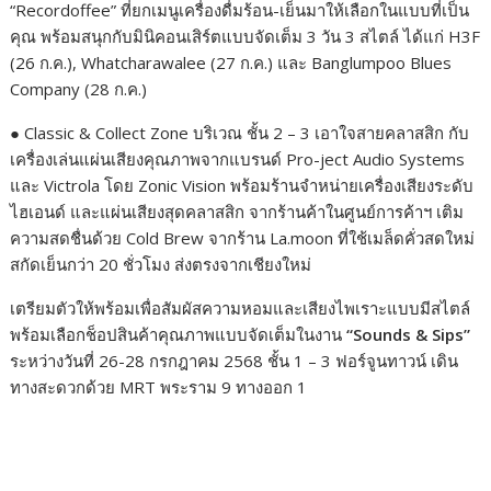
“Recordoffee” ที่ยกเมนูเครื่องดื่มร้อน-เย็นมาให้เลือกในแบบที่เป็น
คุณ พร้อมสนุกกับมินิคอนเสิร์ตแบบจัดเต็ม 3 วัน 3 สไตล์ ได้แก่ H3F
(26 ก.ค.), Whatcharawalee (27 ก.ค.) และ Banglumpoo Blues
Company (28 ก.ค.)
● Classic & Collect Zone บริเวณ ชั้น 2 – 3 เอาใจสายคลาสสิก กับ
เครื่องเล่นแผ่นเสียงคุณภาพจากแบรนด์ Pro-ject Audio Systems
และ Victrola โดย Zonic Vision พร้อมร้านจำหน่ายเครื่องเสียงระดับ
ไฮเอนด์ และแผ่นเสียงสุดคลาสสิก จากร้านค้าในศูนย์การค้าฯ เติม
ความสดชื่นด้วย Cold Brew จากร้าน La.moon ที่ใช้เมล็ดคั่วสดใหม่
สกัดเย็นกว่า 20 ชั่วโมง ส่งตรงจากเชียงใหม่
เตรียมตัวให้พร้อมเพื่อสัมผัสความหอมและเสียงไพเราะแบบมีสไตล์
พร้อมเลือกช็อปสินค้าคุณภาพแบบจัดเต็มในงาน
“Sounds & Sips”
ระหว่างวันที่ 26-28 กรกฎาคม 2568 ชั้น 1 – 3 ฟอร์จูนทาวน์ เดิน
ทางสะดวกด้วย MRT พระราม 9 ทางออก 1