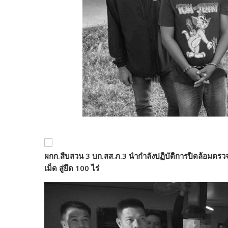
ผกก.
สืบสวน 3 บก.สส.ภ.3 นำกำลังปฏิบัติการปิดล้อมตรว
เม็ด สู่ยึด 100 ไร่