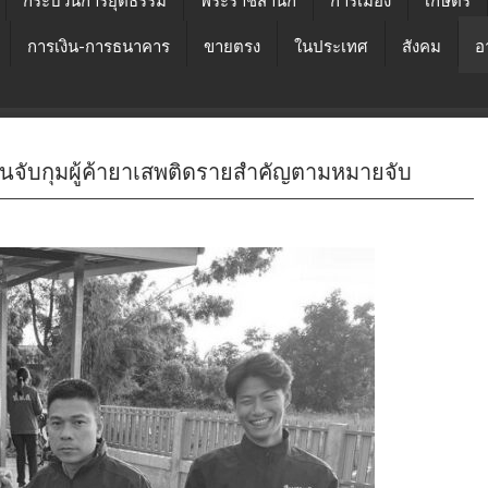
กระบวนการยุติธรรม
พระราชสำนัก
การเมือง
เกษตร
การเงิน-การธนาคาร
ขายตรง
ในประเทศ
สังคม
อ
้นจับกุมผู้ค้ายาเสพติดรายสำคัญตามหมายจับ