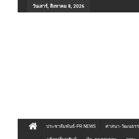
Skip
วันเสาร์, สิงหาคม 8, 2026
to
content
ประชาสัมพันธ์-PR NEWS
ศาสนา-วัฒนธร