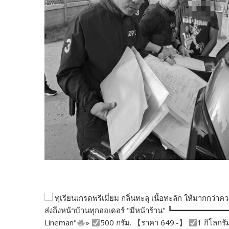
ทุเรียนเกรดพรีเมี่ยม กลิ่นทะลุ เนื้อทะลัก ให้มากกว
ส่งถึงหน้าบ้านทุกออเดอร์ "มีหน้าร้าน" ┗━━━━━━━━━━━
Lineman"
»
500 กรัม. 【ราคา 649.-】
1 กิโลกรั