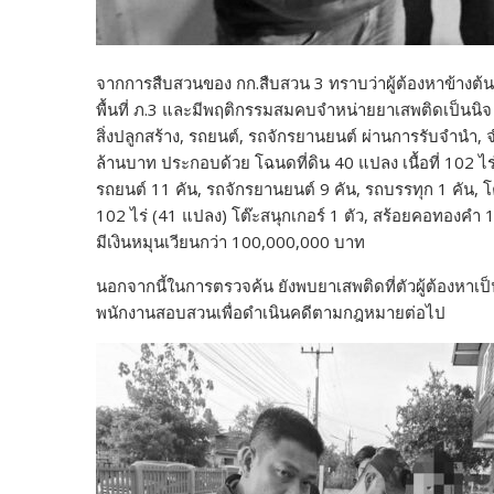
จากการสืบสวนของ กก.สืบสวน 3 ทราบว่าผู้ต้องหาข้างต้นถือ
พื้นที่ ภ.3 และมีพฤติกรรมสมคบจำหน่ายยาเสพติดเป็นนิจ
สิ่งปลูกสร้าง, รถยนต์, รถจักรยานยนต์ ผ่านการรับจำนำ,
ล้านบาท ประกอบด้วย โฉนดที่ดิน 40 แปลง เนื้อที่ 102 ไร่,
รถยนต์ 11 คัน, รถจักรยานยนต์ 9 คัน, รถบรรทุก 1 คัน, โค
102 ไร่ (41 แปลง) โต๊ะสนุกเกอร์ 1 ตัว, สร้อยคอทองคำ
มีเงินหมุนเวียนกว่า 100,000,000 บาท
นอกจากนี้ในการตรวจค้น ยังพบยาเสพติดที่ตัวผู้ต้องหาเป็น
พนักงานสอบสวนเพื่อดำเนินคดีตามกฎหมายต่อไป