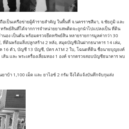
เป็นเครือข่ายผู้ค้ารายสำคัญ ในพื้นที่ จ.นครราชสีมา, จ.ชัยภูมิ และ
 ทรัพย์สินที่ได้จากการจำหน่ายยาเสพติดจะถูกนำไปแปลงเป็น ที่ดิน
 จำนอง เป็นต้น พร้อมตรวจยึดทรัพย์สิน หลายรายการมูลค่ากว่า 30
 ที่ดินพร้อมสิ่งปลูกสร้าง 2 หลัง, สมุดบัญชีเงินฝากธนาคาร 14 เล่ม,
 16 ตัว, บัญชี 13 บัญชี, บัตร ATM 2 ใบ, โฉนดที่ดิน ชื่อนายบุญยงค์
 1 เส้น และ พระเครื่องเลี่ยมทอง 1 องค์ จากตรวจสอบบัญชีธนาคาร พบ
ยาบ้า 1,100 เม็ด และ ยาไอซ์ 2 กรัม จึงได้แจ้งบันทึกจับกุมส่ง