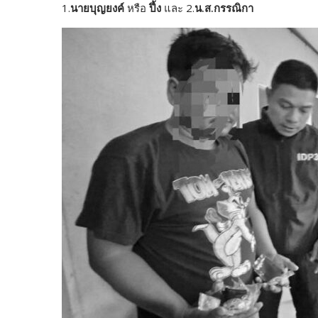
1.
นายบุญยงค์
หรือ
ปึ้ง
และ 2.
น.ส.กรรณิกา