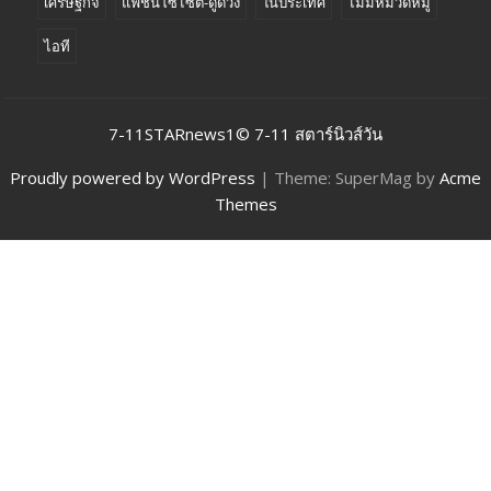
เศรษฐกิจ
แฟชั่นโซไซตี้-ดูดวง
ในประเทศ
ไม่มีหมวดหมู่
ไอที
7-11STARnews1© 7-11 สตาร์นิวส์วัน
Proudly powered by WordPress
|
Theme: SuperMag by
Acme
Themes