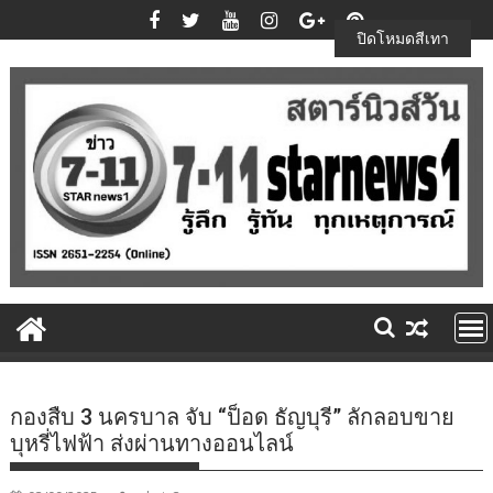
Skip
to
ปิดโหมดสีเทา
content
กองสืบ 3 นครบาล จับ “ป็อด ธัญบุรี” ลักลอบขาย
บุหรี่ไฟฟ้า ส่งผ่านทางออนไลน์