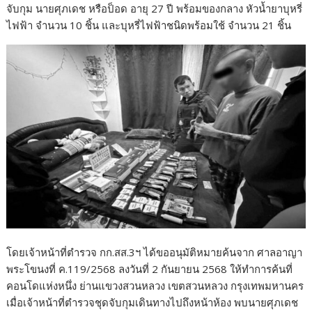
จับกุม นายศุภเดช หรือป็อด อายุ 27 ปี พร้อมของกลาง หัวน้ำยาบุหรี่
ไฟฟ้า จำนวน 10 ชิ้น และบุหรี่ไฟฟ้าชนิดพร้อมใช้ จำนวน 21 ชิ้น
โดยเจ้าหน้าที่ตำรวจ กก.สส.3ฯ ได้ขออนุมัติหมายค้นจาก ศาลอาญา
พระโขนงที่ ค.119/2568 ลงวันที่ 2 กันยายน 2568 ให้ทำการค้นที่
คอนโดแห่งหนึ่ง ย่านแขวงสวนหลวง เขตสวนหลวง กรุงเทพมหานคร
เมื่อเจ้าหน้าที่ตำรวจชุดจับกุมเดินทางไปถึงหน้าห้อง พบนายศุภเดช