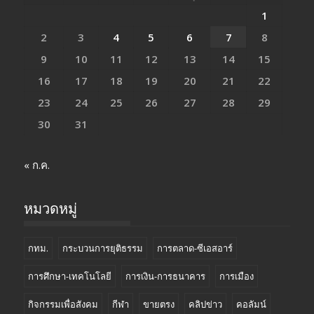
กทม.
กระบวนการยุติธรรม
การตลาด-ซีเอสอาร์
การศึกษา-เทคโนโลยี
การเงิน-การธนาคาร
การเมือง
กิจกรรมเพื่อสังคม
กีฬา
ขายตรง
คลิปข่าว
คอลัมน์
ช็อป-ชิม-ชิล
ท่องเที่ยว
บันเทิง
ประกัน
ประชาสัมพันธ์-PR News
พระราชสำนัก
พระเครื่อง
พลังงาน-คมนาคม-โลจิสติกส์
ภูมิภาค
ยานยนต์
ศาสนา-วัฒนธรรม
สังคม
สุขภาพ-ความงาม
หน่วยงานภาครัฐ
หุ้น-กองทุนรวม
อสังหาริมทรัพย์
อาชญากรรม
อุตสาหกรรม-เออีซี-เอสเอมอี
เกษตร
เศรษฐกิจ
แฟชั่นโซไซตี้-ดูดวง
ในประเทศ
ไม่มีหมวดหมู่
ไอที