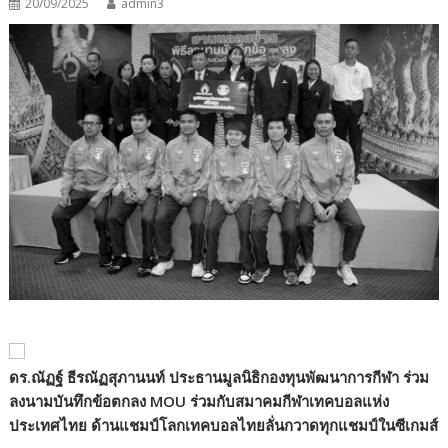
20/09/2025
admin3
ดร.ณัฏฐ์ ธีรณัฏสุภานนท์ ประธานมูลนิธิกองทุนพัฒนาการกีฬา ร่วม
ลงนามบันทึกข้อตกลง
MOU
ร่วมกับสมาคมกีฬาเทคบอลแห่ง
ประเทศไทย ด้านแชมป์โลกเทคบอลไทยลั่นกวาดทุกแชมป์ในซีเกมส์