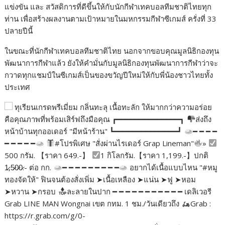
แข่งขัน และ สวัสดิการที่ดีขึ้นให้กับนักกีฬาเทคบอลทีมชาติไทยทุก
ท่าน เพื่อสร้างผลงานตามเป้าหมายในมหกรรมกีฬาซีเกมส์ ครั่งที่ 33
ปลายปีนี้
ในขณะที่นักกีฬาเทคบอลทีมชาติไทย นอกจากขอบคุณมูลนิธิกองทุน
พัฒนาการกีฬาแล้ว ยังให้คำมั่นกับมูลนิธิกองทุนพัฒนาการกีฬาว่าจะ
กวาดทุกแชมป์ในซีเกมส์เป็นของขวัญปีใหม่ให้กับพี่น้องชาวไทยทั้ง
ประเทศ
ทุเรียนเกรดพรีเมี่ยม กลิ่นทะลุ เนื้อทะลัก ให้มากกว่าความอร่อย
คือคุณภาพที่พร้อมเสิร์ฟถึงมือคุณ ┏━━━━━━━━━━━━━━┓
ส่งถึง
หน้าบ้านทุกออเดอร์ "มีหน้าร้าน" ┗━━━━━━━━━━━━━━┛
━ ━ ━ ━
━ ━ ━ ━ ━
#โปรพิเศษ "สั่งผ่านไรเดอร์ Grap Lineman"
»
500 กรัม. 【ราคา 649.-】
1 กิโลกรัม.【ราคา 1,199.-】ปกติ
1̷,5̷0̷0̷.- ต่อ กก.
━ ━ ━ ━ ━ ━ ━ ━ ━
อยากได้เนื้อแบบไหน "#หมู
ทองจัดให้" ฟินจนต้องสั่งเพิ่ม ➤เนื้อเหลือง ➤แน่น ➤ฟู ➤หอม
➤หวาน ➤กรอบ
ละลายในปาก ━ ━ ━ ━ ━ ━ ━ ━ ━ ━ ━ เดลิเวอรี
Grab LINE MAN Wongnai เขต กทม. 1 ชม./วันเดียวถึง
Grab :
https://r.grab.com/g/0-