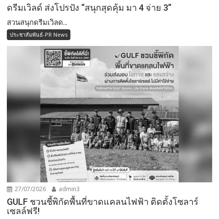
ดรีมเวิลด์ ส่งโปรปัง “สนุกสุดคุ้ม มา 4 จ่าย 3”
สวนสนุกดรีมเวิลด...
ประชาสัมพันธ์-PR News
27/07/2026
admin3
GULF ชวนชี้พิกัดพื้นที่ขาดแคลนไฟฟ้า ติดตั้งโซลาร์
เซลล์ฟรี!