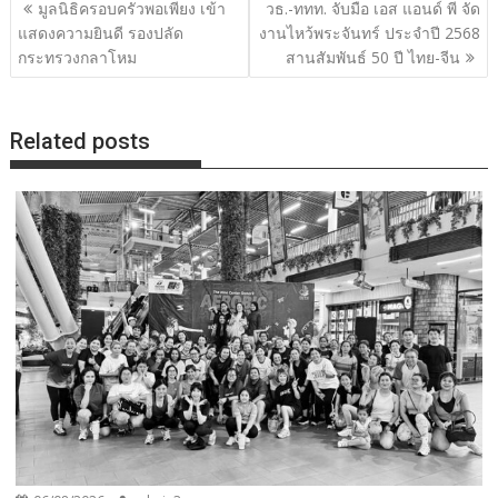
แนะแนว
มูลนิธิครอบครัวพอเพียง เข้า
วธ.-ททท. จับมือ เอส แอนด์ พี จัด
เรื่อง
แสดงความยินดี รองปลัด
งานไหว้พระจันทร์ ประจำปี 2568
กระทรวงกลาโหม
สานสัมพันธ์ 50 ปี ไทย-จีน
Related posts