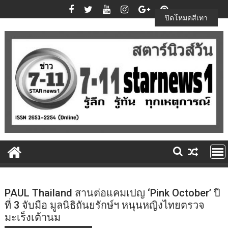
Skip
to
ปิดโหมดสีเทา
content
PAUL Thailand สานต่อแคมเปญ ‘Pink October’ ปี
ที่ 3 จับมือ มูลนิธิถันยรักษ์ฯ หนุนหญิงไทยตรวจ
มะเร็งเต้านม