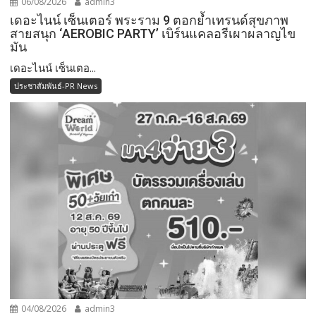
06/08/2026
admin3
เดอะไนน์ เซ็นเตอร์ พระราม 9 ตอกย้ำเทรนด์สุขภาพ
สายสนุก ‘AEROBIC PARTY’ เบิร์นแคลอรีเผาผลาญไข
มัน
เดอะไนน์ เซ็นเตอ...
ประชาสัมพันธ์-PR News
04/08/2026
admin3