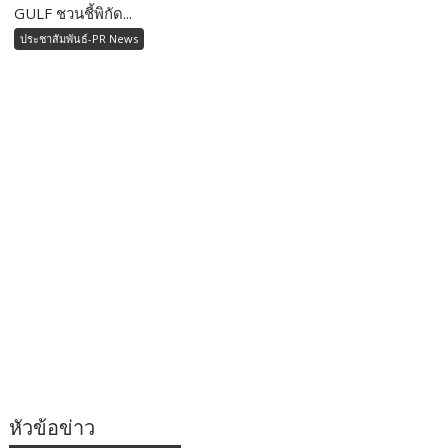
GULF ชวนชี้พิกัด...
ประชาสัมพันธ์-PR News
หัวข้อข่าว