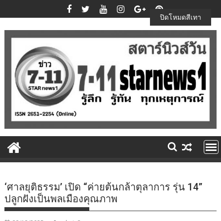
Skip
to
ปิดโหมดสีเทา
content
‘ศาลยุติธรรม’ เปิด “ค่ายต้นกล้าตุลาการ รุ่น 14”
ปลูกฝังเป็นพลเมืองคุณภาพ