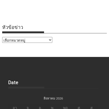
หัวข้อข่าว
หัวข้อ
ข่าว
Date
สิงหาคม 2026
อา.
จ.
อ.
พ.
พฤ.
ศ.
ส.