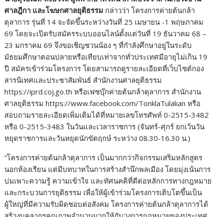
ศาลฎีกา และโฆษกศาลยุติธรรม
กล่าวว่า โครงการค่ายต้นกล้า
ตุลาการ รุ่นที่ 14 จะจัดขึ้นระหว่างวันที่ 25 เมษายน -1 พฤษภาคม
69 โดยจะเปิดรับสมัครระบบออนไลน์ตั้งแต่วันที่ 19 ธันวาคม 68 –
23 มกราคม 69 จึงขอเชิญชวนน้อง ๆ ที่กำลังศึกษาอยู่ในระดับ
มัธยมศึกษาตอนปลายหรือเทียบเท่าจากทั่วประเทศมีอายุไม่เกิน 19
ปี สมัครเข้าร่วมโครงการ โดยสามารถดูรายละเอียดที่เว็บไซต์กอง
สารนิเทศและประชาสัมพันธ์ สำนักงานศาลยุติธรรม
https://iprd.coj.go.th หรือเฟซบุ๊กค่ายต้นกล้าตุลาการ สำนักงาน
ศาลยุติธรรม https://www.facebook.com/TonklaTulakan หรือ
สอบถามรายละเอียดเพิ่มเติมได้ที่หมายเลขโทรศัพท์ 0-2515-3482
หรือ 0-2515-3483 ในวันและเวลาราชการ (จันทร์-ศุกร์ ยกเว้นวัน
หยุดราชการและวันหยุดนักขัตฤกษ์ ระหว่าง 08.30-16.30 น.)
“โครงการค่ายต้นกล้าตุลาการ เป็นมากกว่ากิจกรรมเสริมหลักสูตร
นอกห้องเรียน แต่มีบทบาทในการสร้างสำนึกพลเมือง โดยมุ่งเน้นการ
บ่มเพาะความรู้ ความเข้าใจ และทัศนคติที่ดีต่อหลักการทางกฎหมาย
และกระบวนการยุติธรรม เพื่อให้ผู้เข้าร่วมโครงการเติบโตขึ้นเป็น
ผู้ใหญ่ที่มีความรับผิดชอบต่อสังคม โครงการค่ายต้นกล้าตุลาการได้
สร้างบุคลากรคุณภาพจำนวนมากให้กับวงการกฎหมายของประเทศ