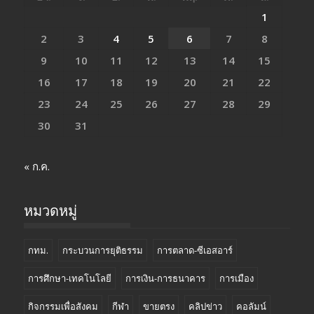
1
2
3
4
5
6
7
8
9
10
11
12
13
14
15
16
17
18
19
20
21
22
23
24
25
26
27
28
29
30
31
« ก.ค.
หมวดหมู่
กทม.
กระบวนการยุติธรรม
การตลาด-ซีเอสอาร์
การศึกษา-เทคโนโลยี
การเงิน-การธนาคาร
การเมือง
กิจกรรมเพื่อสังคม
กีฬา
ขายตรง
คลิปข่าว
คอลัมน์