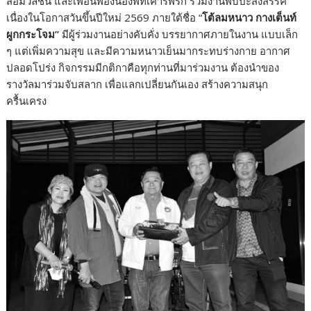
สื่อมวลชน และเพื่อนพ้องน้องพี่ที่เคารพรัก ร่วมงานพบปะสังสรรค์
เนื่องในโอกาสวันขึ้นปีใหม่ 2569 ภายใต้ชื่อ “
โต้ลมหนาว กางเต็นท์
ผูกกระโจม
”
มีผู้ร่วมงานอย่างคับคั่ง บรรยากาศภายในงาน แบบเล็ก
ๆ แต่เพิ่มความสุข และมีความหนาวเย็นมากระทบร่างกาย อากาศ
ปลอดโปร่ง กิจกรรมมีกติกาคือทุกท่านที่มาร่วมงาน ต้องนำของ
รางวัลมาร่วมจับสลาก เพื่อแลกเปลี่ยนกันเอง สร้างความสนุก
ครื้นเครง