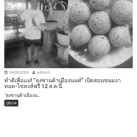
04/08/2026
admin3
ทำดีเพื่อแม่! “ลุงซานต้าเมืองนนท์” เปิดสอนขนมงา
ทอด-ไข่หงส์ฟรี 12 ส.ค.นี้
“ลุงซานต้าเมืองน...
ภูมิภาค