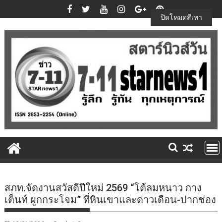
Skip
to
ปิดโหมดสีเทา
content
สภท.จัดงานสวัสดีปีใหม่ 2569 “โต้ลมหนาว กาง
เต็นท์ ผูกกระโจม” ที่หินเขาและดาวเดือน-ปากช่อง