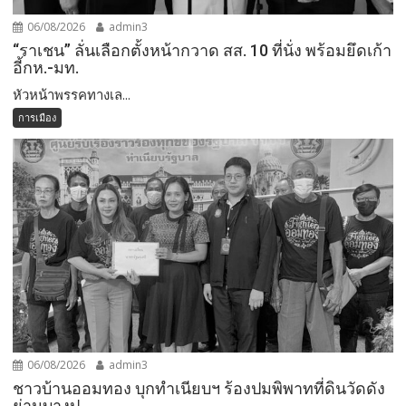
06/08/2026
admin3
“ราเชน” ลั่นเลือกตั้งหน้ากวาด สส. 10 ที่นั่ง พร้อมยึดเก้า
อี้กห.-มท.
หัวหน้าพรรคทางเล...
การเมือง
06/08/2026
admin3
ชาวบ้านออมทอง บุกทำเนียบฯ ร้องปมพิพาทที่ดินวัดดัง
ย่านบางปู