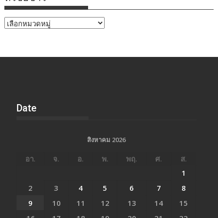
หัวข้อ
ข่าว
Date
สิงหาคม 2026
อา.
จ.
อ.
พ.
พฤ.
ศ.
ส.
1
2
3
4
5
6
7
8
9
10
11
12
13
14
15