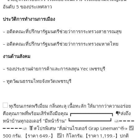
อันดับ 5 ของประเทศลาว
ประวัติการทำงานการเมือง
– อดีตคณะที่ปรึกษารัฐมนตรีช่วยว่าการกระทรวงสาธารณสุข
– อดีตคณะที่ปรึกษารัฐมนตรีช่วยว่าการกระทรวงมหาดไทย
งานด้านสังคม
– รองประธานฝ่ายการค้าและการลงทุน Yec เพชรบุรี
– ทูตวัฒนธรรมไทยจังหวัดเพชรบุรี
ทุเรียนเกรดพรีเมี่ยม กลิ่นทะลุ เนื้อทะลัก ให้มากกว่าความอร่อย
คือคุณภาพที่พร้อมเสิร์ฟถึงมือคุณ ┏━━━━━━━━━━━━━━┓
ส่งถึง
หน้าบ้านทุกออเดอร์ "มีหน้าร้าน" ┗━━━━━━━━━━━━━━┛
━ ━ ━ ━
━ ━ ━ ━ ━
#โปรพิเศษ "สั่งผ่านไรเดอร์ Grap Lineman"
»
500 กรัม. 【ราคา 649.-】
1 กิโลกรัม.【ราคา 1,199.-】ปกติ