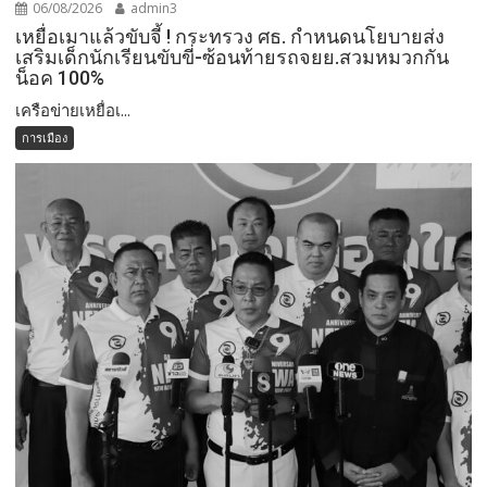
06/08/2026
admin3
เหยื่อเมาแล้วขับจี้ ! กระทรวง ศธ. กำหนดนโยบายส่ง
เสริมเด็กนักเรียนขับขี่-ซ้อนท้ายรถจยย.สวมหมวกกัน
น็อค 100%
เครือข่ายเหยื่อเ...
การเมือง