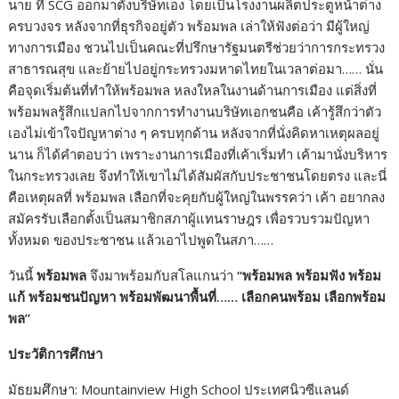
นาย ที่ SCG ออกมาตั้งบริษัทเอง โดยเป็นโรงงานผลิตประตูหน้าต่าง
ครบวงจร หลังจากที่ธุรกิจอยู่ตัว พร้อมพล เล่าให้ฟังต่อว่า มีผู้ใหญ่
ทางการเมือง ชวนไปเป็นคณะที่ปรึกษารัฐมนตรีช่วยว่าการกระทรวง
สาธารณสุข และย้ายไปอยู่กระทรวงมหาดไทยในเวลาต่อมา…… นั่น
คือจุดเริ่มต้นที่ทำให้พร้อมพล หลงใหลในงานด้านการเมือง แต่สิ่งที่
พร้อมพลรู้สึกแปลกไปจากการทำงานบริษัทเอกชนคือ เค้ารู้สึกว่าตัว
เองไม่เข้าใจปัญหาต่าง ๆ ครบทุกด้าน หลังจากที่นั่งคิดหาเหตุผลอยู่
นาน ก็ได้คำตอบว่า เพราะงานการเมืองที่เค้าเริ่มทำ เค้ามานั่งบริหาร
ในกระทรวงเลย จึงทำให้เขาไม่ได้สัมผัสกับประชาชนโดยตรง และนี่
คือเหตุผลที่ พร้อมพล เลือกที่จะคุยกับผู้ใหญ่ในพรรคว่า เค้า อยากลง
สมัครรับเลือกตั้งเป็นสมาชิกสภาผู้แทนราษฎร เพื่อรวบรวมปัญหา
ทั้งหมด ของประชาชน แล้วเอาไปพูดในสภา……
วันนี้
พร้อมพล
จึงมาพร้อมกับสโลแกนว่า
“
พร้อมพล พร้อมฟัง พร้อม
แก้ พร้อมชนปัญหา พร้อมพัฒนาพื้นที่…… เลือกคนพร้อม เลือกพร้อม
พล
”
ประวัติการศึกษา
มัธยมศึกษา: Mountainview High School ประเทศนิวซีแลนด์