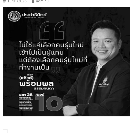
13/01/2026
admin3