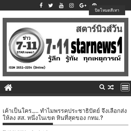
Skip
to
ปิดโหมดสีเทา
content
เค้าเป็นใคร….. ทำไมพรรคประชาธิปัตย์ จึงเลือกส่ง
ให้ลง สส. หนึ่งในเขต หินที่สุดของ กทม.?