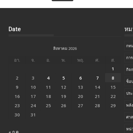
Date
หมว
กทม
สิงหาคม 2026
การ
อา.
จ.
อ.
พ.
พฤ.
ศ.
ส.
1
กิจ
2
3
4
5
6
7
8
ช็อป
9
10
11
12
13
14
15
ประ
16
17
18
19
20
21
22
23
24
25
26
27
28
29
พลั
30
31
ศาส
หน่
« ก.ค.