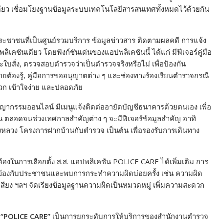
ียว เชื่อมโยงฐานข้อมูลระบบเทคโนโลยีสารสนเทศทั้งหมดไว้ด้วยกัน
ือประชาชนที่เป็นศูนย์รวมบริการ ข้อมูลข่าวสาร ติดตามผลคดี การแจ้ง
คชันเดียว โดยฟังก์ชันเด่นของแอปพลิเคชันนี้ ได้แก่ มีฟีเจอร์คู่มือ
สั่ง, ตรวจสอบตำรวจว่าเป็นตำรวจจริงหรือไม่ เพื่อป้องกัน
้องรู้, คู่มือการขออนุญาตต่าง ๆ และช่องทางร้องเรียนตำรวจกรณี
ดวก เข้าใจง่าย และปลอดภัย
ชญากรรมออนไลน์ มีเมนูแจ้งติดต่ออายัดบัญชีธนาคารด้วยตนเอง เพื่อ
 ตลอดจนช่วงเทศกาลสำคัญต่าง ๆ จะมีฟีเจอร์ข้อมูลสำคัญ อาทิ
หลวง โครงการฝากบ้านกับตำรวจ เป็นต้น เพื่อรองรับการเดินทาง
้องในการเลือกตั้ง ส.ส. แอปพลิเคชัน POLICE CARE ได้เพิ่มเติม การ
ยวข้องกับประชาชนและพบการกระทำความผิดบ่อยครั้ง เช่น ความผิด
สียง ฯลฯ จัดเรียงข้อมูลฐานความผิดเป็นหมวดหมู่ เพิ่มความสะดวก
น
“POLICE CARE”
เป็นการยกระดับการให้บริการของสำนักงานตำรวจ