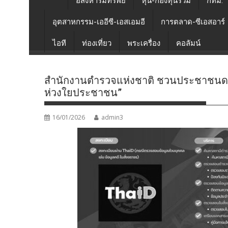
อสังหาริมทรัพย์
หุ้น-กองทุนรวม
กทม.
อุตสาหกรรม-เออีซี-เอสเอมอี
การตลาด-ซีเอสอาร์
ไอที
ท่องเที่ยว
พระเครื่อง
คอลัมน์
สำนักงานตำรวจแห่งชาติ ชวนประชาชนด
ห่วงใยประชาชน”
16/01/2026
admin3