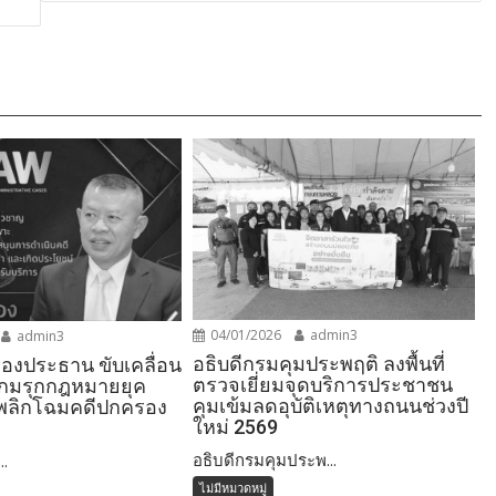
04/01/2026
admin3
admin3
อธิบดีกรมคุมประพฤติ ลงพื้นที่
่งรองประธาน ขับเคลื่อน
ตรวจเยี่ยมจุดบริการประชาชน
เกมรุกกฎหมายยุค
คุมเข้มลดอุบัติเหตุทางถนนช่วงปี
I พลิกโฉมคดีปกครอง
ใหม่ 2569
อธิบดีกรมคุมประพ...
..
ไม่มีหมวดหมู่