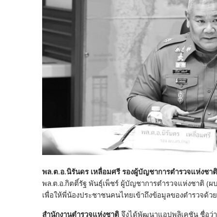
พล.ต.อ.นิรันดร เหลื่อมศรี รองผู้บัญชาการตำรวจแห่งช
พล.ต.อ.กิตติ์รัฐ พันธุ์เพ็ชร์ ผู้บัญชาการตำรวจแห่งชา
เพื่อให้พี่น้องประชาชนคนไทยเข้าถึงข้อมูลของตำรวจด
สำนักงานตำรวจแห่งชาติ
จึงได้พัฒนาแอปพลิเคชัน ชื่อว่