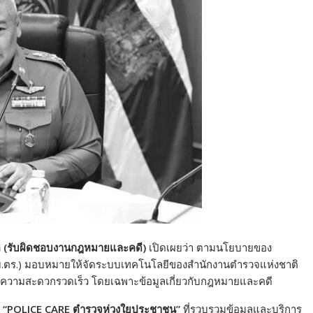
าติ (รับผิดชอบงานกฎหมายและคดี)
เปิดเผยว่า ตามนโยบายของ
ติ (ผบ.ตร.) มอบหมายให้จัดระบบเทคโนโลยีของสำนักงานตำรวจแห่งชาติ
้วยความสะดวกรวดเร็ว โดยเฉพาะข้อมูลเกี่ยวกับกฎหมายและคดี
า
“POLICE CARE
ตำรวจห่วงใยประชาชน
”
ที่รวบรวมข้อมูลและบริการ