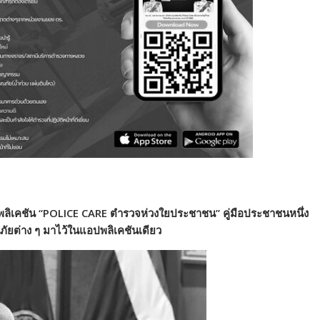
ลิเคชัน
“POLICE CARE
ตำรวจห่วงใยประชาชน
”
คู่มือประชาชนหนึ่ง
นภัยต่าง ๆ มาไว้ในแอปพลิเคชันเดียว