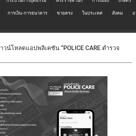
กระบวนการยุติธรรม
พระราชสำนัก
การเมือง
เกษตร
การเงิน-การธนาคาร
ขายตรง
ในประเทศ
สังคม
อ
าวน์โหลดแอปพลิเคชัน “POLICE CARE ตำรวจ