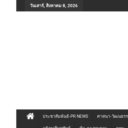
Skip
วันเสาร์, สิงหาคม 8, 2026
to
content
ประชาสัมพันธ์-PR NEWS
ศาสนา-วัฒนธร