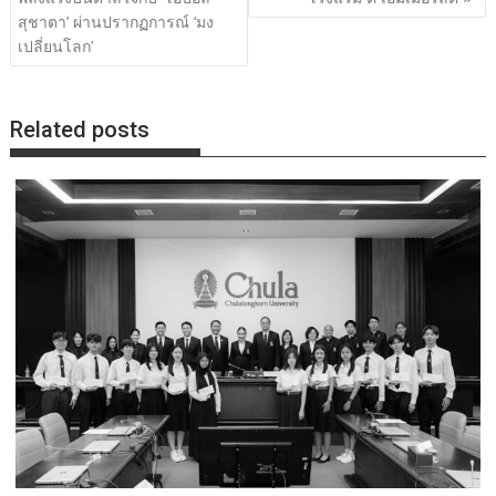
สุชาตา’ ผ่านปรากฏการณ์ ‘มง
เปลี่ยนโลก’
Related posts