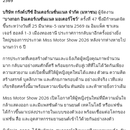
2569
บริษัท กรังด์ปรีซ์ อินเตอร์เนชั่นแนล จำกัด (มหาชน)
ผู้จัดงาน
“
บางกอก อินเตอร์เนชั่นแนล มอเตอร์โชว์
”
ครั้งที่ 47 ซึ่งมีกำหนดจัด
ขึ้นระหว่างวันที่ 25 มีนาคม-5 เมษายน 2569 ณ อิมแพ็ค ชาเลน
เจอร์ ฮอลล์ 1-3 เมืองทองธานี ประกาศการกลับมาอีกครั้งอย่างยิ่ง
ใหญ่ของการประกวด Miss Motor Show 2026 หลังจากห่างหายไป
นานกว่า 6 ปี
การประกวดที่เคยสร้างตำนานและแจ้งเกิดผู้หญิงคุณภาพจำนวน
มาก กลับมาอย่างสมศักดิ์ศรี พร้อมยกระดับสู่เวทีที่ไม่ได้วัดกันเพียง
ความสวยงาม แต่เปิดพื้นที่ให้ผู้หญิงยุคใหม่ได้แสดง ตัวตน ความคิด
สร้างสรรค์ บุคลิกภาพ และศักยภาพรอบด้าน อย่างแท้จริง เวทีแห่ง
เกียรติยศครั้งนี้มาพร้อมความเข้มข้น ทันสมัย และท้าทายยิ่งกว่าเดิม
Miss Motor Show 2026 เปิดโอกาสให้ผู้หญิงรุ่นใหม่ที่มีความมั่นใจ
กล้าแสดงออก และมีแพสชันด้าน ยานยนต์ เทคโนโลยี หรือแฟชั่น
ได้ก้าวขึ้นมาเปล่งประกายในแบบของตัวเอง พร้อมเชื่อมต่อโลกของ
แฟชั่น สื่อ และอุตสาหกรรมยานยนต์เข้าไว้ด้วยกันอย่างลงตัว