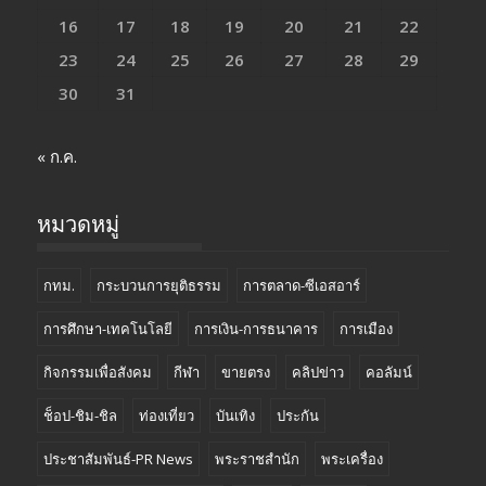
16
17
18
19
20
21
22
23
24
25
26
27
28
29
30
31
« ก.ค.
หมวดหมู่
กทม.
กระบวนการยุติธรรม
การตลาด-ซีเอสอาร์
การศึกษา-เทคโนโลยี
การเงิน-การธนาคาร
การเมือง
กิจกรรมเพื่อสังคม
กีฬา
ขายตรง
คลิปข่าว
คอลัมน์
ช็อป-ชิม-ชิล
ท่องเที่ยว
บันเทิง
ประกัน
ประชาสัมพันธ์-PR News
พระราชสำนัก
พระเครื่อง