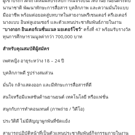
ผู้เข้าประกวดจะได้สัมผัสประสบการณ์จริงบนเวทีงานยานยนต์ระดับ
นานาชาติ พัฒนาทักษะการสื่อสาร บุคลิกภาพ และความมั่นใจแบบ
มืออาชีพ พร้อมต่อยอดสู่บทบาทในสายงานพรีเซนเตอร์ ครีเอเตอร์
นางแบบ อินฟลูเอนเซอร์ และตัวแทนประชาสัมพันธ์ภายในงาน
“
บางกอก อินเตอร์เนชั่นแนล มอเตอร์โชว์
”
ครั้งที่ 47 พร้อมรับรางวัล
ทุนการศึกษารวมมูลค่ากว่า 700,000 บาท
สำหรับคุณสมบัติผู้สมัคร
เพศหญิง อายุระหว่าง 18 – 24 ปี
บุคลิกภาพดี รูปร่างสมส่วน
มั่นใจ กล้าแสดงออก และมีทักษะการสื่อสารที่ดี
สนใจหรือมีแพสชันด้านยานยนต์ เทคโนโลยี หรือแฟชั่น
สนุกกับการทำคอนเทนต์ (ภาพถ่าย / วิดีโอ)
ประวัติดี ไม่มีสัญญาผูกพันที่ขัดแย้ง
สามารถปฏิบัติหน้าที่เป็นตัวแทนประชาสัมพันธ์กิจกรรมภายในงาน