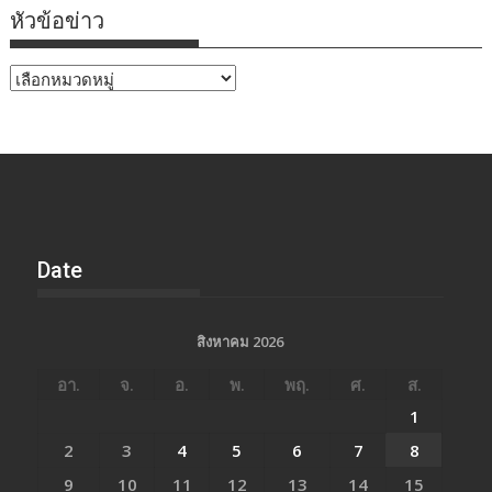
หัวข้อข่าว
หัวข้อ
ข่าว
Date
สิงหาคม 2026
อา.
จ.
อ.
พ.
พฤ.
ศ.
ส.
1
2
3
4
5
6
7
8
9
10
11
12
13
14
15