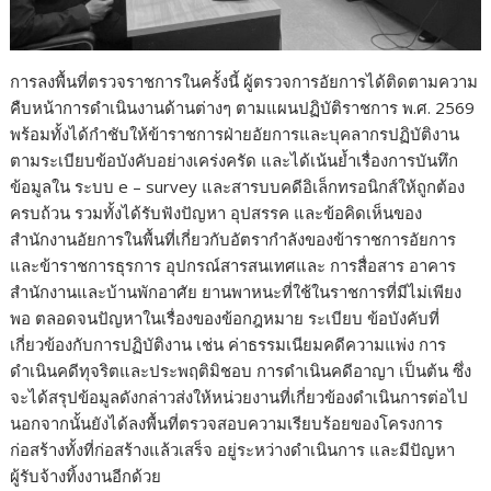
การลงพื้นที่ตรวจราชการในครั้งนี้ ผู้ตรวจการอัยการได้ติดตามความ
คืบหน้าการดำเนินงานด้านต่างๆ ตามแผนปฏิบัติราชการ พ.ศ. 2569
พร้อมทั้งได้กำชับให้ข้าราชการฝ่ายอัยการและบุคลากรปฏิบัติงาน
ตามระเบียบข้อบังคับอย่างเคร่งครัด และได้เน้นย้ำเรื่องการบันทึก
ข้อมูลใน ระบบ e – survey และสารบบคดีอิเล็กทรอนิกส์ให้ถูกต้อง
ครบถ้วน รวมทั้งได้รับฟังปัญหา อุปสรรค และข้อคิดเห็นของ
สำนักงานอัยการในพื้นที่เกี่ยวกับอัตรากำลังของข้าราชการอัยการ
และข้าราชการธุรการ อุปกรณ์สารสนเทศและ การสื่อสาร อาคาร
สำนักงานและบ้านพักอาศัย ยานพาหนะที่ใช้ในราชการที่มีไม่เพียง
พอ ตลอดจนปัญหาในเรื่องของข้อกฎหมาย ระเบียบ ข้อบังคับที่
เกี่ยวข้องกับการปฏิบัติงาน เช่น ค่าธรรมเนียมคดีความแพ่ง การ
ดำเนินคดีทุจริตและประพฤติมิชอบ การดำเนินคดีอาญา เป็นต้น ซึ่ง
จะได้สรุปข้อมูลดังกล่าวส่งให้หน่วยงานที่เกี่ยวข้องดำเนินการต่อไป
นอกจากนั้นยังได้ลงพื้นที่ตรวจสอบความเรียบร้อยของโครงการ
ก่อสร้างทั้งที่ก่อสร้างแล้วเสร็จ อยู่ระหว่างดำเนินการ และมีปัญหา
ผู้รับจ้างทิ้งงานอีกด้วย