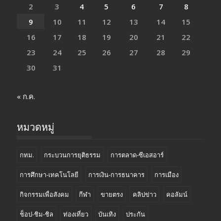
2
3
4
5
6
7
8
9
10
11
12
13
14
15
16
17
18
19
20
21
22
23
24
25
26
27
28
29
30
31
« ก.ค.
หมวดหมู่
กทม.
กระบวนการยุติธรรม
การตลาด-ซีเอสอาร์
การศึกษา-เทคโนโลยี
การเงิน-การธนาคาร
การเมือง
กิจกรรมเพื่อสังคม
กีฬา
ขายตรง
คลิปข่าว
คอลัมน์
ช็อป-ชิม-ชิล
ท่องเที่ยว
บันเทิง
ประกัน