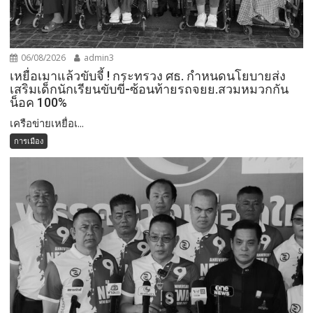
06/08/2026
admin3
เหยื่อเมาแล้วขับจี้ ! กระทรวง ศธ. กำหนดนโยบายส่ง
เสริมเด็กนักเรียนขับขี่-ซ้อนท้ายรถจยย.สวมหมวกกัน
น็อค 100%
เครือข่ายเหยื่อเ...
การเมือง