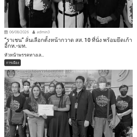
06/08/2026
admin3
“ราเชน” ลั่นเลือกตั้งหน้ากวาด สส. 10 ที่นั่ง พร้อมยึดเก้า
อี้กห.-มท.
หัวหน้าพรรคทางเล...
การเมือง