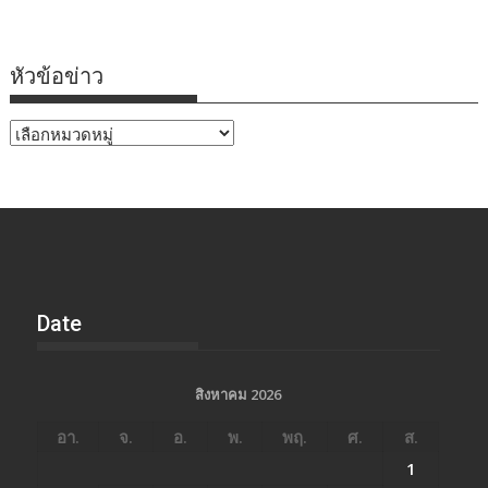
หัวข้อข่าว
หัวข้อ
ข่าว
Date
สิงหาคม 2026
อา.
จ.
อ.
พ.
พฤ.
ศ.
ส.
1