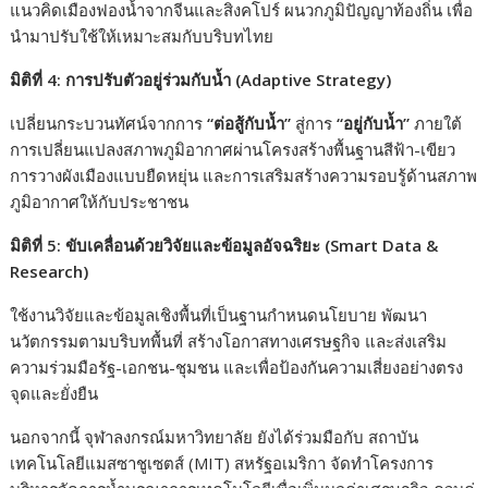
แนวคิดเมืองฟองน้ำจากจีนและสิงคโปร์ ผนวกภูมิปัญญาท้องถิ่น เพื่อ
นำมาปรับใช้ให้เหมาะสมกับบริบทไทย
มิติที่ 4: การปรับตัวอยู่ร่วมกับน้ำ (Adaptive Strategy
)
เปลี่ยนกระบวนทัศน์จากการ
“
ต่อสู้กับน้ำ
”
สู่การ
“
อยู่กับน้ำ
”
ภายใต้
การเปลี่ยนแปลงสภาพภูมิอากาศผ่านโครงสร้างพื้นฐานสีฟ้า-เขียว
การวางผังเมืองแบบยืดหยุ่น และการเสริมสร้างความรอบรู้ด้านสภาพ
ภูมิอากาศให้กับประชาชน
มิติที่ 5: ขับเคลื่อนด้วยวิจัยและข้อมูลอัจฉริยะ (Smart Data &
Research
)
ใช้งานวิจัยและข้อมูลเชิงพื้นที่เป็นฐานกำหนดนโยบาย พัฒนา
นวัตกรรมตามบริบทพื้นที่ สร้างโอกาสทางเศรษฐกิจ และส่งเสริม
ความร่วมมือรัฐ-เอกชน-ชุมชน และเพื่อป้องกันความเสี่ยงอย่างตรง
จุดและยั่งยืน
นอกจากนี้ จุฬาลงกรณ์มหาวิทยาลัย ยังได้ร่วมมือกับ สถาบัน
เทคโนโลยีแมสซาชูเซตส์ (MIT) สหรัฐอเมริกา จัดทำโครงการ