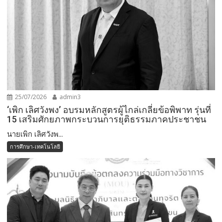
25/07/2026
admin3
‘เพิก เลิศวังพง’ อบรมหลักสูตรผู้ไกล่เกลี่ยข้อพิพาท รุ่นที่
15 เสริมศักยภาพกระบวนการยุติธรรมภาคประชาชน
นายเพิก เลิศวังพ...
การศึกษา-เทคโนโลยี