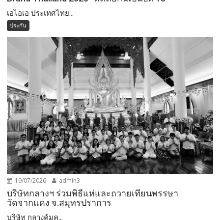
เอไอเอ ประเทศไทย...
ประกัน
19/07/2026
admin3
บริษัทกลางฯ ร่วมพิธีแห่และถวายเทียนพรรษา
วัดจากแดง จ.สมุทรปราการ
บริษัท กลางคุ้มค...