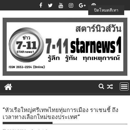
Skip
to
ปิดโหมดสีเทา
content
“หัวเรือใหญ่ศรีเทพไทยทุ่มการเมือง ราเชนชี้ ถึง
เวลาทางเลือกใหม่ของประเทศ”