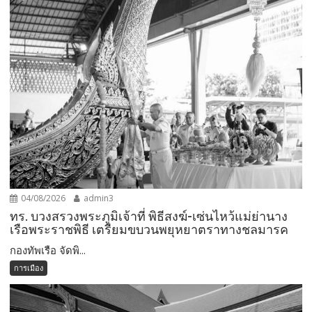
04/08/2026
admin3
ทร. บวงสรวงพระภูมิเจ้าที่ พิธีสงฆ์-เซ่นไหว้แม่ย่านาง
เรือพระราชพิธี เตรียมขบวนพยุหยาตราทางชลมารค
กองทัพเรือ จัดพิ...
การเมือง