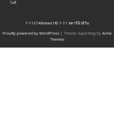
ไอที
7-11STARnews1© 7-11 สตาร์นิวส์วัน
Proudly powered by WordPress
|
Theme: SuperMag by
Acme
Themes