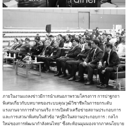
ภายในงานแถลงข่าวมีการนำเสนอภาพรวมโครงการ การปาฐกถา
พิเศษเกี่ยวกับบทบาทของระบบคุณวุฒิวิชาชีพในการยกระดับ
แรงงานจากการทำงานจริง การเปิดตัวเครือข่ายสถานประกอบการ
และการเสวนาพิเศษในหัวข้อ “ครูฝึกในสถานประกอบการ : กลไก
ใหม่ของการพัฒนากำลังคนไทย” ซึ่งสะท้อนมุมมองจากภาคนโยบาย