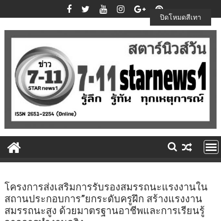
Skip
to
ปิดโหมดสีเทา
content
โครงการส่งเสริมการรับรองสมรรถนะแรงงานใน
สถานประกอบการ”ยกระดับครูฝึก สร้างแรงงาน
สมรรถนะสูง ด้วยมาตรฐานอาชีพและการเรียนรู้