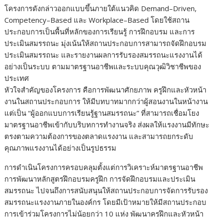
โครงการดังกล่าวออกแบบขึ้นภายใต้แนวคิด Demand–Driven,
Competency–Based และ Workplace–Based โดยใช้สถาน
ประกอบการเป็นพื้นที่หลักของการเรียนรู้ การฝึกอบรม และการ
ประเมินสมรรถนะ มุ่งเน้นให้สถานประกอบการสามารถจัดฝึกอบรม
ประเมินสมรรถนะ และรายงานผลการรับรองสมรรถนะแรงงานได้
อย่างเป็นระบบ ตามมาตรฐานอาชีพและระบบคุณวุฒิวิชาชีพของ
ประเทศ
หัวใจสำคัญของโครงการ คือการพัฒนาศักยภาพ ครูฝึกและหัวหน้า
งานในสถานประกอบการ ให้มีบทบาทมากกว่าผู้สอนงานในหน้างาน
แต่เป็น “ผู้ออกแบบการเรียนรู้ฐานสมรรถนะ” ที่สามารถเชื่อมโยง
มาตรฐานอาชีพเข้ากับบริบทการทำงานจริง ส่งผลให้แรงงานมีทักษะ
ตรงตามความต้องการของตลาดแรงงาน และสามารถยกระดับ
คุณภาพแรงงานได้อย่างเป็นรูปธรรม
การดำเนินโครงการครอบคลุมตั้งแต่การวิเคราะห์มาตรฐานอาชีพ
การพัฒนาหลักสูตรฝึกอบรมครูฝึก การจัดฝึกอบรมและประเมิน
สมรรถนะ ไปจนถึงการสนับสนุนให้สถานประกอบการจัดการรับรอง
สมรรถนะแรงงานภายในองค์กร โดยมีเป้าหมายให้มีสถานประกอบ
การเข้าร่วมโครงการไม่น้อยกว่า 10 แห่ง พัฒนาครูฝึกและหัวหน้า