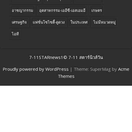
อาชญากรรม
อุตสาหกรรม-เออีซี-เอสเอมอี
เกษตร
เศรษฐกิจ
แฟชั่นโซไซตี้-ดูดวง
ในประเทศ
ไม่มีหมวดหมู่
ไอที
7-11STARnews1© 7-11 สตาร์นิวส์วัน
Proudly powered by WordPress
|
Theme: SuperMag by
Acme
Themes