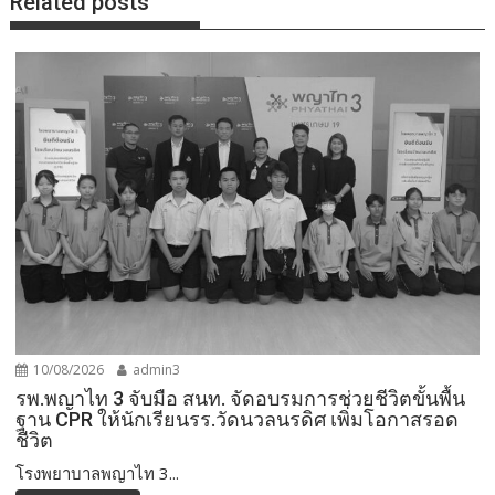
Related posts
10/08/2026
admin3
รพ.พญาไท 3 จับมือ สนท. จัดอบรมการช่วยชีวิตขั้นพื้น
ฐาน CPR ให้นักเรียนรร.วัดนวลนรดิศ เพิ่มโอกาสรอด
ชีวิต
โรงพยาบาลพญาไท 3...