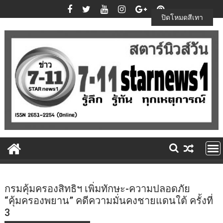
Skip
to
ปิดโหมดสีเทา
content
กรมคุ้มครองสิทธิฯ เพิ่มทักษะ-ความปลอดภัย
“คุ้มครองพยาน” คดีความมั่นคงชายแดนใต้ ครั้งที่
3