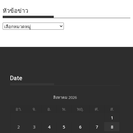
หัวข้อข่าว
หัวข้อ
ข่าว
Date
สิงหาคม 2026
อา.
จ.
อ.
พ.
พฤ.
ศ.
ส.
1
2
3
4
5
6
7
8