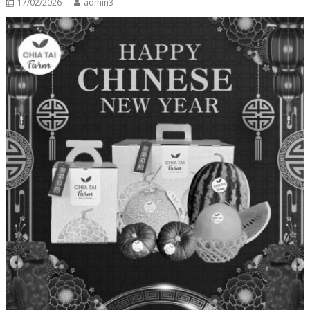
17/02/2026
admin3