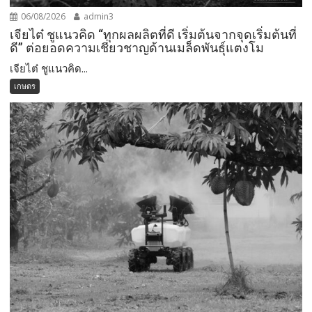
06/08/2026
admin3
เจียไต๋ ชูแนวคิด “ทุกผลผลิตที่ดี เริ่มต้นจากจุดเริ่มต้นที่
ดี” ต่อยอดความเชี่ยวชาญด้านเมล็ดพันธุ์แตงโม
เจียไต๋ ชูแนวคิด...
เกษตร