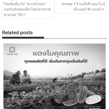
เรื่อง
ไทยจัดเต็ม 5G “ทะเลบัวแดง”
ปักหมุด 4 ร้านเด็ดที่ เดอะไนน์
รองรับนักท่องเที่ยวไทย-ต่างชาติ
เซ็นเตอร์ ติวานนท์
ตามรอย “ลิซ่า”
Related posts