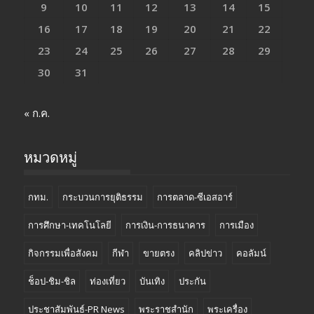
9
10
11
12
13
14
15
16
17
18
19
20
21
22
23
24
25
26
27
28
29
30
31
« ก.ค.
หมวดหมู่
กทม.
กระบวนการยุติธรรม
การตลาด-ซีเอสอาร์
การศึกษา-เทคโนโลยี
การเงิน-การธนาคาร
การเมือง
กิจกรรมเพื่อสังคม
กีฬา
ขายตรง
คลิปข่าว
คอลัมน์
ช็อป-ชิม-ชิล
ท่องเที่ยว
บันเทิง
ประกัน
ประชาสัมพันธ์-PR News
พระราชสำนัก
พระเครื่อง