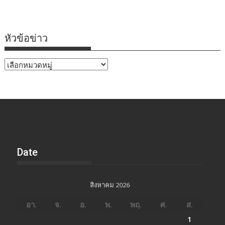
หัวข้อข่าว
หัวข้อ
ข่าว
Date
สิงหาคม 2026
อา.
จ.
อ.
พ.
พฤ.
ศ.
ส.
1