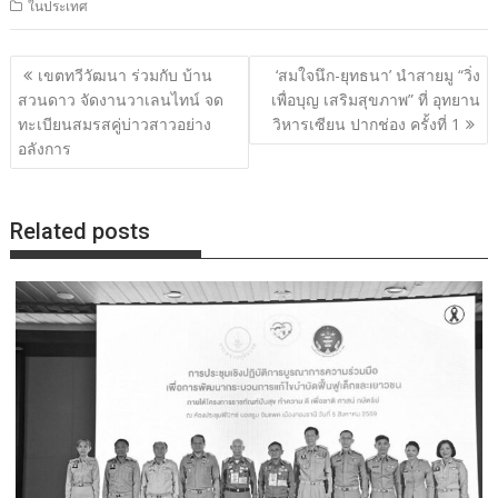
ในประเทศ
แนะแนว
เขตทวีวัฒนา ร่วมกับ บ้าน
‘สมใจนึก-ยุทธนา’ นำสายมู “วิ่ง
เรื่อง
สวนดาว จัดงานวาเลนไทน์ จด
เพื่อบุญ เสริมสุขภาพ” ที่ อุทยาน
ทะเบียนสมรสคู่บ่าวสาวอย่าง
วิหารเซียน ปากช่อง ครั้งที่ 1
อลังการ
Related posts