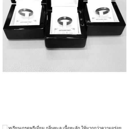
ทุเรียนเกรดพรีเมี่ยม กลิ่นทะลุ เนื้อทะลัก ให้มากกว่าความอร่อย