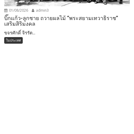
01/08/2026
admin3
บิ๊กแก้ว-ลูกชาย ถวายผลไม้ “พระสยามเทวาธิราช”
เสริมสิริมงคล
ขจรศักดิ์ จิรรัต...
ในประเทศ