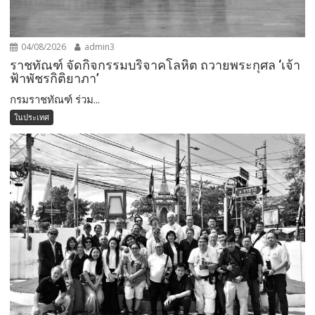
04/08/2026
admin3
ราชทัณฑ์ จัดกิจกรรมบริจาคโลหิต ถวายพระกุศล ‘เจ้า
ฟ้าพัชรกิติยาภา’
กรมราชทัณฑ์ ร่วม...
ในประเทศ