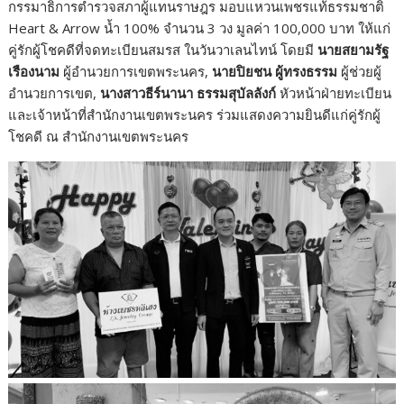
กรรมาธิการตำรวจสภาผู้แทนราษฎร มอบแหวนเพชรแท้ธรรมชาติ
Heart & Arrow น้ำ 100% จำนวน 3 วง มูลค่า 100,000 บาท ให้แก่
คู่รักผู้โชคดีที่จดทะเบียนสมรส ในวันวาเลนไทน์ โดยมี
นายสยามรัฐ
เรืองนาม
ผู้อำนวยการเขตพระนคร,
นายปิยชน ผู้ทรงธรรม
ผู้ช่วยผู้
อำนวยการเขต,
นางสาวธีร์นานา ธรรมสุบัลลังก์
หัวหน้าฝ่ายทะเบียน
และเจ้าหน้าที่สำนักงานเขตพระนคร ร่วมแสดงความยินดีแก่คู่รักผู้
โชคดี ณ สำนักงานเขตพระนคร