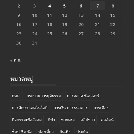
2
3
4
5
6
7
8
9
10
11
12
13
14
15
16
17
18
19
20
21
22
23
24
25
26
27
28
29
30
31
« ก.ค.
หมวดหมู่
กทม.
กระบวนการยุติธรรม
การตลาด-ซีเอสอาร์
การศึกษา-เทคโนโลยี
การเงิน-การธนาคาร
การเมือง
กิจกรรมเพื่อสังคม
กีฬา
ขายตรง
คลิปข่าว
คอลัมน์
ช็อป-ชิม-ชิล
ท่องเที่ยว
บันเทิง
ประกัน