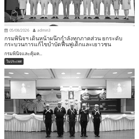
05/08/2026
admin3
กรมพินิจฯ เดินหน้าผนึกกำลังทุกภาคส่วน ยกระดับ
กระบวนการแก้ไขบำบัดฟื้นฟูเด็กและเยาวชน
กรมพินิจและคุ้มค...
ในประเทศ