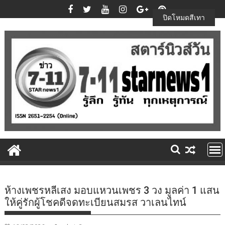
Skip
to
ปิดโหมดสีเทา
content
ห้างเพชรหลีเสง มอบแหวนเพชร 3 วง มูลค่า 1 แสน
ให้คู่รักผู้โชคดีจดทะเบียนสมรส วาเลนไทน์