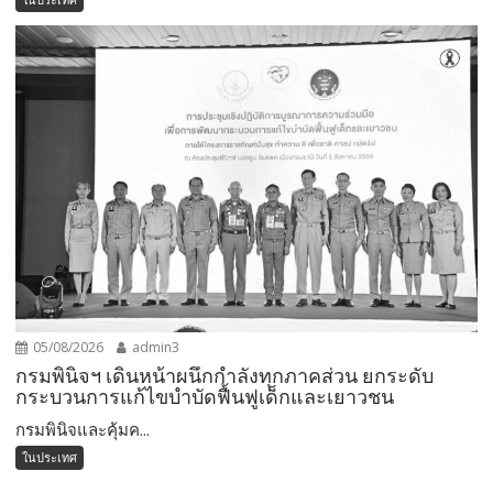
05/08/2026
admin3
กรมพินิจฯ เดินหน้าผนึกกำลังทุกภาคส่วน ยกระดับ
กระบวนการแก้ไขบำบัดฟื้นฟูเด็กและเยาวชน
กรมพินิจและคุ้มค...
ในประเทศ