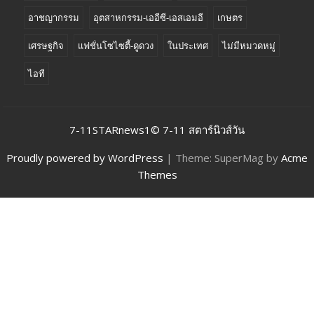
อาชญากรรม
อุตสาหกรรม-เออีซี-เอสเอมอี
เกษตร
เศรษฐกิจ
แฟชั่นโซไซตี้-ดูดวง
ในประเทศ
ไม่มีหมวดหมู่
ไอที
7-11STARnews1© 7-11 สตาร์นิวส์วัน
Proudly powered by WordPress
|
Theme: SuperMag by
Acme
Themes