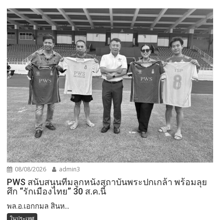
08/08/2026
admin3
PWS สนับสนุนทีมลูกหนังสถาบันพระปกเกล้า พร้อมลุย
ศึก “รักเมืองไทย” 30 ส.ค.นี้
พล.อ.เอกกมล สินห...
ในประเทศ