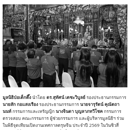
มูลนิธิป่อเต็กตึ๊ง
นำโดย
ดร.สุทัศน์ เตชะวิบูลย์
รองประธานกรรมการ
นายสัก กอแสงเรือง
รองประธานกรรมการ
นายจารุรัตน์ คุณัตถา
นนท์
กรรมการและเหรัญญิก
นางจินดา บุญลาภทวีโชค
กรรมการ
ตรวจสอบ คณะกรรมการ ผู้ช่วยกรรมการ และผู้บริหารมูลนิธิฯ ร่วม
ในพิธีจุดเทียนเปิดงานเทศกาลตรุษจีน ประจำปี 2569 ในวันชิวสี่