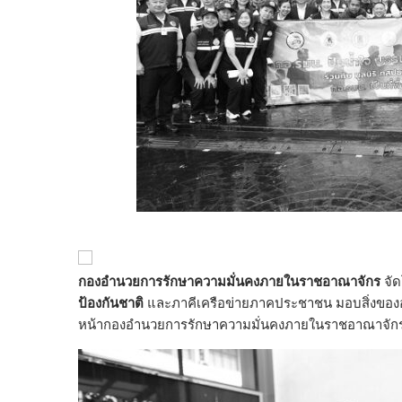
กองอำนวยการรักษาความมั่นคงภายในราชอาณาจักร
จั
ป้องกันชาติ
และภาคีเครือข่ายภาคประชาชน มอบสิ่งของ
หน้ากองอำนวยการรักษาความมั่นคงภายในราชอาณาจักร สว