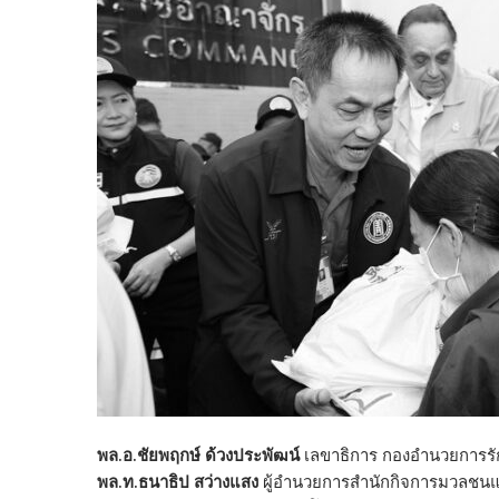
พล.อ.ชัยพฤกษ์ ด้วงประพัฒน์
เลขาธิการ กองอำนวยการรั
พล.ท.ธนาธิป สว่างแสง
ผู้อำนวยการสำนักกิจการมวลชน