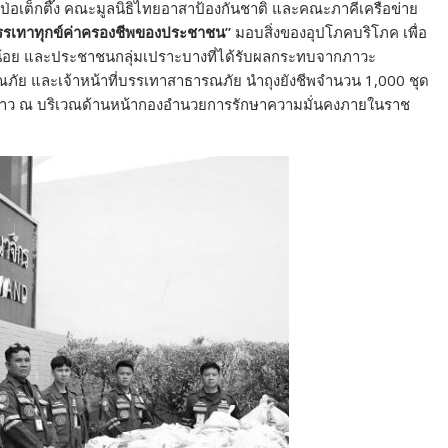
ธิป่อเต็กตึ๊ง คณะมูลนิธิไทยอาสาป้องกันชาติ และคณะภาคีเครือข่าย
บรรเทาทุกข์ค่าครองชีพของประชาชน
”
มอบสิ่งของอุปโภคบริโภค เพื่อ
ด้น้อย และประชาชนกลุ่มเปราะบางที่ได้รับผลกระทบจากภาวะ
รณภัย และเจ้าหน้าที่บรรเทาสาธารณภัย นำถุงยังชีพจำนวน 1,000 ชุด
ล่าว ณ บริเวณด้านหน้ากองอำนวยการรักษาความมั่นคงภายในราช