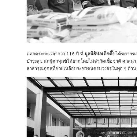
ตลอดระยะเวลากว่า 116 ปี ที่
มูลนิธิป่อเต็กตึ๊ง
ได้ขยายขอบ
บำรุงสุข แก่ผู้ตกทุกข์ได้ยากโดยไม่จำกัดเชื้อชาติ ศาสนา
สาธารณกุศลที่ช่วยเหลือประชาชนครบวงจรในทุก ๆ ด้าน