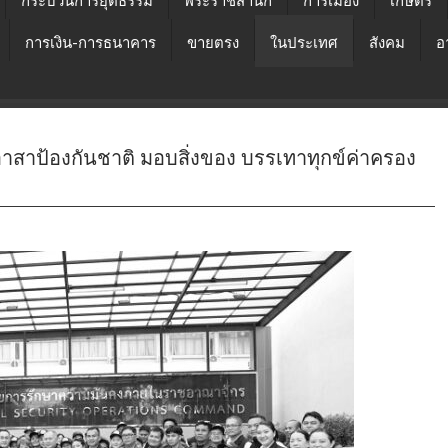
กระบวนการยุติธรรม
พระราชสำนัก
การเมือง
เกษตร
การเงิน-การธนาคาร
ขายตรง
ในประเทศ
สังคม
อ
ไทยอาสาป้องกันชาติ มอบสิ่งของ บรรเทาทุกข์ค่าครอง