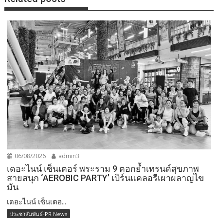
06/08/2026
admin3
เดอะไนน์ เซ็นเตอร์ พระราม 9 ตอกย้ำเทรนด์สุขภาพ
สายสนุก ‘AEROBIC PARTY’ เบิร์นแคลอรีเผาผลาญไข
มัน
เดอะไนน์ เซ็นเตอ...
ประชาสัมพันธ์-PR News