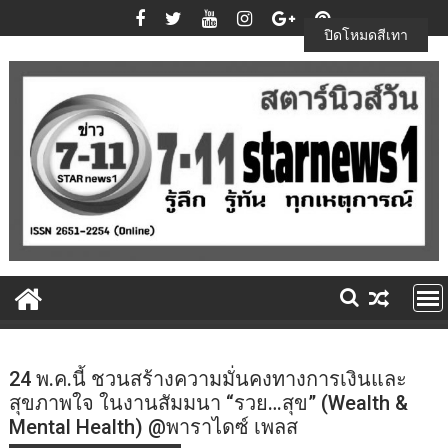
Skip
to
ปิดโหมดสีเทา
content
24 พ.ค.นี้ ชวนสร้างความมั่นคงทางการเงินและ
สุขภาพใจ ในงานสัมมนา “รวย…สุข” (Wealth &
Mental Health) @พาราไดซ์ เพลส