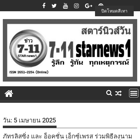
Skip
to
ปิดโหมดสีเทา
content
วัน:
5 เมษายน 2025
ภัทรลิสซิ่ง และ อ็อคชั่น เอ็กซ์เพรส ร่วมพิธีลงนาม