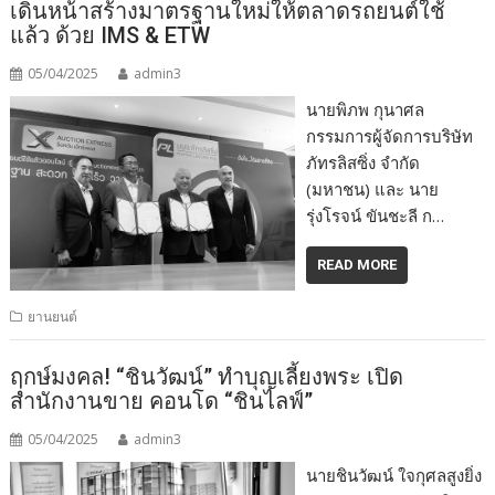
เดินหน้าสร้างมาตรฐานใหม่ให้ตลาดรถยนต์ใช้
แล้ว ด้วย IMS & ETW
05/04/2025
admin3
นายพิภพ กุนาศล
กรรมการผู้จัดการบริษัท
ภัทรลิสซิ่ง จำกัด
(มหาชน) และ นาย
รุ่งโรจน์ ขันชะลี ก…
READ MORE
ยานยนต์
ฤกษ์มงคล! “ชินวัฒน์” ทำบุญเลี้ยงพระ เปิด
สำนักงานขาย คอนโด “ชินไลฟ์”
05/04/2025
admin3
นายชินวัฒน์ ใจกุศลสูงยิ่ง