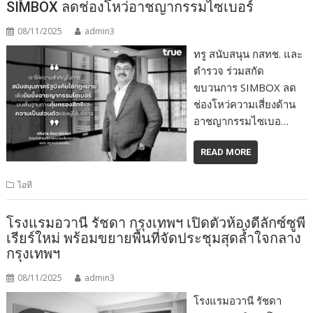
SIMBOX ลดช่องโหว่อาชญากรรมไซเบอร์
08/11/2025
admin3
ทรู สนับสนุน กสทช. และ
ตำรวจ ร่วมสกัด
ขบวนการ SIMBOX ลด
ช่องโหว่ความเสี่ยงด้าน
อาชญากรรมไซเบอ…
READ MORE
ไอที
โรงแรมอวานี รัชดา กรุงเทพฯ เปิดตัวห้องดีลักซ์ซูพี
เรียร์ใหม่ พร้อมขยายพื้นที่จัดประชุมสุดล้ำใจกลาง
กรุงเทพฯ
08/11/2025
admin3
โรงแรมอวานี รัชดา