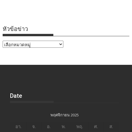
หัวข้อข่าว
หัวข้อ
ข่าว
Date
พฤศจิกายน 2025
อา.
จ.
อ.
พ.
พฤ.
ศ.
ส.