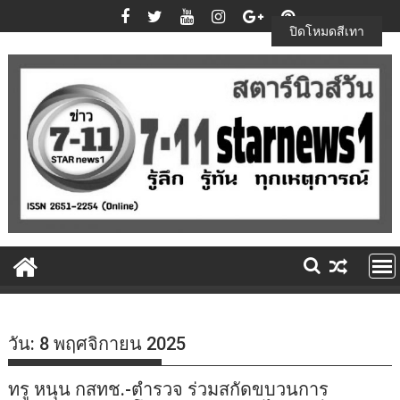
Skip
to
ปิดโหมดสีเทา
content
วัน:
8 พฤศจิกายน 2025
ทรู หนุน กสทช.-ตำรวจ ร่วมสกัดขบวนการ