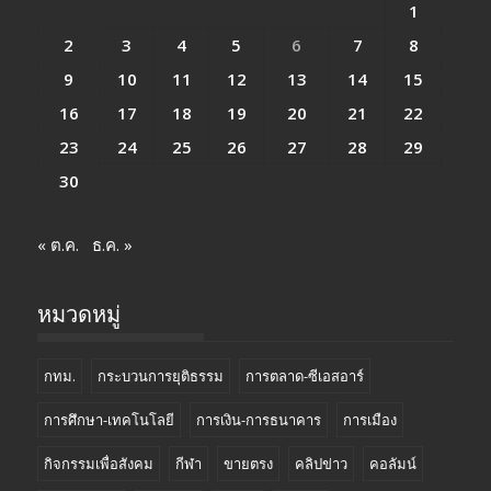
1
2
3
4
5
6
7
8
9
10
11
12
13
14
15
16
17
18
19
20
21
22
23
24
25
26
27
28
29
30
« ต.ค.
ธ.ค. »
หมวดหมู่
กทม.
กระบวนการยุติธรรม
การตลาด-ซีเอสอาร์
การศึกษา-เทคโนโลยี
การเงิน-การธนาคาร
การเมือง
กิจกรรมเพื่อสังคม
กีฬา
ขายตรง
คลิปข่าว
คอลัมน์