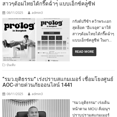
สาวๆด้อมไทยได้กรี๊ดฉ่ำๆ แบบเอ็กซ์คลูซีฟ
08/11/2025
admin3
กรังด์ปรีซ์ฯ คว้าพระเอก
สุดฮ็อต “อีแจอุค” มาให้
สาวๆด้อมไทยได้กรี๊ดฉ่ำๆ
แบบเอ็กซ์คลูซีฟ ในงา…
READ MORE
บันเทิง
“รมว.ยุติธรรม” เร่งปราบสแกมเมอร์ เชื่อมโยงศูนย์
AOC-สายด่วนภัยออนไลน์ 1441
08/11/2025
admin3
“รมว.ยุติธรรม” เร่งเดิน
หน้าตาม MOU สั่งอนุฯ
ปราบปรามสแกมเมอร์