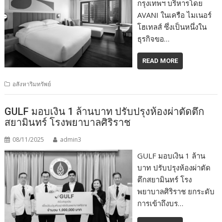
กรุงเทพฯ บริหารโดย
AVANI ในเครือ ไมเนอร์
โฮเทลส์ ซึ่งเป็นหนึ่งใน
ธุรกิจขอ…
READ MORE
อสังหาริมทรัพย์
GULF มอบเงิน 1 ล้านบาท ปรับปรุงห้องผ่าตัดตึก
สยามินทร์ โรงพยาบาลศิริราช
08/11/2025
admin3
GULF มอบเงิน 1 ล้าน
บาท ปรับปรุงห้องผ่าตัด
ตึกสยามินทร์ โรง
พยาบาลศิริราช ยกระดับ
การเข้าถึงบร…