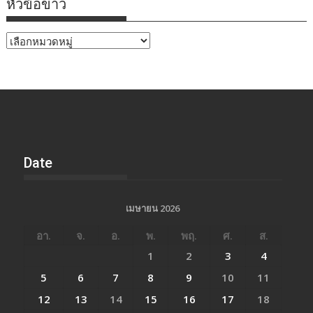
หัวข้อข่าว
หัวข้อ
ข่าว
Date
เมษายน 2026
อา.
จ.
อ.
พ.
พฤ.
ศ.
ส.
1
2
3
4
5
6
7
8
9
10
11
12
13
14
15
16
17
18