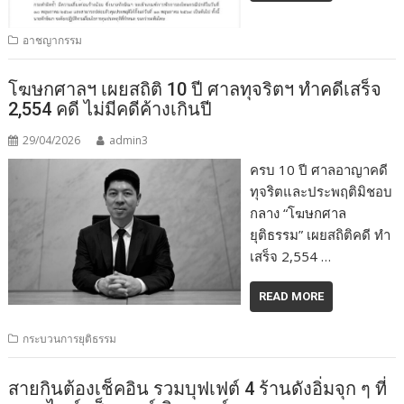
อาชญากรรม
โฆษกศาลฯ เผยสถิติ 10 ปี ศาลทุจริตฯ ทำคดีเสร็จ
2,554 คดี ไม่มีคดีค้างเกินปี
29/04/2026
admin3
ครบ 10 ปี ศาลอาญาคดี
ทุจริตและประพฤติมิชอบ
กลาง “โฆษกศาล
ยุติธรรม” เผยสถิติคดี ทำ
เสร็จ 2,554 …
READ MORE
กระบวนการยุติธรรม
สายกินต้องเช็คอิน รวมบุฟเฟต์ 4 ร้านดังอิ่มจุก ๆ ที่