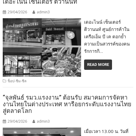
เดอะไนน์ เซ็นเตอร์ ติวานนท์
29/04/2026
admin3
เดอะไนน์ เซ็นเตอร์
ติวานนท์ ศูนย์การค้าใน
เครือเอ็ม บี เค ตอกย้ำ
ความเป็นสวรรค์ของคน
รักการกิ…
READ MORE
ช็อป-ชิม-ชิล
“จุลพันธ์ รมว.แรงงาน” ต้อนรับ สมาคมการจัดหา
งานไทยในต่างประเทศ หารือยกระดับแรงงานไทย
สู่ตลาดโลก
29/04/2026
admin3
เมื่อเวลา 13.00 น. วันที่