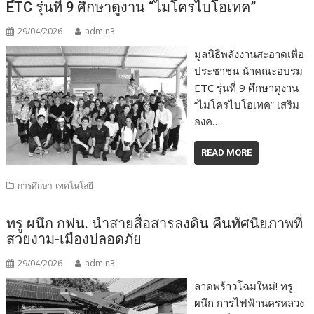
ETC รุ่นที่ 9 ศึกษาดูงาน “ไมโครไบโอเทค”
29/04/2026
admin3
มูลนิธิพลังงานสะอาดเพื่อ
ประชาชน นำคณะอบรม
ETC รุ่นที่ 9 ศึกษาดูงาน
“ไมโครไบโอเทค” เสริม
องค…
READ MORE
การศึกษา-เทคโนโลยี
ทรู ผนึก กฟน. นำสายสื่อสารลงดิน คืนทัศนียภาพที่
สวยงาม-เมืองปลอดภัย
29/04/2026
admin3
ลาดพร้าวโฉมใหม่! ทรู
ผนึก การไฟฟ้านครหลวง