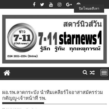
Skip
to
ปิดโหมดสีเทา
content
ผอ.รพ.ลาดกระบัง นำทีมเคลียร์ใจอาสาสมัครร่วม
กตัญญู-เจ้าหน้าที่ รพ.