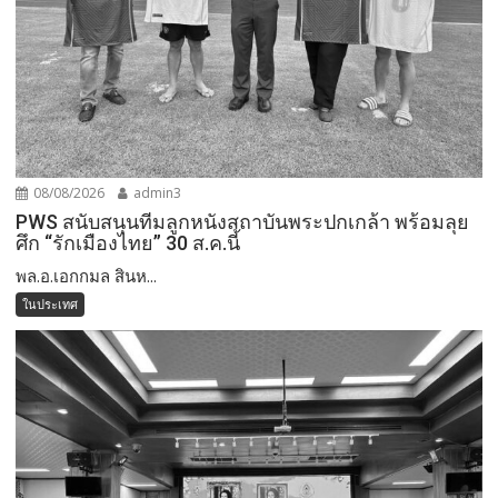
08/08/2026
admin3
PWS สนับสนุนทีมลูกหนังสถาบันพระปกเกล้า พร้อมลุย
ศึก “รักเมืองไทย” 30 ส.ค.นี้
พล.อ.เอกกมล สินห...
ในประเทศ