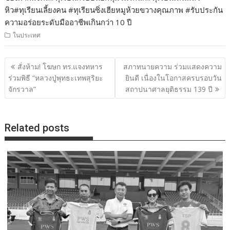
หิว#ทุเรียนเลี้ยงคน #ทุเรียนซิ่งเฮียหมูห้วยขวางคุณภาพ #รับประกัน
ความอร่อยระดับมืออาชีพเกินกว่า 10 ปี
ในประเทศ
แนะแนว
สั่งห้าม! โฆษก ทร.แจงทหาร
สภาทนายความ ร่วมแสดงความ
เรื่อง
ร่วมพิธี “หลวงปู่พุทธะเทพสุริยะ
ยินดี เนื่องในโอกาสครบรอบวัน
จักรวาล”
สถาปนาศาลยุติธรรม 139 ปี
Related posts