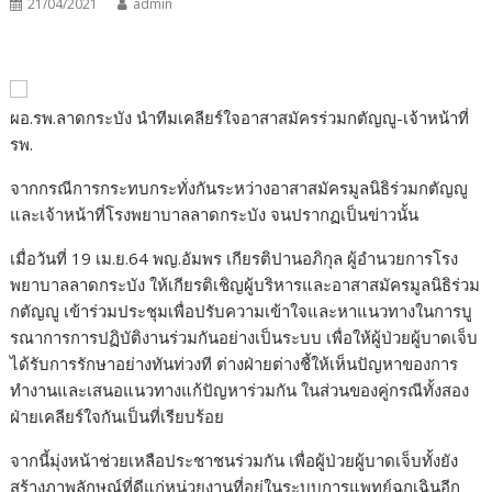
21/04/2021
admin
ผอ.รพ.ลาดกระบัง นำทีมเคลียร์ใจอาสาสมัครร่วมกตัญญู-เจ้าหน้าที่
รพ.
จากกรณีการกระทบกระทั่งกันระหว่างอาสาสมัครมูลนิธิร่วมกตัญญู
และเจ้าหน้าที่โรงพยาบาลลาดกระบัง จนปรากฏเป็นข่าวนั้น
เมื่อวันที่ 19 เม.ย.64 พญ.อัมพร เกียรติปานอภิกุล ผู้อำนวยการโรง
พยาบาลลาดกระบัง ให้เกียรติเชิญผู้บริหารและอาสาสมัครมูลนิธิร่วม
กตัญญู เข้าร่วมประชุมเพื่อปรับความเข้าใจและหาแนวทางในการบู
รณาการการปฏิบัติงานร่วมกันอย่างเป็นระบบ เพื่อให้ผู้ป่วยผู้บาดเจ็บ
ได้รับการรักษาอย่างทันท่วงที ต่างฝ่ายต่างชี้ให้เห็นปัญหาของการ
ทำงานและเสนอแนวทางแก้ปัญหาร่วมกัน ในส่วนของคู่กรณีทั้งสอง
ฝ่ายเคลียร์ใจกันเป็นที่เรียบร้อย
จากนี้มุ่งหน้าช่วยเหลือประชาชนร่วมกัน เพื่อผู้ป่วยผู้บาดเจ็บทั้งยัง
สร้างภาพลักษณ์ที่ดีแก่หน่วยงานที่อยู่ในระบบการแพทย์ฉุกเฉินอีก