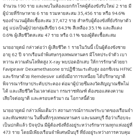
จำนวน 190 ราย และพบในห้องแยกกักโรคผู้ต้องขังรับใหม่ 2 ราย มี
ผู้ป่วยที่รักษาหาย 6 ราย รวมหายสะสม 35,456 ราย หรือ 94.6%
ของจำนวนผู้ติดเชื้อสะสม 37,472 ราย สำหรับผู้ต้องขังที่ยังรักษาตัว
อยู่ แบ่งเป็นผู้ป่วยกลุ่มสีเขียว 64.3% สีเหลือง 35.1% และสีแดง
0.6% ผู้เสียชีวิตสะสม 47 ราย หรือ 0.1% ของผู้ติดเชื้อสะสม
นายอายุตม์ กล่าวต่อว่า ผู้เสียชีวิต 1 รายในวันนี้ เป็นผู้ต้องขังชาย
อายุ 62 ปี จากเรือนจำพิเศษกรุงเทพมหานคร มีโรคประจำตัว เบา
หวาน ความดันโลหิตสูง X-ray พบปอดอักเสบ ให้การรักษาด้วยยา
Favipiravir Dexamethasone ยาปฏิชีวนะระดับสูง ออกซิเจน HFNC
และรักษาด้วย Remdesivir แต่ยังมีอาการเหนื่อย ได้ปรึกษาญาติ
พิจารณารักษาประคับประคอง ต่อมาผู้ป่วยซึมลงวัดสัญญาณชีพไม่
ได้ และเสียชีวิตในเวลาต่อมา กรมราชทัณฑ์ ต้องขอแสดงความ
เสียใจต่อญาติ และครอบครัวมา ณ โอกาสนี้ด้วย
นายอายุตม์ กล่าวเพิ่มเติมว่า สถานการณ์การแพร่ระบาดของเรือนจำ
และทัณฑสถาน ในพื้นที่กรุงเทพมหานคร และนนทบุรี ถือว่าเกือบจะ
เป็นปกติแล้ว ปัจจุบัน มีผู้ต้องขังที่ยังอยู่ระหว่างรักษารวมทุกแห่งอยู่ที่
473 ราย โดยมีเพียงเรือนจำพิเศษมีนบุรี ที่ยังอยู่ระหว่างการควบคุม