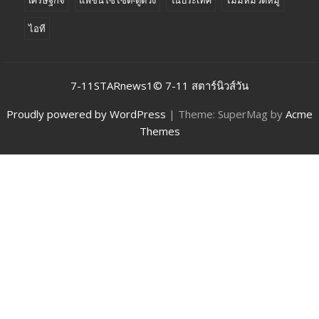
เศรษฐกิจ
แฟชั่นโซไซตี้-ดูดวง
ในประเทศ
ไม่มีหมวดหมู่
ไอที
7-11STARnews1© 7-11 สตาร์นิวส์วัน
Proudly powered by WordPress
|
Theme: SuperMag by
Acme
Themes