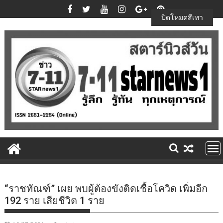
Skip
to
ปิดโหมดสีเทา
content
“ราชทัณฑ์” เผย พบผู้ต้องขังติดเชื้อโควิด เพิ่มอีก
192 ราย เสียชีวิต 1 ราย