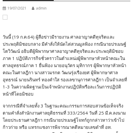
19/07/2021
admin
วันนี้ (19 ก.ค.64) ผู้สื่อข่าวมีรายงาน ศาลอาญาคดีทุจริตและ
ประพฤติมิชอบกลาง มีคำสั่งให้นัดไต่สวนมูลฟ้อง กรณีนายปรเมษฐ์
โตวิวัฒน์ อธิบดีผู้พิพากษาศาลอาญาคดีทุจริตและประพฤติมิชอบ
ภาค 1 ปฏิบัติภารกิจชั่วคราวในตำแหน่งผู้พิพากษาหัวหน้าคณะใน
ศาลอุทธรณ์ภาค 1 ยื่นฟ้อง นายอนุวัตร มุทิกากร ผู้พิพากษาหัวหน้า
คณะในศาลฎีกา นางสาวมรกต วัฒนรุ่งเรืองยศ ผู้พิพากษาศาล
อุทธรณ์ นายนรินทร์ ทองคำใส รองเลขานุการศาลฎีกา เป็นจำเลยที่
1-3 ในความผิดฐานเป็นเจ้าพนักงานปฏิบัติหรือละเว้นการปฏิบัติ
หน้าที่โดยมิชอบ
จากกรณีที่จำเลยทั้ง 3 ในฐานะคณะกรรมการสอบสวนข้อเท็จจริง
ตามคำสั่งสำนักงานศาลยุติธรรมที่ 333/2564 วันที่ 25 มี.ค.ลงนาม
โดยประธานศาลฎีกา กรณีนายปรเมษฐ์โจทก์ถูกกล่าวหาว่าเข้าไป
ก้าวก่าย หรือ แทรกแซงการพิจารณาคดีหมายเลขดำที่ อท.