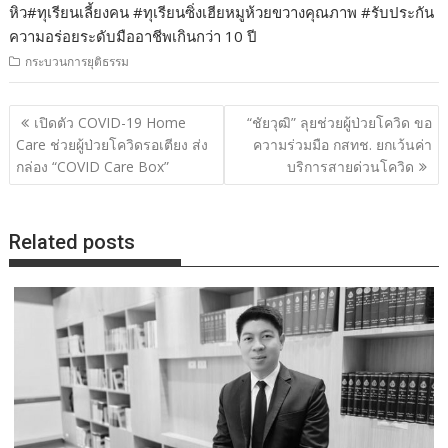
หิว#ทุเรียนเลี้ยงคน #ทุเรียนซิ่งเฮียหมูห้วยขวางคุณภาพ #รับประกัน
ความอร่อยระดับมืออาชีพเกินกว่า 10 ปี
กระบวนการยุติธรรม
แนะแนว
เปิดตัว COVID-19 Home
“ชัยวุฒิ” ลุยช่วยผู้ป่วยโควิด ขอ
เรื่อง
Care ช่วยผู้ป่วยโควิดรอเตียง ส่ง
ความร่วมมือ กสทช. ยกเว้นค่า
กล่อง “COVID Care Box”
บริการสายด่วนโควิด
Related posts