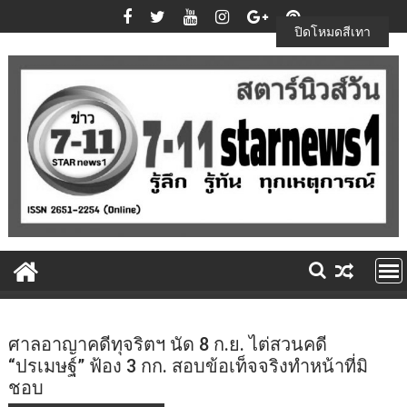
Skip
to
ปิดโหมดสีเทา
content
ศาลอาญาคดีทุจริตฯ นัด 8 ก.ย. ไต่สวนคดี
“ปรเมษฐ์” ฟ้อง 3 กก. สอบข้อเท็จจริงทำหน้าที่มิ
ชอบ