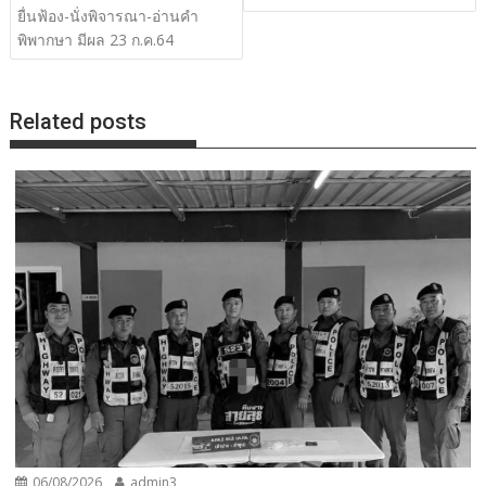
ยื่นฟ้อง-นั่งพิจารณา-อ่านคำ
พิพากษา มีผล 23 ก.ค.64
Related posts
06/08/2026
admin3