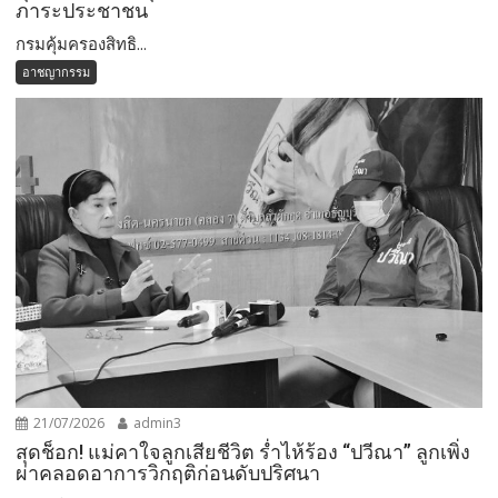
ภาระประชาชน
กรมคุ้มครองสิทธิ...
อาชญากรรม
21/07/2026
admin3
สุดช็อก! แม่คาใจลูกเสียชีวิต ร่ำไห้ร้อง “ปวีณา” ลูกเพิ่ง
ผ่าคลอดอาการวิกฤติก่อนดับปริศนา