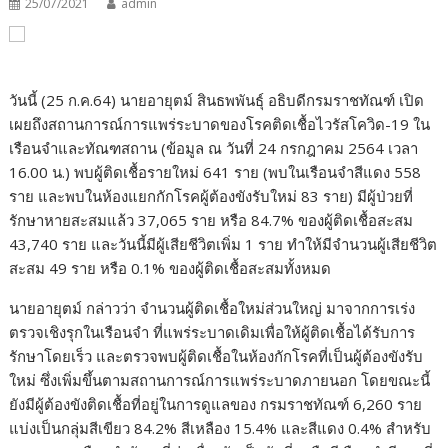
25/07/2021
admin
วันนี้ (25 ก.ค.64) นายอายุตม์ สินธพพันธุ์ อธิบดีกรมราชทัณฑ์ เปิด
เผยถึงสถานการณ์การแพร่ระบาดของโรคติดเชื้อไวรัสโควิด-19 ใน
เรือนจำและทัณฑสถาน (ข้อมูล ณ วันที่ 24 กรกฎาคม 2564 เวลา
16.00 น.) พบผู้ติดเชื้อรายใหม่ 641 ราย (พบในเรือนจำสีแดง 558
ราย และพบในห้องแยกกักโรคผู้ต้องขังรับใหม่ 83 ราย) มีผู้ป่วยที่
รักษาหายสะสมแล้ว 37,065 ราย หรือ 84.7% ของผู้ติดเชื้อสะสม
43,740 ราย และวันนี้มีผู้เสียชีวิตเพิ่ม 1 ราย ทำให้มีจำนวนผู้เสียชีวิต
สะสม 49 ราย หรือ 0.1% ของผู้ติดเชื้อสะสมทั้งหมด
นายอายุตม์ กล่าวว่า จำนวนผู้ติดเชื้อใหม่ส่วนใหญ่ มาจากการเร่ง
ตรวจเชิงรุกในเรือนจำ ที่แพร่ระบาดเดิมเพื่อให้ผู้ติดเชื้อได้รับการ
รักษาโดยเร็ว และตรวจพบผู้ติดเชื้อในห้องกักโรคที่เป็นผู้ต้องขังรับ
ใหม่ ซึ่งเพิ่มขึ้นตามสถานการณ์การแพร่ระบาดภายนอก โดยขณะนี้
ยังมีผู้ต้องขังติดเชื้อที่อยู่ในการดูแลของ กรมราชทัณฑ์ 6,260 ราย
แบ่งเป็นกลุ่มสีเขียว 84.2% สีเหลือง 15.4% และสีแดง 0.4% สำหรับ