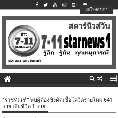
Skip
to
ปิดโหมดสีเทา
content
“ราชทัณฑ์” พบผู้ต้องขังติดเชื้อโควิดรายใหม่ 641
ราย เสียชีวิต 1 ราย